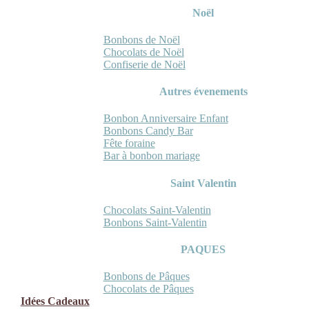
Noël
Bonbons de Noël
Chocolats de Noël
Confiserie de Noël
Autres évenements
Bonbon Anniversaire Enfant
Bonbons Candy Bar
Fête foraine
Bar à bonbon mariage
Saint Valentin
Chocolats Saint-Valentin
Bonbons Saint-Valentin
PAQUES
Bonbons de Pâques
Chocolats de Pâques
Idées Cadeaux