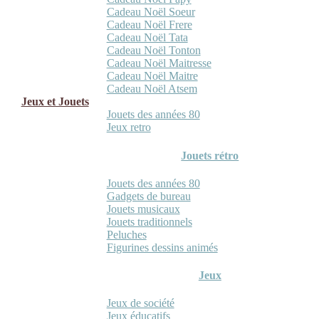
Cadeau Noël Soeur
Cadeau Noël Frere
Cadeau Noël Tata
Cadeau Noël Tonton
Cadeau Noël Maitresse
Cadeau Noël Maitre
Cadeau Noël Atsem
Jeux et Jouets
Jouets des années 80
Jeux retro
Jouets rétro
Jouets des années 80
Gadgets de bureau
Jouets musicaux
Jouets traditionnels
Peluches
Figurines dessins animés
Jeux
Jeux de société
Jeux éducatifs