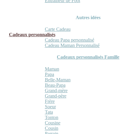
Entraineur de Foot
Autres idées
Carte Cadeau
Cadeaux personnalisés
Cadeau Papa personnalisé
Cadeau Maman Personnalisé
Cadeaux personnalisés Famille
Maman
Papa
Belle-Maman
Beau-Papa
Grand-mère
Grand-père
Frère
Soeur
Tata
Tonton
Cousine
Cousin
Parrain