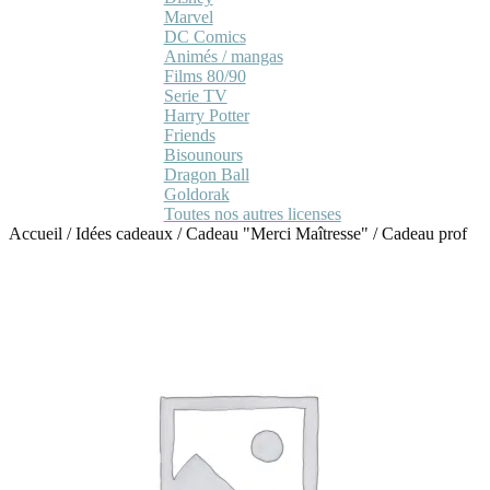
Marvel
DC Comics
Animés / mangas
Films 80/90
Serie TV
Harry Potter
Friends
Bisounours
Dragon Ball
Goldorak
Toutes nos autres licenses
Accueil
/
Idées cadeaux
/
Cadeau "Merci Maîtresse"
/
Cadeau prof