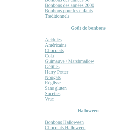
Bonbons des années 2000
Bonbons pour les enfants
Traditionnels
Goût de bonbons
Acidulés
Américains
Chocolats
Cola
Guimauve / Marshmallow
Gélifiés
Harry Potter
Nougats
Réglisse
Sans gluten
Sucettes
Vrac
Halloween
Bonbons Halloween
Chocolats Halloween