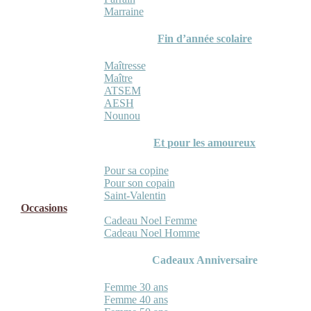
Marraine
Fin d’année scolaire
Maîtresse
Maître
ATSEM
AESH
Nounou
Et pour les amoureux
Pour sa copine
Pour son copain
Saint-Valentin
Occasions
Cadeau Noel Femme
Cadeau Noel Homme
Cadeaux Anniversaire
Femme 30 ans
Femme 40 ans