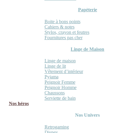
Papèterie
Boite à bons points
Cahiers & notes
Stylos, crayon et feutres
Fournitures pas cher
Linge de Maison
Linge de maison
Linge de lit
Vêtement d’intérieur
Pyjama
Peignoir Femme
Peignoir Homme
Chaussons
Serviette de bain
Nos héros
Nos Univers
Retrogaming
Disney