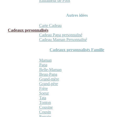
Entraineur de Foot
Autres idées
Carte Cadeau
Cadeaux personnalisés
Cadeau Papa personnalisé
Cadeau Maman Personnalisé
Cadeaux personnalisés Famille
Maman
Papa
Belle-Maman
Beau-Papa
Grand-mère
Grand-père
Frère
Soeur
Tata
Tonton
Cousine
Cousin
Parrain