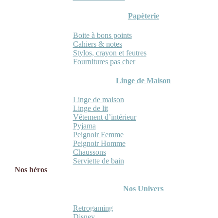
Papèterie
Boite à bons points
Cahiers & notes
Stylos, crayon et feutres
Fournitures pas cher
Linge de Maison
Linge de maison
Linge de lit
Vêtement d’intérieur
Pyjama
Peignoir Femme
Peignoir Homme
Chaussons
Serviette de bain
Nos héros
Nos Univers
Retrogaming
Disney