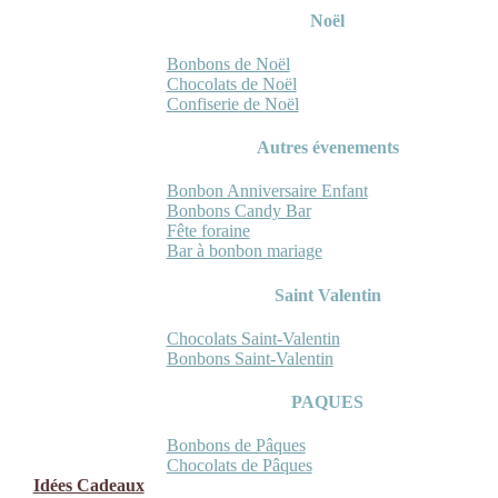
Noël
Bonbons de Noël
Chocolats de Noël
Confiserie de Noël
Autres évenements
Bonbon Anniversaire Enfant
Bonbons Candy Bar
Fête foraine
Bar à bonbon mariage
Saint Valentin
Chocolats Saint-Valentin
Bonbons Saint-Valentin
PAQUES
Bonbons de Pâques
Chocolats de Pâques
Idées Cadeaux