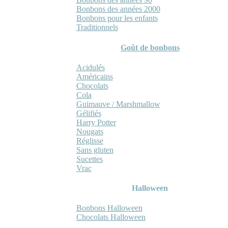
Bonbons des années 2000
Bonbons pour les enfants
Traditionnels
Goût de bonbons
Acidulés
Américains
Chocolats
Cola
Guimauve / Marshmallow
Gélifiés
Harry Potter
Nougats
Réglisse
Sans gluten
Sucettes
Vrac
Halloween
Bonbons Halloween
Chocolats Halloween