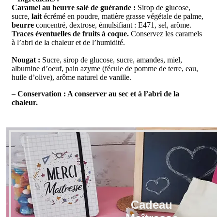
Caramel au beurre salé de guérande :
Sirop de glucose,
sucre,
lait
écrémé en poudre, matière grasse végétale de palme,
beurre
concentré, dextrose, émulsifiant : E471, sel, arôme.
Traces éventuelles de fruits à coque.
Conservez les caramels
à l’abri de la chaleur et de l’humidité.
Nougat :
Sucre, sirop de glucose, sucre, amandes, miel,
albumine d’oeuf, pain azyme (fécule de pomme de terre, eau,
huile d’olive), arôme naturel de vanille.
– Conservation : A conserver au sec et à l’abri de la
chaleur.
Cadeau