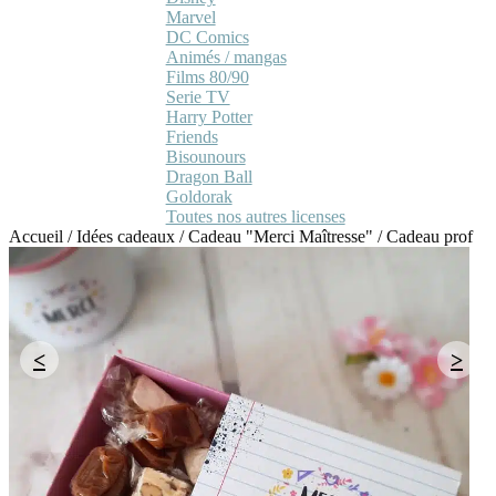
Marvel
DC Comics
Animés / mangas
Films 80/90
Serie TV
Harry Potter
Friends
Bisounours
Dragon Ball
Goldorak
Toutes nos autres licenses
Accueil
/
Idées cadeaux
/
Cadeau "Merci Maîtresse"
/
Cadeau prof