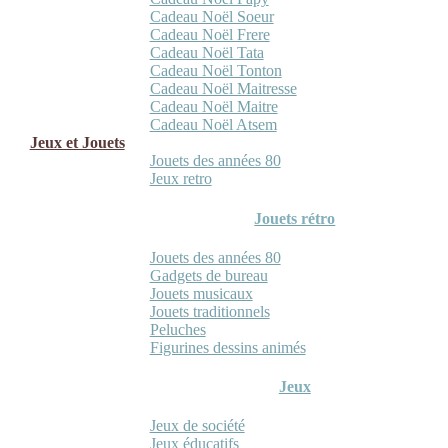
Cadeau Noël Soeur
Cadeau Noël Frere
Cadeau Noël Tata
Cadeau Noël Tonton
Cadeau Noël Maitresse
Cadeau Noël Maitre
Cadeau Noël Atsem
Jeux et Jouets
Jouets des années 80
Jeux retro
Jouets rétro
Jouets des années 80
Gadgets de bureau
Jouets musicaux
Jouets traditionnels
Peluches
Figurines dessins animés
Jeux
Jeux de société
Jeux éducatifs