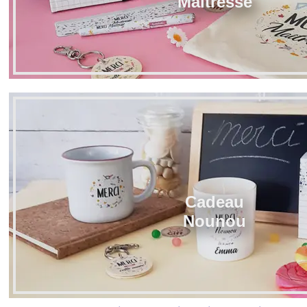
Maîtresse
Cadeau
Nounou