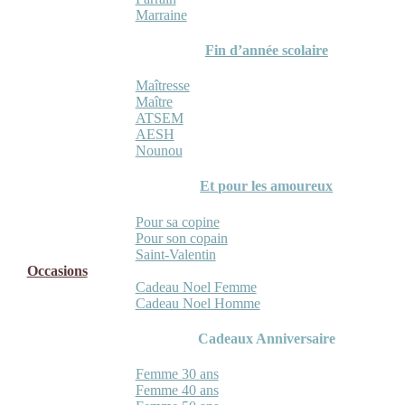
Marraine
Fin d’année scolaire
Maîtresse
Maître
ATSEM
AESH
Nounou
Et pour les amoureux
Pour sa copine
Pour son copain
Saint-Valentin
Occasions
Cadeau Noel Femme
Cadeau Noel Homme
Cadeaux Anniversaire
Femme 30 ans
Femme 40 ans