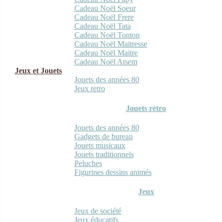
Cadeau Noël Soeur
Cadeau Noël Frere
Cadeau Noël Tata
Cadeau Noël Tonton
Cadeau Noël Maitresse
Cadeau Noël Maitre
Cadeau Noël Atsem
Jeux et Jouets
Jouets des années 80
Jeux retro
Jouets rétro
Jouets des années 80
Gadgets de bureau
Jouets musicaux
Jouets traditionnels
Peluches
Figurines dessins animés
Jeux
Jeux de société
Jeux éducatifs