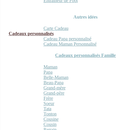
Entraineur de Foot
Autres idées
Carte Cadeau
Cadeaux personnalisés
Cadeau Papa personnalisé
Cadeau Maman Personnalisé
Cadeaux personnalisés Famille
Maman
Papa
Belle-Maman
Beau-Papa
Grand-mère
Grand-père
Frère
Soeur
Tata
Tonton
Cousine
Cousin
Parrain