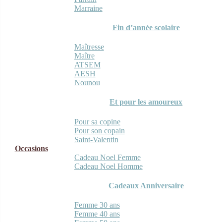
Marraine
Fin d’année scolaire
Maîtresse
Maître
ATSEM
AESH
Nounou
Et pour les amoureux
Pour sa copine
Pour son copain
Saint-Valentin
Occasions
Cadeau Noel Femme
Cadeau Noel Homme
Cadeaux Anniversaire
Femme 30 ans
Femme 40 ans