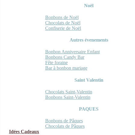
Noël
Bonbons de Noël
Chocolats de Noël
Confiserie de Noël
Autres évenements
Bonbon Anniversaire Enfant
Bonbons Candy Bar
Fête foraine
Bar à bonbon mariage
Saint Valentin
Chocolats Saint-Valentin
Bonbons Saint-Valentin
PAQUES
Bonbons de Pâques
Chocolats de Pâques
Idées Cadeaux