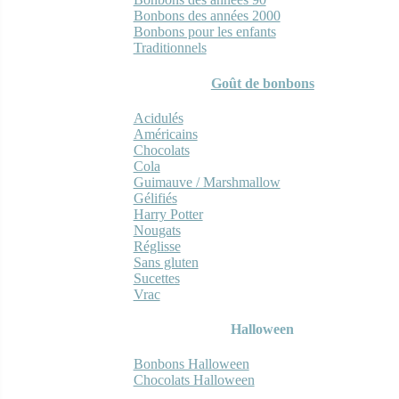
Bonbons des années 2000
Bonbons pour les enfants
Traditionnels
Goût de bonbons
Acidulés
Américains
Chocolats
Cola
Guimauve / Marshmallow
Gélifiés
Harry Potter
Nougats
Réglisse
Sans gluten
Sucettes
Vrac
Halloween
Bonbons Halloween
Chocolats Halloween