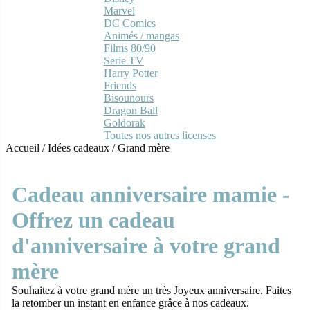
Marvel
DC Comics
Animés / mangas
Films 80/90
Serie TV
Harry Potter
Friends
Bisounours
Dragon Ball
Goldorak
Toutes nos autres licenses
Accueil
/
Idées cadeaux
/
Grand mère
Cadeau anniversaire mamie -
Offrez un cadeau
d'anniversaire à votre grand
mère
Souhaitez à votre grand mère un très Joyeux anniversaire. Faites
la retomber un instant en enfance grâce à nos cadeaux.