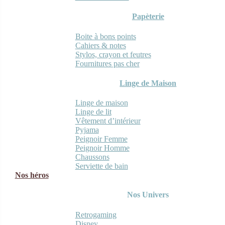
Papèterie
Boite à bons points
Cahiers & notes
Stylos, crayon et feutres
Fournitures pas cher
Linge de Maison
Linge de maison
Linge de lit
Vêtement d’intérieur
Pyjama
Peignoir Femme
Peignoir Homme
Chaussons
Serviette de bain
Nos héros
Nos Univers
Retrogaming
Disney