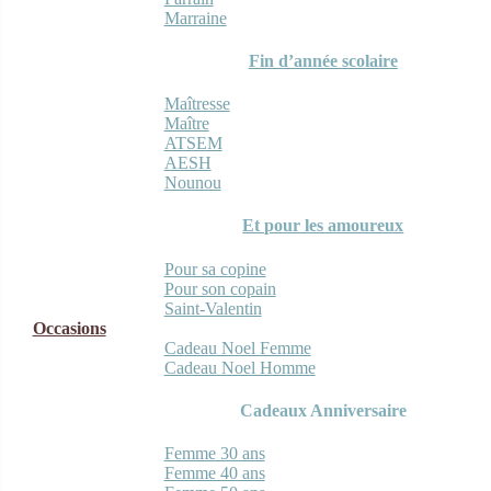
Marraine
Fin d’année scolaire
Maîtresse
Maître
ATSEM
AESH
Nounou
Et pour les amoureux
Pour sa copine
Pour son copain
Saint-Valentin
Occasions
Cadeau Noel Femme
Cadeau Noel Homme
Cadeaux Anniversaire
Femme 30 ans
Femme 40 ans