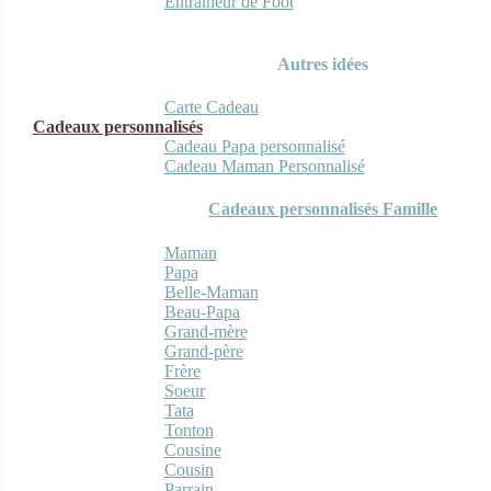
Entraineur de Foot
Autres idées
Carte Cadeau
Cadeaux personnalisés
Cadeau Papa personnalisé
Cadeau Maman Personnalisé
Cadeaux personnalisés Famille
Maman
Papa
Belle-Maman
Beau-Papa
Grand-mère
Grand-père
Frère
Soeur
Tata
Tonton
Cousine
Cousin
Parrain