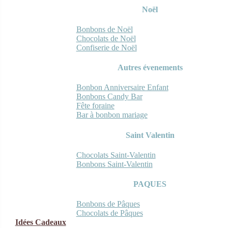
Noël
Bonbons de Noël
Chocolats de Noël
Confiserie de Noël
Autres évenements
Bonbon Anniversaire Enfant
Bonbons Candy Bar
Fête foraine
Bar à bonbon mariage
Saint Valentin
Chocolats Saint-Valentin
Bonbons Saint-Valentin
PAQUES
Bonbons de Pâques
Chocolats de Pâques
Idées Cadeaux