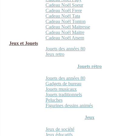
Cadeau Noël Soeur
Cadeau Noël Frere
Cadeau Noël Tata
Cadeau Noël Tonton
Cadeau Noël Maitresse
Cadeau Noël Maitre
Cadeau Noël Atsem
Jeux et Jouets
Jouets des années 80
Jeux retro
Jouets rétro
Jouets des années 80
Gadgets de bureau
Jouets musicaux
Jouets traditionnels
Peluches
Figurines dessins animés
Jeux
Jeux de société
Jeux éducatifs