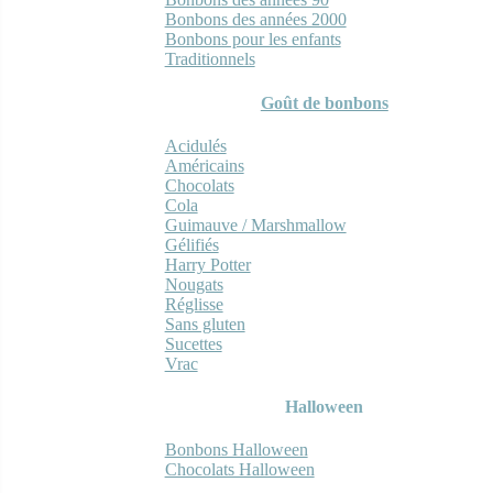
Bonbons des années 2000
Bonbons pour les enfants
Traditionnels
Goût de bonbons
Acidulés
Américains
Chocolats
Cola
Guimauve / Marshmallow
Gélifiés
Harry Potter
Nougats
Réglisse
Sans gluten
Sucettes
Vrac
Halloween
Bonbons Halloween
Chocolats Halloween