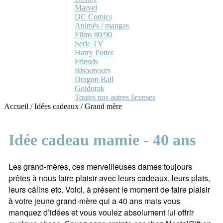
Marvel
DC Comics
Animés / mangas
Films 80/90
Serie TV
Harry Potter
Friends
Bisounours
Dragon Ball
Goldorak
Toutes nos autres licenses
Accueil
/
Idées cadeaux
/
Grand mère
Idée cadeau mamie - 40 ans
Les grand-mères, ces merveilleuses dames toujours
prêtes à nous faire plaisir avec leurs cadeaux, leurs plats,
leurs câlins etc. Voici, à présent le moment de faire plaisir
à votre jeune grand-mère qui a 40 ans mais vous
manquez d’idées et vous voulez absolument lui offrir