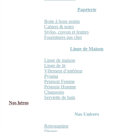
Papèterie
Boite à bons points
Cahiers & notes
Stylos, crayon et feutres
Fournitures pas cher
Linge de Maison
Linge de maison
Linge de lit
Vêtement d’intérieur
Pyjama
Peignoir Femme
Peignoir Homme
Chaussons
Serviette de bain
Nos héros
Nos Univers
Retrogaming
Disney