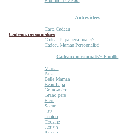
Entraineur de Foot
Autres idées
Carte Cadeau
Cadeaux personnalisés
Cadeau Papa personnalisé
Cadeau Maman Personnalisé
Cadeaux personnalisés Famille
Maman
Papa
Belle-Maman
Beau-Papa
Grand-mère
Grand-père
Frère
Soeur
Tata
Tonton
Cousine
Cousin
Parrain