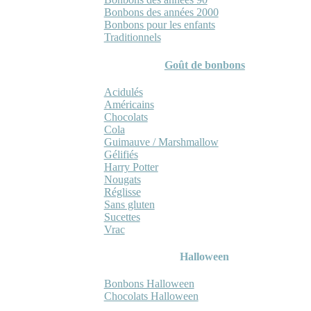
Bonbons des années 2000
Bonbons pour les enfants
Traditionnels
Goût de bonbons
Acidulés
Américains
Chocolats
Cola
Guimauve / Marshmallow
Gélifiés
Harry Potter
Nougats
Réglisse
Sans gluten
Sucettes
Vrac
Halloween
Bonbons Halloween
Chocolats Halloween