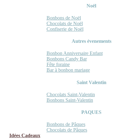
Noël
Bonbons de Noël
Chocolats de Noël
Confiserie de Noël
Autres évenements
Bonbon Anniversaire Enfant
Bonbons Candy Bar
Fête foraine
Bar à bonbon mariage
Saint Valentin
Chocolats Saint-Valentin
Bonbons Saint-Valentin
PAQUES
Bonbons de Pâques
Chocolats de Pâques
Idées Cadeaux