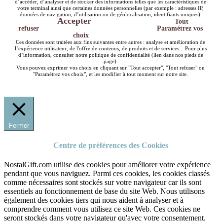
d’accéder, d’analyser et de stocker des informations telles que les caractéristiques de
votre terminal ainsi que certaines données personnelles (par exemple : adresses IP,
données de navigation, d’utilisation ou de géolocalisation, identifiants uniques).
Accepter
Tout
refuser
Paramétrez vos
choix
Ces données sont traitées aux fins suivantes entre autres : analyse et amélioration de
l’expérience utilisateur, de l'offre de contenus, de produits et de services... Pour plus
d’information, consulter notre politique de confidentialité (lien dans nos pieds de
page).
Vous pouvez exprimer vos choix en cliquant sur "Tout accepter", "Tout refuser" ou
"Paramétrez vos choix", et les modifier à tout moment sur notre site.
Fermer
Centre de préférences des Cookies
NostalGift.com utilise des cookies pour améliorer votre expérience
pendant que vous naviguez. Parmi ces cookies, les cookies classés
comme nécessaires sont stockés sur votre navigateur car ils sont
essentiels au fonctionnement de base du site Web. Nous utilisons
également des cookies tiers qui nous aident à analyser et à
comprendre comment vous utilisez ce site Web. Ces cookies ne
seront stockés dans votre navigateur qu'avec votre consentement.