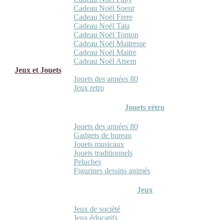
Cadeau Noël Soeur
Cadeau Noël Frere
Cadeau Noël Tata
Cadeau Noël Tonton
Cadeau Noël Maitresse
Cadeau Noël Maitre
Cadeau Noël Atsem
Jeux et Jouets
Jouets des années 80
Jeux retro
Jouets rétro
Jouets des années 80
Gadgets de bureau
Jouets musicaux
Jouets traditionnels
Peluches
Figurines dessins animés
Jeux
Jeux de société
Jeux éducatifs