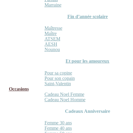
Marraine
Fin d’année scolaire
Maîtresse
Maître
ATSEM
AESH
Nounou
Et pour les amoureux
Pour sa copine
Pour son copain
Saint-Valentin
Occasions
Cadeau Noel Femme
Cadeau Noel Homme
Cadeaux Anniversaire
Femme 30 ans
Femme 40 ans