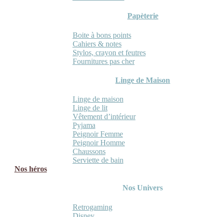
Papèterie
Boite à bons points
Cahiers & notes
Stylos, crayon et feutres
Fournitures pas cher
Linge de Maison
Linge de maison
Linge de lit
Vêtement d’intérieur
Pyjama
Peignoir Femme
Peignoir Homme
Chaussons
Serviette de bain
Nos héros
Nos Univers
Retrogaming
Disney