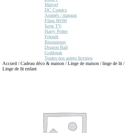
Marvel
DC Comics
Animés / mangas
Films 80/90
Serie TV
Harry Potter
Friends
Bisounours
Dragon Ball
Goldorak
Toutes nos autres licenses
Accueil
/
Cadeau déco & maison
/
Linge de maison
/
linge de lit
/
Linge de lit enfant