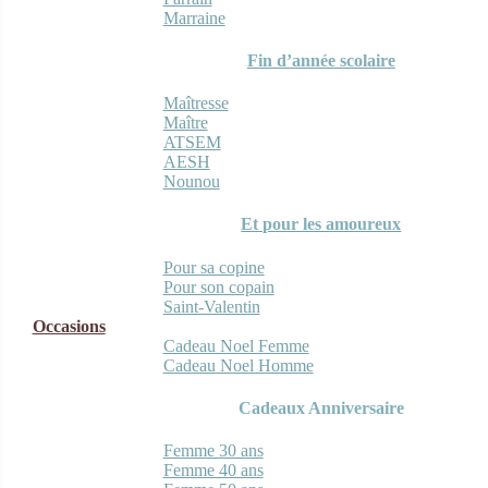
Marraine
Fin d’année scolaire
Maîtresse
Maître
ATSEM
AESH
Nounou
Et pour les amoureux
Pour sa copine
Pour son copain
Saint-Valentin
Occasions
Cadeau Noel Femme
Cadeau Noel Homme
Cadeaux Anniversaire
Femme 30 ans
Femme 40 ans