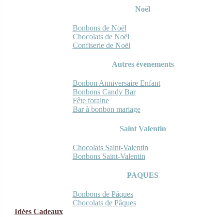
Noël
Bonbons de Noël
Chocolats de Noël
Confiserie de Noël
Autres évenements
Bonbon Anniversaire Enfant
Bonbons Candy Bar
Fête foraine
Bar à bonbon mariage
Saint Valentin
Chocolats Saint-Valentin
Bonbons Saint-Valentin
PAQUES
Bonbons de Pâques
Chocolats de Pâques
Idées Cadeaux