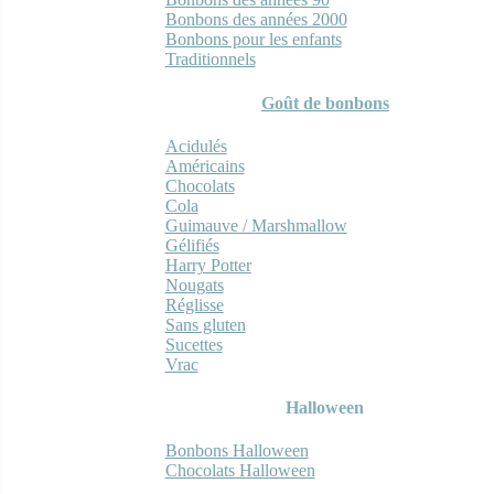
Bonbons des années 2000
Bonbons pour les enfants
Traditionnels
Goût de bonbons
Acidulés
Américains
Chocolats
Cola
Guimauve / Marshmallow
Gélifiés
Harry Potter
Nougats
Réglisse
Sans gluten
Sucettes
Vrac
Halloween
Bonbons Halloween
Chocolats Halloween