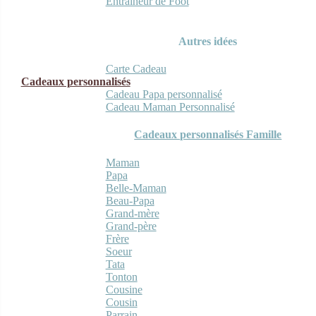
Entraineur de Foot
Autres idées
Carte Cadeau
Cadeaux personnalisés
Cadeau Papa personnalisé
Cadeau Maman Personnalisé
Cadeaux personnalisés Famille
Maman
Papa
Belle-Maman
Beau-Papa
Grand-mère
Grand-père
Frère
Soeur
Tata
Tonton
Cousine
Cousin
Parrain