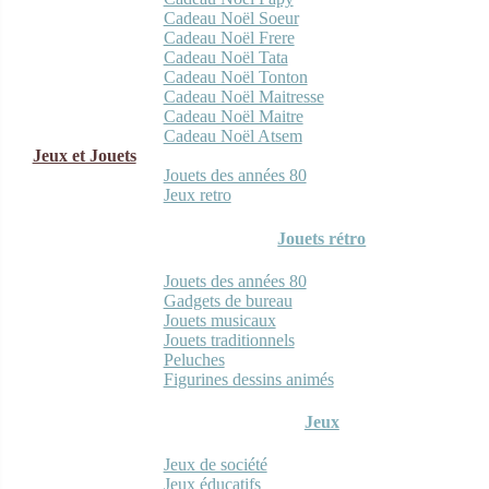
Cadeau Noël Soeur
Cadeau Noël Frere
Cadeau Noël Tata
Cadeau Noël Tonton
Cadeau Noël Maitresse
Cadeau Noël Maitre
Cadeau Noël Atsem
Jeux et Jouets
Jouets des années 80
Jeux retro
Jouets rétro
Jouets des années 80
Gadgets de bureau
Jouets musicaux
Jouets traditionnels
Peluches
Figurines dessins animés
Jeux
Jeux de société
Jeux éducatifs