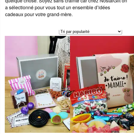
quelque chose. Soyez sans crainte car chez NostalGift on
a sélectionné pour vous tout un ensemble d’idées
cadeaux pour votre grand-mère.