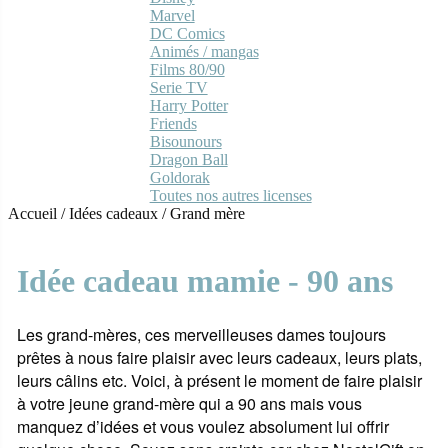
Marvel
DC Comics
Animés / mangas
Films 80/90
Serie TV
Harry Potter
Friends
Bisounours
Dragon Ball
Goldorak
Toutes nos autres licenses
Accueil
/
Idées cadeaux
/
Grand mère
Idée cadeau mamie - 90 ans
Les grand-mères, ces merveilleuses dames toujours
prêtes à nous faire plaisir avec leurs cadeaux, leurs plats,
leurs câlins etc. Voici, à présent le moment de faire plaisir
à votre jeune grand-mère qui a 90 ans mais vous
manquez d’idées et vous voulez absolument lui offrir