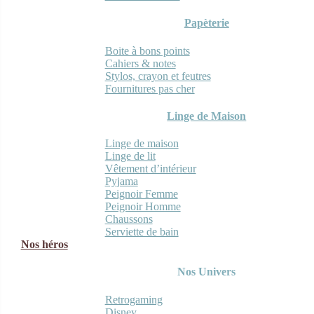
Papèterie
Boite à bons points
Cahiers & notes
Stylos, crayon et feutres
Fournitures pas cher
Linge de Maison
Linge de maison
Linge de lit
Vêtement d’intérieur
Pyjama
Peignoir Femme
Peignoir Homme
Chaussons
Serviette de bain
Nos héros
Nos Univers
Retrogaming
Disney