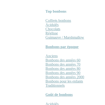
Top bonbons
Coffrets bonbons
Acidulés
Chocolats
Réglisse
Guimauve / Marshmallow
Bonbons par époque
Anciens
Bonbons des années 60
Bonbons des années 70
Bonbons des années 80
Bonbons des années 90
Bonbons des années 2000
Bonbons pour les enfants
Traditionnels
Goût de bonbons
Acidulés