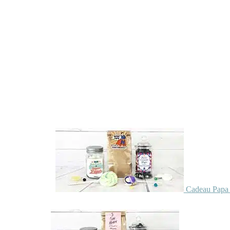
Cadeau Papa 