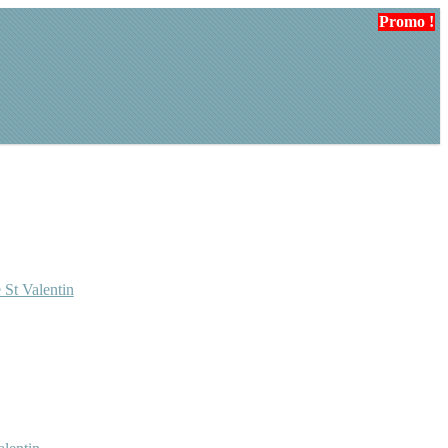
Promo !
 St Valentin