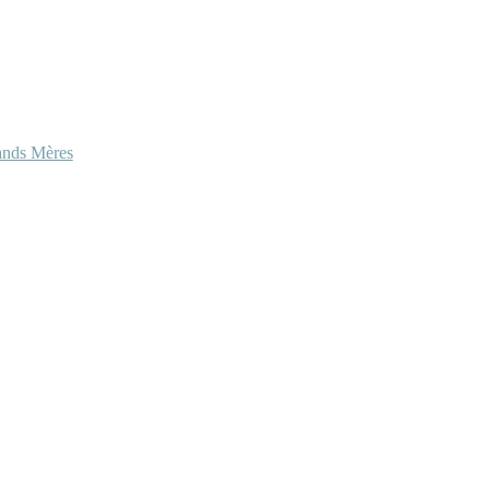
ands Mères