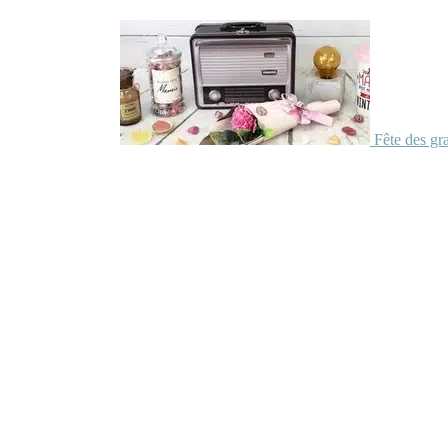
Fête des gr