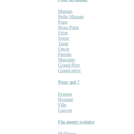
Maman
Belle-Maman
Papa
Beau-Papa
Frère
Soeur
Tante
Oncle
Parrain
Marraine
Grand-Père
Grand-mère
Pour qui ?
Femme
Homme
Fille
Garçon
Fin année scolaire
Maîtresse