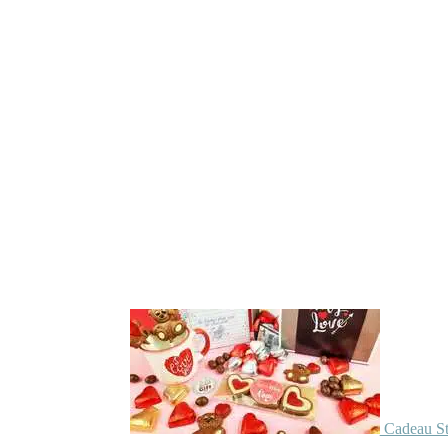
Cadeau St