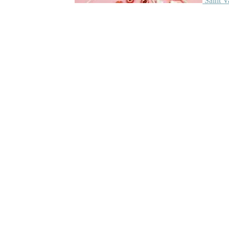
Saint V