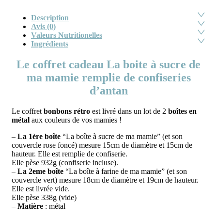
Description
Avis (0)
Valeurs Nutritionelles
Ingrédients
Le coffret cadeau
La boite à sucre de
ma mamie remplie de confiseries
d’antan
Le coffret
bonbons rétro
est livré dans un lot de 2
boîtes en
métal
aux couleurs de vos mamies !
–
La 1ère boîte
“La boîte à sucre de ma mamie” (et son
couvercle rose foncé) mesure 15cm de diamètre et 15cm de
hauteur. Elle est remplie de confiserie.
Elle pèse 932g (confiserie incluse).
–
La 2eme boîte
“La boîte à farine de ma mamie” (et son
couvercle vert) mesure 18cm de diamètre et 19cm de hauteur.
Elle est livrée vide.
Elle pèse 338g (vide)
–
Matière
: métal