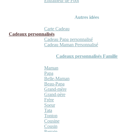
Entraineur de Foot
Autres idées
Carte Cadeau
Cadeaux personnalisés
Cadeau Papa personnalisé
Cadeau Maman Personnalisé
Cadeaux personnalisés Famille
Maman
Papa
Belle-Maman
Beau-Papa
Grand-mère
Grand-père
Frère
Soeur
Tata
Tonton
Cousine
Cousin
Parrain