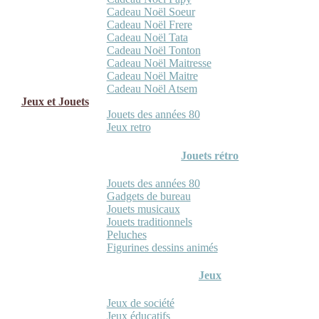
Cadeau Noël Soeur
Cadeau Noël Frere
Cadeau Noël Tata
Cadeau Noël Tonton
Cadeau Noël Maitresse
Cadeau Noël Maitre
Cadeau Noël Atsem
Jeux et Jouets
Jouets des années 80
Jeux retro
Jouets rétro
Jouets des années 80
Gadgets de bureau
Jouets musicaux
Jouets traditionnels
Peluches
Figurines dessins animés
Jeux
Jeux de société
Jeux éducatifs