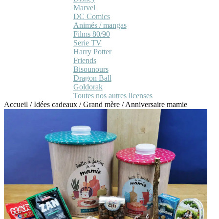
Marvel
DC Comics
Animés / mangas
Films 80/90
Serie TV
Harry Potter
Friends
Bisounours
Dragon Ball
Goldorak
Toutes nos autres licenses
Accueil
/
Idées cadeaux
/
Grand mère
/
Anniversaire mamie