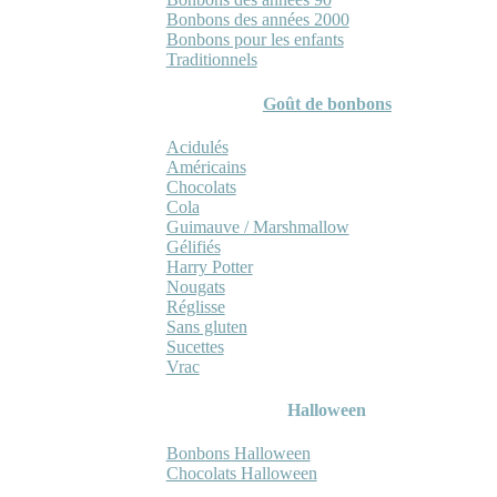
Bonbons des années 2000
Bonbons pour les enfants
Traditionnels
Goût de bonbons
Acidulés
Américains
Chocolats
Cola
Guimauve / Marshmallow
Gélifiés
Harry Potter
Nougats
Réglisse
Sans gluten
Sucettes
Vrac
Halloween
Bonbons Halloween
Chocolats Halloween