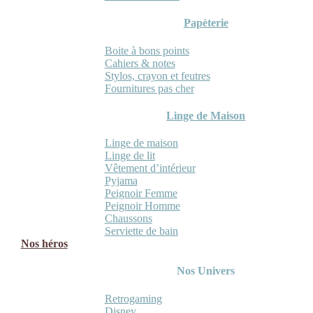
Papèterie
Boite à bons points
Cahiers & notes
Stylos, crayon et feutres
Fournitures pas cher
Linge de Maison
Linge de maison
Linge de lit
Vêtement d’intérieur
Pyjama
Peignoir Femme
Peignoir Homme
Chaussons
Serviette de bain
Nos héros
Nos Univers
Retrogaming
Disney