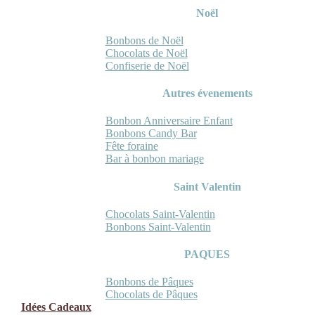
Noël
Bonbons de Noël
Chocolats de Noël
Confiserie de Noël
Autres évenements
Bonbon Anniversaire Enfant
Bonbons Candy Bar
Fête foraine
Bar à bonbon mariage
Saint Valentin
Chocolats Saint-Valentin
Bonbons Saint-Valentin
PAQUES
Bonbons de Pâques
Chocolats de Pâques
Idées Cadeaux