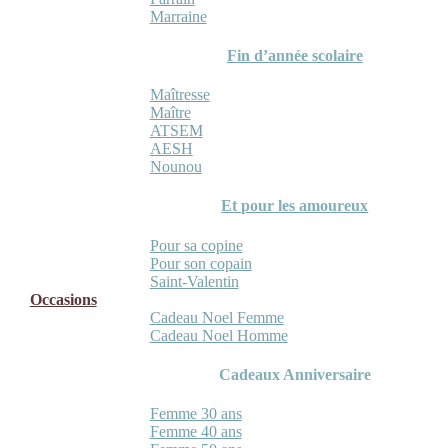
Marraine
Fin d’année scolaire
Maîtresse
Maître
ATSEM
AESH
Nounou
Et pour les amoureux
Pour sa copine
Pour son copain
Saint-Valentin
Occasions
Cadeau Noel Femme
Cadeau Noel Homme
Cadeaux Anniversaire
Femme 30 ans
Femme 40 ans