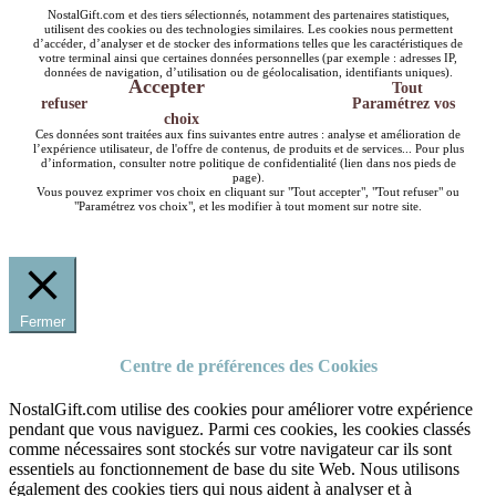
NostalGift.com et des tiers sélectionnés, notamment des partenaires statistiques,
utilisent des cookies ou des technologies similaires. Les cookies nous permettent
d’accéder, d’analyser et de stocker des informations telles que les caractéristiques de
votre terminal ainsi que certaines données personnelles (par exemple : adresses IP,
données de navigation, d’utilisation ou de géolocalisation, identifiants uniques).
Accepter
Tout
refuser
Paramétrez vos
choix
Ces données sont traitées aux fins suivantes entre autres : analyse et amélioration de
l’expérience utilisateur, de l'offre de contenus, de produits et de services... Pour plus
d’information, consulter notre politique de confidentialité (lien dans nos pieds de
page).
Vous pouvez exprimer vos choix en cliquant sur "Tout accepter", "Tout refuser" ou
"Paramétrez vos choix", et les modifier à tout moment sur notre site.
Fermer
Centre de préférences des Cookies
NostalGift.com utilise des cookies pour améliorer votre expérience
pendant que vous naviguez. Parmi ces cookies, les cookies classés
comme nécessaires sont stockés sur votre navigateur car ils sont
essentiels au fonctionnement de base du site Web. Nous utilisons
également des cookies tiers qui nous aident à analyser et à