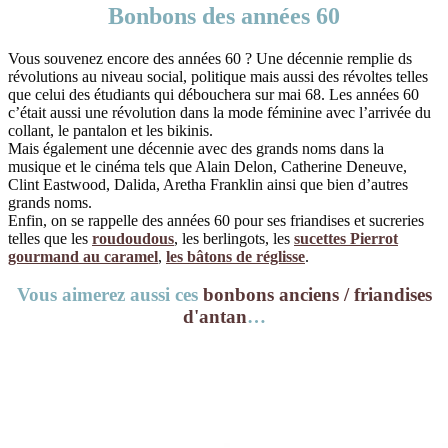
Bonbons des années 60
Vous souvenez encore des années 60 ? Une décennie remplie ds
révolutions au niveau social, politique mais aussi des révoltes telles
que celui des étudiants qui débouchera sur mai 68. Les années 60
c’était aussi une révolution dans la mode féminine avec l’arrivée du
collant, le pantalon et les bikinis.
Mais également une décennie avec des grands noms dans la
musique et le cinéma tels que Alain Delon, Catherine Deneuve,
Clint Eastwood, Dalida, Aretha Franklin ainsi que bien d’autres
grands noms.
Enfin, on se rappelle des années 60 pour ses friandises et sucreries
telles que les
roudoudous
, les berlingots, les
sucettes Pierrot
gourmand au caramel
,
les bâtons de réglisse
.
Vous aimerez aussi ces
bonbons anciens / friandises
d'antan
…