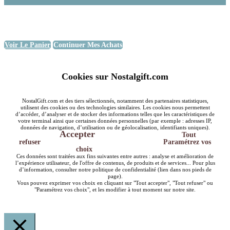
Voir Le Panier
Continuer Mes Achats
Cookies sur Nostalgift.com
NostalGift.com et des tiers sélectionnés, notamment des partenaires statistiques,
utilisent des cookies ou des technologies similaires. Les cookies nous permettent
d’accéder, d’analyser et de stocker des informations telles que les caractéristiques de
votre terminal ainsi que certaines données personnelles (par exemple : adresses IP,
données de navigation, d’utilisation ou de géolocalisation, identifiants uniques).
Accepter
Tout
refuser
Paramétrez vos
choix
Ces données sont traitées aux fins suivantes entre autres : analyse et amélioration de
l’expérience utilisateur, de l'offre de contenus, de produits et de services... Pour plus
d’information, consulter notre politique de confidentialité (lien dans nos pieds de
page).
Vous pouvez exprimer vos choix en cliquant sur "Tout accepter", "Tout refuser" ou
"Paramétrez vos choix", et les modifier à tout moment sur notre site.