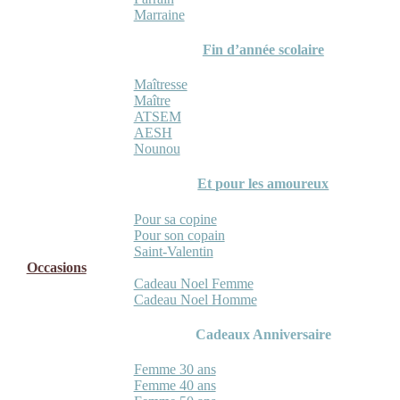
Marraine
Fin d’année scolaire
Maîtresse
Maître
ATSEM
AESH
Nounou
Et pour les amoureux
Pour sa copine
Pour son copain
Saint-Valentin
Occasions
Cadeau Noel Femme
Cadeau Noel Homme
Cadeaux Anniversaire
Femme 30 ans
Femme 40 ans