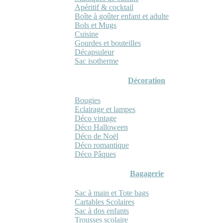
Apéritif & cocktail
Boîte à goûter enfant et adulte
Bols et Mugs
Cuisine
Gourdes et bouteilles
Décapsuleur
Sac isotherme
Décoration
Bougies
Eclairage et lampes
Déco vintage
Déco Halloween
Déco de Noël
Déco romantique
Déco Pâques
Bagagerie
Sac à main et Tote bags
Cartables Scolaires
Sac à dos enfants
Trousses scolaire