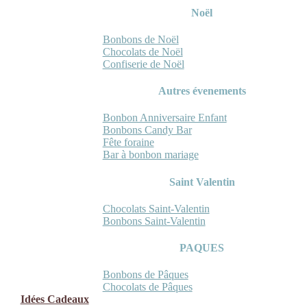
Noël
Bonbons de Noël
Chocolats de Noël
Confiserie de Noël
Autres évenements
Bonbon Anniversaire Enfant
Bonbons Candy Bar
Fête foraine
Bar à bonbon mariage
Saint Valentin
Chocolats Saint-Valentin
Bonbons Saint-Valentin
PAQUES
Bonbons de Pâques
Chocolats de Pâques
Idées Cadeaux