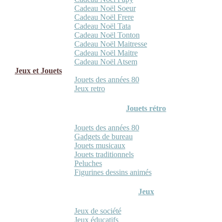
Cadeau Noël Soeur
Cadeau Noël Frere
Cadeau Noël Tata
Cadeau Noël Tonton
Cadeau Noël Maitresse
Cadeau Noël Maitre
Cadeau Noël Atsem
Jeux et Jouets
Jouets des années 80
Jeux retro
Jouets rétro
Jouets des années 80
Gadgets de bureau
Jouets musicaux
Jouets traditionnels
Peluches
Figurines dessins animés
Jeux
Jeux de société
Jeux éducatifs