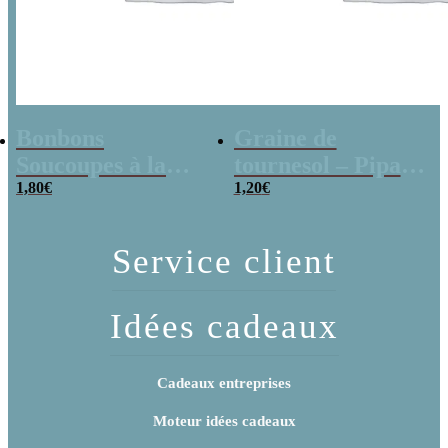
Bonbons
Graine de
Soucoupes à la
tournesol – Pipas
poudre (x20)
1,80
€
x 3
1,20
€
Service client
Idées cadeaux
Cadeaux entreprises
Moteur idées cadeaux