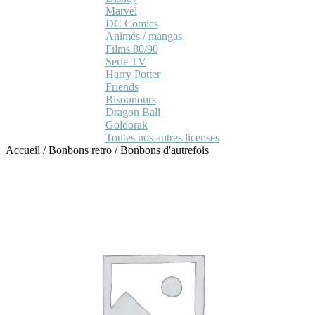
Marvel
DC Comics
Animés / mangas
Films 80/90
Serie TV
Harry Potter
Friends
Bisounours
Dragon Ball
Goldorak
Toutes nos autres licenses
Accueil
/
Bonbons retro
/
Bonbons d'autrefois