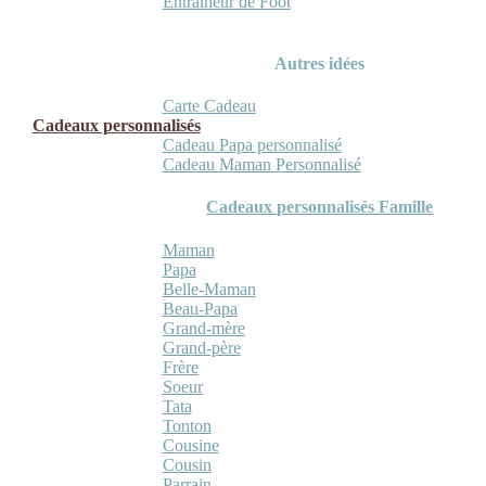
Entraineur de Foot
Autres idées
Carte Cadeau
Cadeaux personnalisés
Cadeau Papa personnalisé
Cadeau Maman Personnalisé
Cadeaux personnalisés Famille
Maman
Papa
Belle-Maman
Beau-Papa
Grand-mère
Grand-père
Frère
Soeur
Tata
Tonton
Cousine
Cousin
Parrain