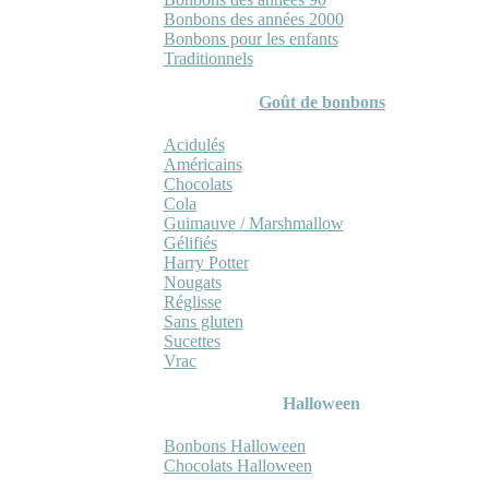
Bonbons des années 2000
Bonbons pour les enfants
Traditionnels
Goût de bonbons
Acidulés
Américains
Chocolats
Cola
Guimauve / Marshmallow
Gélifiés
Harry Potter
Nougats
Réglisse
Sans gluten
Sucettes
Vrac
Halloween
Bonbons Halloween
Chocolats Halloween