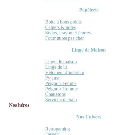
Papèterie
Boite à bons points
Cahiers & notes
Stylos, crayon et feutres
Fournitures pas cher
Linge de Maison
Linge de maison
Linge de lit
Vêtement d’intérieur
Pyjama
Peignoir Femme
Peignoir Homme
Chaussons
Serviette de bain
Nos héros
Nos Univers
Retrogaming
Disney