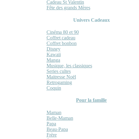
Cadeau St Valentin
Fête des grands Mères
Univers Cadeaux
Cinéma 80 et 90
Coffret cadeau
Coffret bonbon
Disney
Kawaii
Manga
Musique, les classiques
Series cultes
Maitresse Noël
Retrogaming
Coquin
Pour la famille
Maman
Belle-Maman
Papa
Beau-Papa
Frère