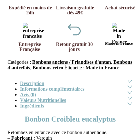
Expédié en moins de
Livraison gratuite
Achat sécurisé
24h
dès 49€
Made in France
Entreprise
Retour gratuit 30
Française
jours
Catégories :
Bonbons anciens / Friandises d'antan
,
Bonbons
d'autrefois
,
Bonbons retro
Étiquette :
Made in France
Description
Informations complémentaires
Avis (0)
Valeurs Nutritionelles
Ingrédients
Bonbon Croibleu eucalyptus
Retombez en enfance avec ce bonbon authentique.
–
Fabricant :
Verquin