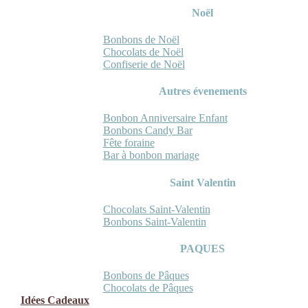
Noël
Bonbons de Noël
Chocolats de Noël
Confiserie de Noël
Autres évenements
Bonbon Anniversaire Enfant
Bonbons Candy Bar
Fête foraine
Bar à bonbon mariage
Saint Valentin
Chocolats Saint-Valentin
Bonbons Saint-Valentin
PAQUES
Bonbons de Pâques
Chocolats de Pâques
Idées Cadeaux