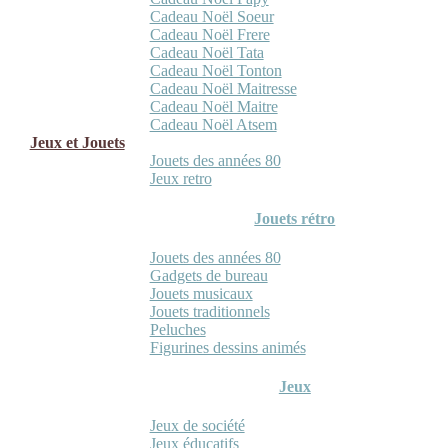
Cadeau Noël Soeur
Cadeau Noël Frere
Cadeau Noël Tata
Cadeau Noël Tonton
Cadeau Noël Maitresse
Cadeau Noël Maitre
Cadeau Noël Atsem
Jeux et Jouets
Jouets des années 80
Jeux retro
Jouets rétro
Jouets des années 80
Gadgets de bureau
Jouets musicaux
Jouets traditionnels
Peluches
Figurines dessins animés
Jeux
Jeux de société
Jeux éducatifs