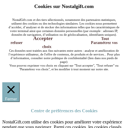
Cookies sur Nostalgift.com
NostalGift.com et des tiers sélectionnés, notamment des partenaires statistiques,
utilisent des cookies ou des technologies similaires. Les cookies nous permettent
d’accéder, d’analyser et de stocker des informations telles que les caractéristiques de
votre terminal ainsi que certaines données personnelles (par exemple : adresses IP,
données de navigation, d’utilisation ou de géolocalisation, identifiants uniques).
Accepter
Tout
refuser
Paramétrez vos
choix
Ces données sont traitées aux fins suivantes entre autres : analyse et amélioration de
l’expérience utilisateur, de l'offre de contenus, de produits et de services... Pour plus
d’information, consulter notre politique de confidentialité (lien dans nos pieds de
page).
Vous pouvez exprimer vos choix en cliquant sur "Tout accepter", "Tout refuser" ou
"Paramétrez vos choix", et les modifier à tout moment sur notre site.
Fermer
Centre de préférences des Cookies
NostalGift.com utilise des cookies pour améliorer votre expérience
pendant que vous naviguez. Parmi ces cookies, les cookies classés