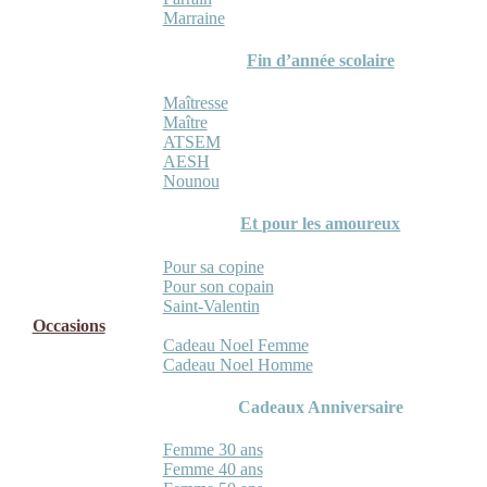
Marraine
Fin d’année scolaire
Maîtresse
Maître
ATSEM
AESH
Nounou
Et pour les amoureux
Pour sa copine
Pour son copain
Saint-Valentin
Occasions
Cadeau Noel Femme
Cadeau Noel Homme
Cadeaux Anniversaire
Femme 30 ans
Femme 40 ans