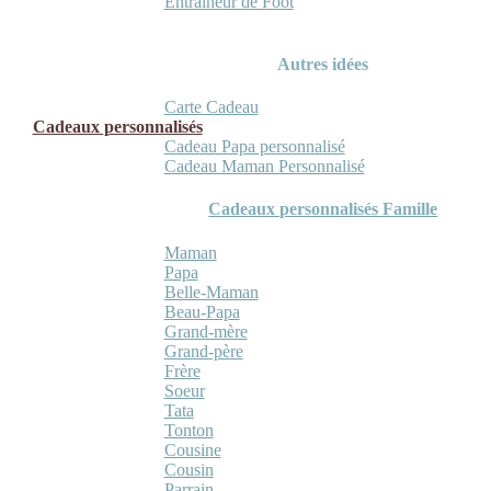
Entraineur de Foot
Autres idées
Carte Cadeau
Cadeaux personnalisés
Cadeau Papa personnalisé
Cadeau Maman Personnalisé
Cadeaux personnalisés Famille
Maman
Papa
Belle-Maman
Beau-Papa
Grand-mère
Grand-père
Frère
Soeur
Tata
Tonton
Cousine
Cousin
Parrain