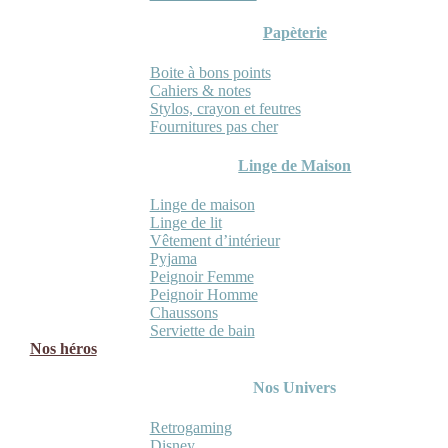
Papèterie
Boite à bons points
Cahiers & notes
Stylos, crayon et feutres
Fournitures pas cher
Linge de Maison
Linge de maison
Linge de lit
Vêtement d’intérieur
Pyjama
Peignoir Femme
Peignoir Homme
Chaussons
Serviette de bain
Nos héros
Nos Univers
Retrogaming
Disney