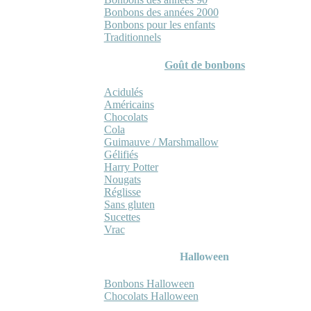
Bonbons des années 2000
Bonbons pour les enfants
Traditionnels
Goût de bonbons
Acidulés
Américains
Chocolats
Cola
Guimauve / Marshmallow
Gélifiés
Harry Potter
Nougats
Réglisse
Sans gluten
Sucettes
Vrac
Halloween
Bonbons Halloween
Chocolats Halloween