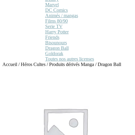
Marvel
DC Comics
Animés / mangas
Films 80/90
Serie TV
Harry Potter
Friends
Bisounours
Dragon Ball
Goldorak
Toutes nos autres licenses
Accueil
/
Héros Cultes
/
Produits dérivés Manga
/
Dragon Ball