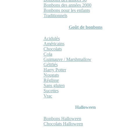
Bonbons des années 2000
Bonbons pour les enfants
Traditionnels
Goût de bonbons
Acidulés
Américains
Chocolats
Cola
Guimauve / Marshmallow
Gélifiés
Harry Potter
Nougats
Réglisse
Sans gluten
Sucettes
Vrac
Halloween
Bonbons Halloween
Chocolats Halloween