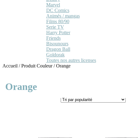
Marvel
DC Comics
Animés / mangas
Films 80/90
Serie TV
Harry Potter
Friends
Bisounours
Dragon Ball
Goldorak
Toutes nos autres licenses
Accueil
/
Produit Couleur
/
Orange
Orange