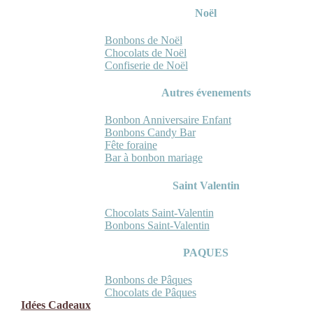
Noël
Bonbons de Noël
Chocolats de Noël
Confiserie de Noël
Autres évenements
Bonbon Anniversaire Enfant
Bonbons Candy Bar
Fête foraine
Bar à bonbon mariage
Saint Valentin
Chocolats Saint-Valentin
Bonbons Saint-Valentin
PAQUES
Bonbons de Pâques
Chocolats de Pâques
Idées Cadeaux