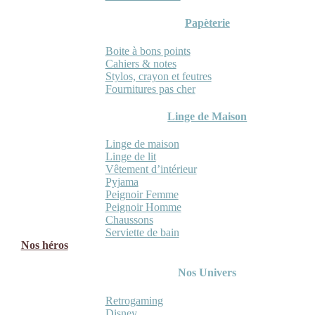
Papèterie
Boite à bons points
Cahiers & notes
Stylos, crayon et feutres
Fournitures pas cher
Linge de Maison
Linge de maison
Linge de lit
Vêtement d’intérieur
Pyjama
Peignoir Femme
Peignoir Homme
Chaussons
Serviette de bain
Nos héros
Nos Univers
Retrogaming
Disney