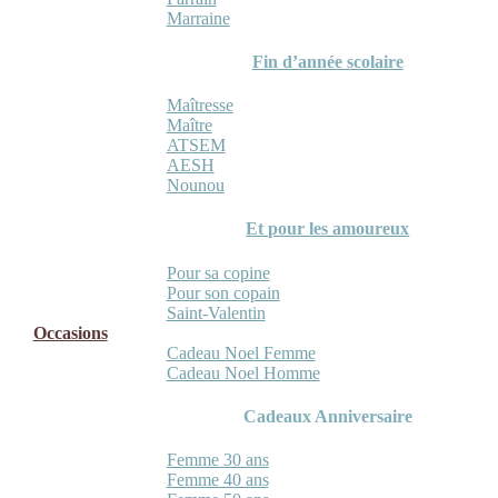
Marraine
Fin d’année scolaire
Maîtresse
Maître
ATSEM
AESH
Nounou
Et pour les amoureux
Pour sa copine
Pour son copain
Saint-Valentin
Occasions
Cadeau Noel Femme
Cadeau Noel Homme
Cadeaux Anniversaire
Femme 30 ans
Femme 40 ans