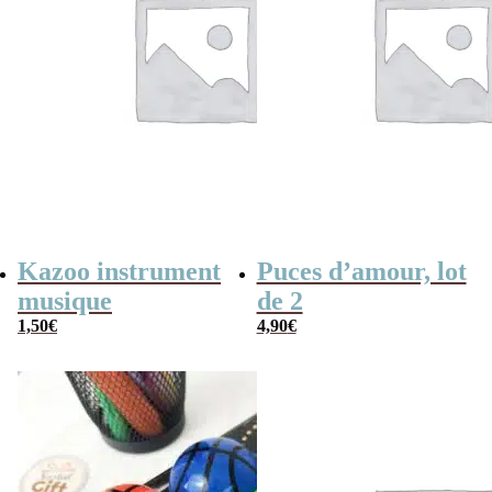
Kazoo instrument
Puces d’amour, lot
musique
de 2
1,50
€
4,90
€