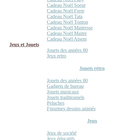
Cadeau Noël Soeur
Cadeau Noël Frere
Cadeau Noël Tata
Cadeau Noël Tonton
Cadeau Noël Maitresse
Cadeau Noël Maitre
Cadeau Noël Atsem
Jeux et Jouets
Jouets des années 80
Jeux retro
Jouets rétro
Jouets des années 80
Gadgets de bureau
Jouets musicaux
Jouets traditionnels
Peluches
Figurines dessins animés
Jeux
Jeux de société
Jeux éducatifs