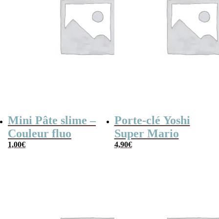
Mini Pâte slime –
Porte-clé Yoshi
Couleur fluo
Super Mario
1,00
€
4,90
€