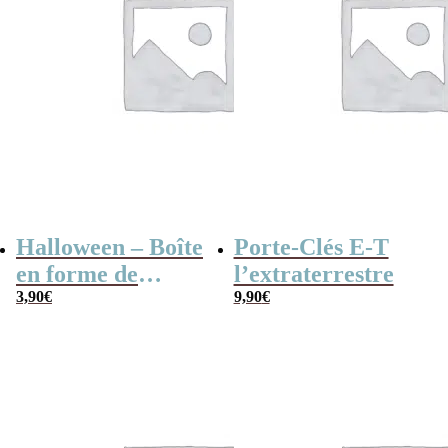
Halloween – Boîte
Porte-Clés E-T
en forme de
l’extraterrestre
cercueil
3,90
€
9,90
€