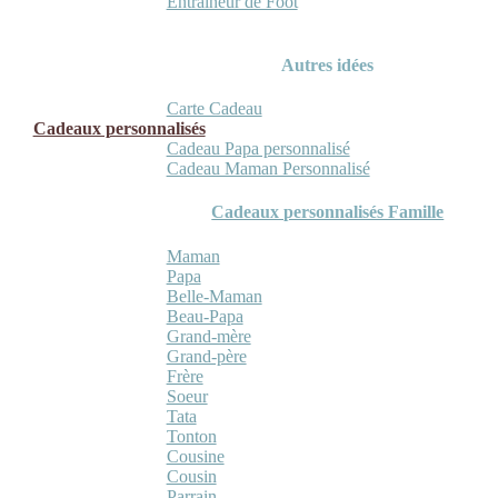
Entraineur de Foot
Autres idées
Carte Cadeau
Cadeaux personnalisés
Cadeau Papa personnalisé
Cadeau Maman Personnalisé
Cadeaux personnalisés Famille
Maman
Papa
Belle-Maman
Beau-Papa
Grand-mère
Grand-père
Frère
Soeur
Tata
Tonton
Cousine
Cousin
Parrain