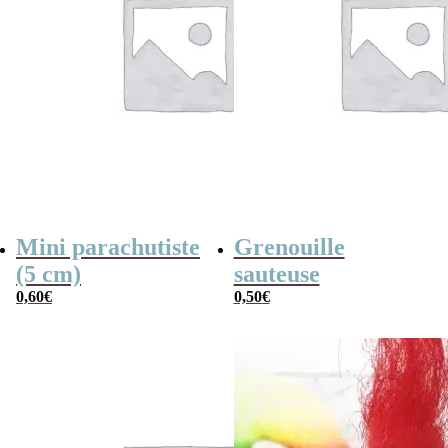
Mini parachutiste
Grenouille
(5 cm)
sauteuse
0,60
€
0,50
€