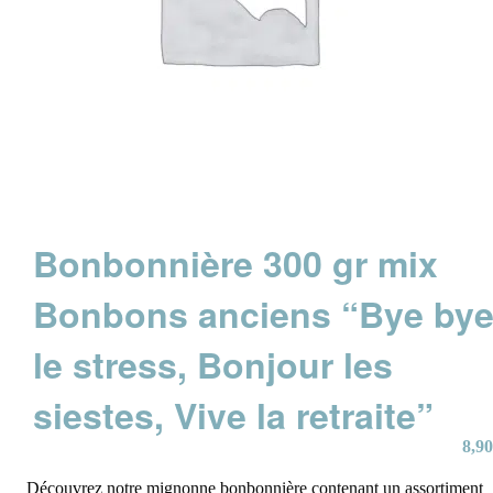
Bonbonnière 300 gr mix
Bonbons anciens “Bye by
le stress, Bonjour les
siestes, Vive la retraite”
8,90
Découvrez notre mignonne bonbonnière contenant un assortiment