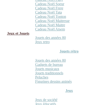
Cadeau Noël Soeur
Cadeau Noël Frere
Cadeau Noël Tata
Cadeau Noël Tonton
Cadeau Noël Maitresse
Cadeau Noël Maitre
Cadeau Noël Atsem
Jeux et Jouets
Jouets des années 80
Jeux retro
Jouets rétro
Jouets des années 80
Gadgets de bureau
Jouets musicaux
Jouets traditionnels
Peluches
Figurines dessins animés
Jeux
Jeux de société
Jeux éducatifs