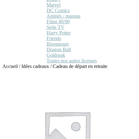
Marvel
DC Comics
Animés / mangas
Films 80/90
Serie TV
Harry Potter
Friends
Bisounours
Dragon Ball
Goldorak
Toutes nos autres licenses
Accueil
/
Idées cadeaux
/
Cadeau de départ en retraite