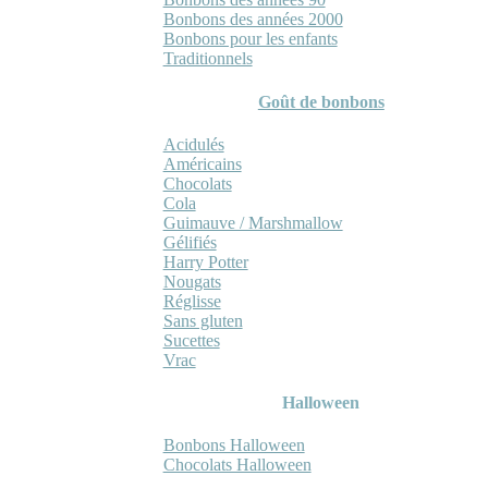
Bonbons des années 2000
Bonbons pour les enfants
Traditionnels
Goût de bonbons
Acidulés
Américains
Chocolats
Cola
Guimauve / Marshmallow
Gélifiés
Harry Potter
Nougats
Réglisse
Sans gluten
Sucettes
Vrac
Halloween
Bonbons Halloween
Chocolats Halloween