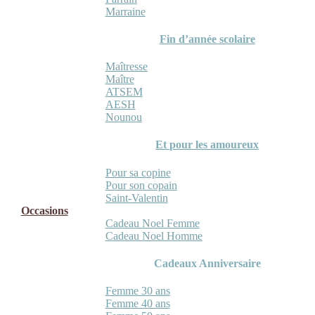
Marraine
Fin d’année scolaire
Maîtresse
Maître
ATSEM
AESH
Nounou
Et pour les amoureux
Pour sa copine
Pour son copain
Saint-Valentin
Occasions
Cadeau Noel Femme
Cadeau Noel Homme
Cadeaux Anniversaire
Femme 30 ans
Femme 40 ans