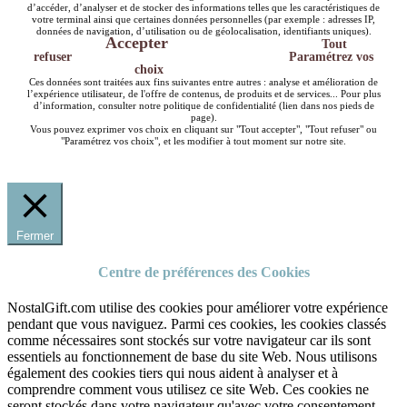
d’accéder, d’analyser et de stocker des informations telles que les caractéristiques de
votre terminal ainsi que certaines données personnelles (par exemple : adresses IP,
données de navigation, d’utilisation ou de géolocalisation, identifiants uniques).
Accepter
Tout
refuser
Paramétrez vos
choix
Ces données sont traitées aux fins suivantes entre autres : analyse et amélioration de
l’expérience utilisateur, de l'offre de contenus, de produits et de services... Pour plus
d’information, consulter notre politique de confidentialité (lien dans nos pieds de
page).
Vous pouvez exprimer vos choix en cliquant sur "Tout accepter", "Tout refuser" ou
"Paramétrez vos choix", et les modifier à tout moment sur notre site.
Fermer
Centre de préférences des Cookies
NostalGift.com utilise des cookies pour améliorer votre expérience
pendant que vous naviguez. Parmi ces cookies, les cookies classés
comme nécessaires sont stockés sur votre navigateur car ils sont
essentiels au fonctionnement de base du site Web. Nous utilisons
également des cookies tiers qui nous aident à analyser et à
comprendre comment vous utilisez ce site Web. Ces cookies ne
seront stockés dans votre navigateur qu'avec votre consentement.