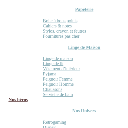
Papèterie
Boite à bons points
Cahiers & notes
Stylos, crayon et feutres
Fournitures pas cher
Linge de Maison
Linge de maison
Linge de lit
Vêtement d’intérieur
Pyjama
Peignoir Femme
Peignoir Homme
Chaussons
Serviette de bain
Nos héros
Nos Univers
Retrogaming
Disney