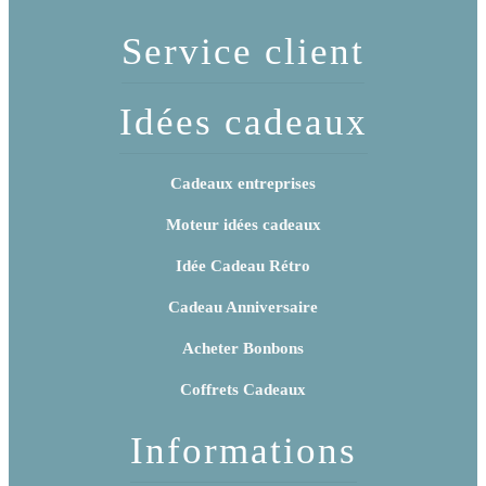
siestes, Vive la
Bonne retraite
retraite” – Cadeau
Service client
départ à la
retraite
Idées cadeaux
Cadeaux entreprises
Moteur idées cadeaux
Idée Cadeau Rétro
Cadeau Anniversaire
Acheter Bonbons
Coffrets Cadeaux
Informations