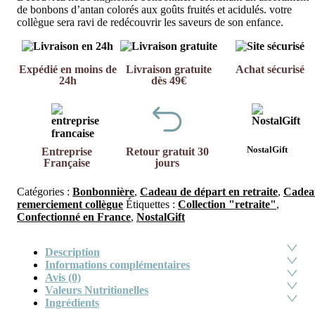
de bonbons d’antan colorés aux goûts fruités et acidulés. votre
collègue sera ravi de redécouvrir les saveurs de son enfance.
Expédié en moins de
Livraison gratuite
Achat sécurisé
24h
dès 49€
NostalGift
Entreprise
Retour gratuit 30
Française
jours
Catégories :
Bonbonnière
,
Cadeau de départ en retraite
,
Cadea
remerciement collègue
Étiquettes :
Collection "retraite"
,
Confectionné en France
,
NostalGift
Description
Informations complémentaires
Avis (0)
Valeurs Nutritionelles
Ingrédients