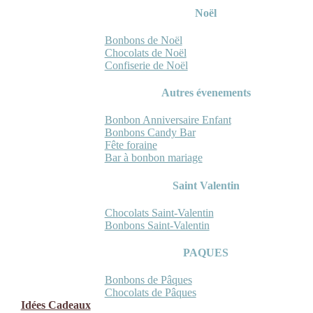
Noël
Bonbons de Noël
Chocolats de Noël
Confiserie de Noël
Autres évenements
Bonbon Anniversaire Enfant
Bonbons Candy Bar
Fête foraine
Bar à bonbon mariage
Saint Valentin
Chocolats Saint-Valentin
Bonbons Saint-Valentin
PAQUES
Bonbons de Pâques
Chocolats de Pâques
Idées Cadeaux