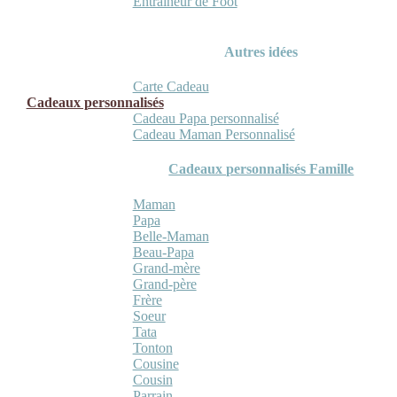
Entraineur de Foot
Autres idées
Carte Cadeau
Cadeaux personnalisés
Cadeau Papa personnalisé
Cadeau Maman Personnalisé
Cadeaux personnalisés Famille
Maman
Papa
Belle-Maman
Beau-Papa
Grand-mère
Grand-père
Frère
Soeur
Tata
Tonton
Cousine
Cousin
Parrain