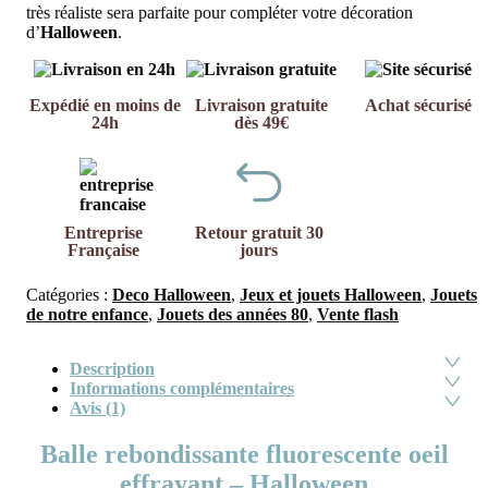
très réaliste sera parfaite pour compléter votre décoration
d’
Halloween
.
Expédié en moins de
Livraison gratuite
Achat sécurisé
24h
dès 49€
Entreprise
Retour gratuit 30
Française
jours
Catégories :
Deco Halloween
,
Jeux et jouets Halloween
,
Jouets
de notre enfance
,
Jouets des années 80
,
Vente flash
Description
Informations complémentaires
Avis (1)
Balle rebondissante fluorescente oeil
effrayant – Halloween