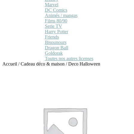
Marvel
DC Comics
Animés / mangas
Films 80/90
Serie TV
Harry Potter
Friends
Bisounours
Dragon Ball
Goldorak
Toutes nos autres licenses
Accueil
/
Cadeau déco & maison
/
Deco Halloween