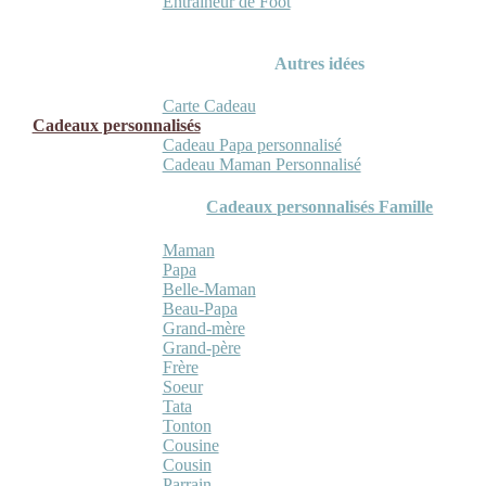
Entraineur de Foot
Autres idées
Carte Cadeau
Cadeaux personnalisés
Cadeau Papa personnalisé
Cadeau Maman Personnalisé
Cadeaux personnalisés Famille
Maman
Papa
Belle-Maman
Beau-Papa
Grand-mère
Grand-père
Frère
Soeur
Tata
Tonton
Cousine
Cousin
Parrain