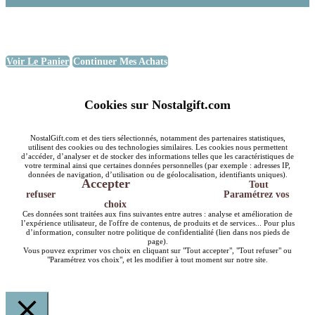
Voir Le Panier
Continuer Mes Achats
Cookies sur Nostalgift.com
NostalGift.com et des tiers sélectionnés, notamment des partenaires statistiques,
utilisent des cookies ou des technologies similaires. Les cookies nous permettent
d’accéder, d’analyser et de stocker des informations telles que les caractéristiques de
votre terminal ainsi que certaines données personnelles (par exemple : adresses IP,
données de navigation, d’utilisation ou de géolocalisation, identifiants uniques).
Accepter
Tout
refuser
Paramétrez vos
choix
Ces données sont traitées aux fins suivantes entre autres : analyse et amélioration de
l’expérience utilisateur, de l'offre de contenus, de produits et de services... Pour plus
d’information, consulter notre politique de confidentialité (lien dans nos pieds de
page).
Vous pouvez exprimer vos choix en cliquant sur "Tout accepter", "Tout refuser" ou
"Paramétrez vos choix", et les modifier à tout moment sur notre site.