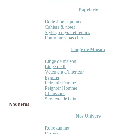
Papèterie
Boite à bons points
Cahiers & notes
Stylos, crayon et feutres
Fournitures pas cher
Linge de Maison
Linge de maison
Linge de lit
Vêtement d’intérieur
Pyjama
Peignoir Femme
Peignoir Homme
Chaussons
Serviette de bain
Nos héros
Nos Univers
Retrogaming
Disney