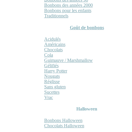
Bonbons des années 2000
Bonbons pour les enfants
Traditionnels
Goût de bonbons
Acidulés
Américains
Chocolats
Cola
Guimauve / Marshmallow
Gélifiés
Harry Potter
Nougats
Réglisse
Sans gluten
Sucettes
Vrac
Halloween
Bonbons Halloween
Chocolats Halloween