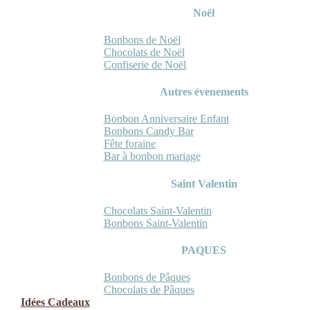
Noël
Bonbons de Noël
Chocolats de Noël
Confiserie de Noël
Autres évenements
Bonbon Anniversaire Enfant
Bonbons Candy Bar
Fête foraine
Bar à bonbon mariage
Saint Valentin
Chocolats Saint-Valentin
Bonbons Saint-Valentin
PAQUES
Bonbons de Pâques
Chocolats de Pâques
Idées Cadeaux