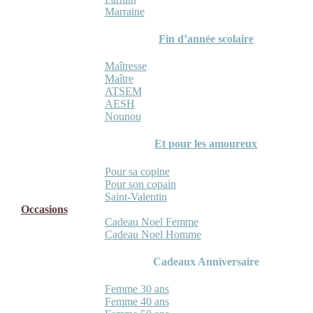
Marraine
Fin d’année scolaire
Maîtresse
Maître
ATSEM
AESH
Nounou
Et pour les amoureux
Pour sa copine
Pour son copain
Saint-Valentin
Occasions
Cadeau Noel Femme
Cadeau Noel Homme
Cadeaux Anniversaire
Femme 30 ans
Femme 40 ans