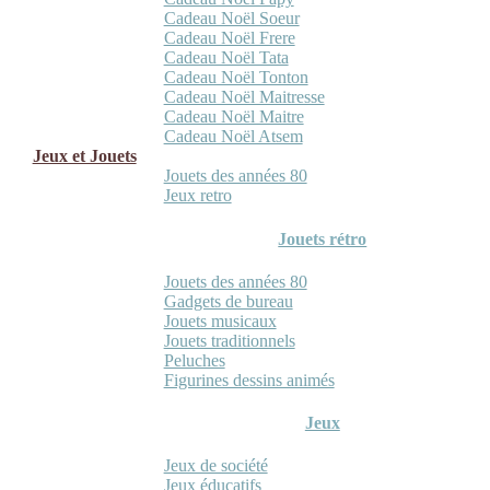
Cadeau Noël Soeur
Cadeau Noël Frere
Cadeau Noël Tata
Cadeau Noël Tonton
Cadeau Noël Maitresse
Cadeau Noël Maitre
Cadeau Noël Atsem
Jeux et Jouets
Jouets des années 80
Jeux retro
Jouets rétro
Jouets des années 80
Gadgets de bureau
Jouets musicaux
Jouets traditionnels
Peluches
Figurines dessins animés
Jeux
Jeux de société
Jeux éducatifs