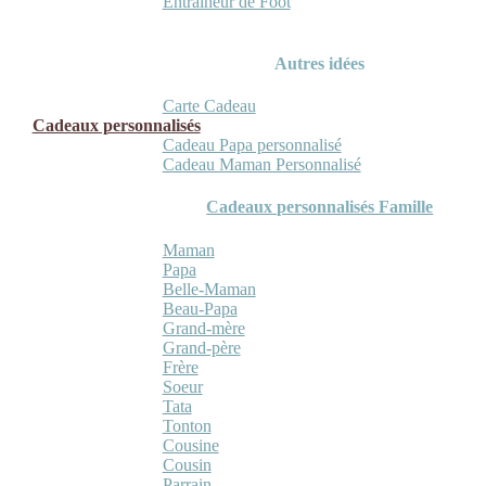
Entraineur de Foot
Autres idées
Carte Cadeau
Cadeaux personnalisés
Cadeau Papa personnalisé
Cadeau Maman Personnalisé
Cadeaux personnalisés Famille
Maman
Papa
Belle-Maman
Beau-Papa
Grand-mère
Grand-père
Frère
Soeur
Tata
Tonton
Cousine
Cousin
Parrain