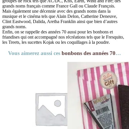
groupes de rock tels que AC/DC, Kiss, Earth, Wind and Fire; des
grands noms français comme France Gall ou Claude François.
Mais également une décennie avec des grands noms dans la
musique et le cinéma tels que Alain Delon, Catherine Deneuve,
Clint Eastwood, Dalida, Aretha Franklin ainsi que bien d’autres
grands noms.
Enfin, on se rappelle des années 70 aussi pour les bonbons et
friandises qui ont accompagné nos récréations tels que le Fresquito,
les Treets, les sucettes Kojak ou les coquillages à la poudre.
Vous aimerez aussi ces
bonbons des années 70
…