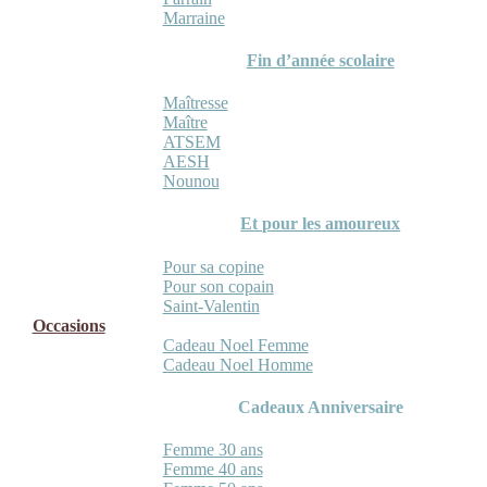
Marraine
Fin d’année scolaire
Maîtresse
Maître
ATSEM
AESH
Nounou
Et pour les amoureux
Pour sa copine
Pour son copain
Saint-Valentin
Occasions
Cadeau Noel Femme
Cadeau Noel Homme
Cadeaux Anniversaire
Femme 30 ans
Femme 40 ans