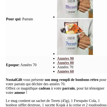
Pour qui
:
Parrain
Années 90
Années 80
Epoque
:
Années 70
Années 70
Années 60
NostalGift
vous présente
son mug rempli de bonbons rétro
pour
votre parrain qui déchire des années 70.
Offrez ce magnifique
cadeau
à votre
parrain
, pour lui témoigner
votre
amour
!
Le mug contient un sachet de Treets (45g), 1 Fresquito Cola, 1
bonbon sifflet dextrose, 1 sucette Kojak à la cerise et 2 roudoudous