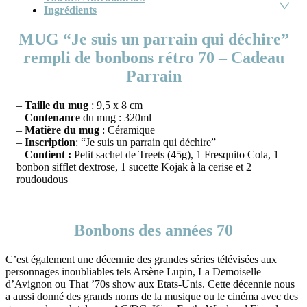
Ingrédients
MUG “Je suis un parrain qui déchire”
rempli de bonbons rétro 70 – Cadeau
Parrain
–
Taille du mug
: 9,5 x 8 cm
–
Contenance
du mug : 320ml
–
Matière du mug
: Céramique
–
Inscription
: “Je suis un parrain qui déchire”
–
Contient :
Petit sachet de Treets (45g), 1 Fresquito Cola, 1
bonbon sifflet dextrose, 1 sucette Kojak à la cerise et 2
roudoudous
Bonbons des années 70
C’est également une décennie des grandes séries télévisées aux
personnages inoubliables tels Arsène Lupin, La Demoiselle
d’Avignon ou That ’70s show aux Etats-Unis. Cette décennie nous
a aussi donné des grands noms de la musique ou le cinéma avec des