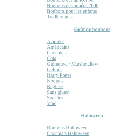
Bonbons des années 2000
Bonbons pour les enfants
Traditionnels
Goût de bonbons
Acidulés
Américains
Chocolats
Cola
Guimauve / Marshmallow
Gélifiés
Harry Potter
Nougats
Réglisse
Sans gluten
Sucettes
Vrac
Halloween
Bonbons Halloween
Chocolats Halloween