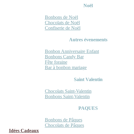
Noël
Bonbons de Noël
Chocolats de Noël
Confiserie de Noël
Autres évenements
Bonbon Anniversaire Enfant
Bonbons Candy Bar
Fête foraine
Bar à bonbon mariage
Saint Valentin
Chocolats Saint-Valentin
Bonbons Saint-Valentin
PAQUES
Bonbons de Pâques
Chocolats de Pâques
Idées Cadeaux