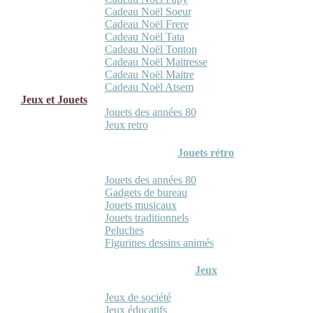
Cadeau Noël Soeur
Cadeau Noël Frere
Cadeau Noël Tata
Cadeau Noël Tonton
Cadeau Noël Maitresse
Cadeau Noël Maitre
Cadeau Noël Atsem
Jeux et Jouets
Jouets des années 80
Jeux retro
Jouets rétro
Jouets des années 80
Gadgets de bureau
Jouets musicaux
Jouets traditionnels
Peluches
Figurines dessins animés
Jeux
Jeux de société
Jeux éducatifs