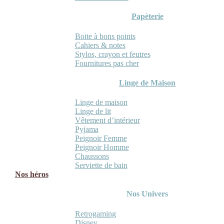
Papèterie
Boite à bons points
Cahiers & notes
Stylos, crayon et feutres
Fournitures pas cher
Linge de Maison
Linge de maison
Linge de lit
Vêtement d’intérieur
Pyjama
Peignoir Femme
Peignoir Homme
Chaussons
Serviette de bain
Nos héros
Nos Univers
Retrogaming
Disney