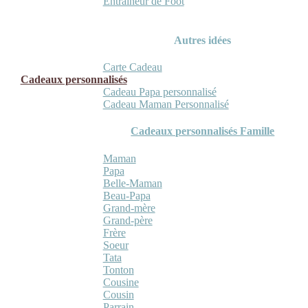
Entraineur de Foot
Autres idées
Carte Cadeau
Cadeaux personnalisés
Cadeau Papa personnalisé
Cadeau Maman Personnalisé
Cadeaux personnalisés Famille
Maman
Papa
Belle-Maman
Beau-Papa
Grand-mère
Grand-père
Frère
Soeur
Tata
Tonton
Cousine
Cousin
Parrain