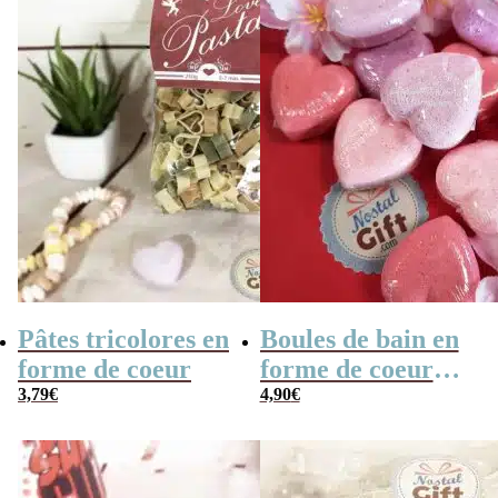
Pâtes tricolores en
Boules de bain en
forme de coeur
forme de coeur
3,79
€
x10
4,90
€