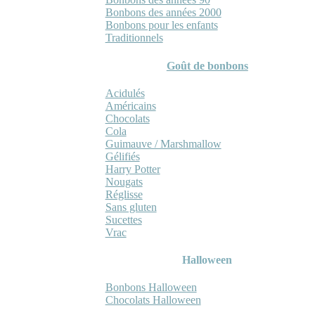
Bonbons des années 2000
Bonbons pour les enfants
Traditionnels
Goût de bonbons
Acidulés
Américains
Chocolats
Cola
Guimauve / Marshmallow
Gélifiés
Harry Potter
Nougats
Réglisse
Sans gluten
Sucettes
Vrac
Halloween
Bonbons Halloween
Chocolats Halloween