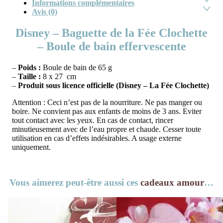
Informations complémentaires
Avis (0)
Disney – Baguette de la Fée Clochette
– Boule de bain effervescente
–
Poids :
Boule de bain de 65 g
–
Taille :
8 x 27 cm
–
Produit sous licence officielle (Disney – La Fée Clochette)
Attention : Ceci n’est pas de la nourriture. Ne pas manger ou
boire. Ne convient pas aux enfants de moins de 3 ans. Eviter
tout contact avec les yeux. En cas de contact, rincer
minutieusement avec de l’eau propre et chaude. Cesser toute
utilisation en cas d’effets indésirables. A usage externe
uniquement.
Vous aimerez peut-être aussi ces
cadeaux amour
…