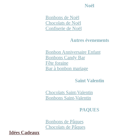
Noël
Bonbons de Noël
Chocolats de Noël
Confiserie de Noël
Autres évenements
Bonbon Anniversaire Enfant
Bonbons Candy Bar
Fête foraine
Bar à bonbon mariage
Saint Valentin
Chocolats Saint-Valentin
Bonbons Saint-Valentin
PAQUES
Bonbons de Pâques
Chocolats de Pâques
Idées Cadeaux