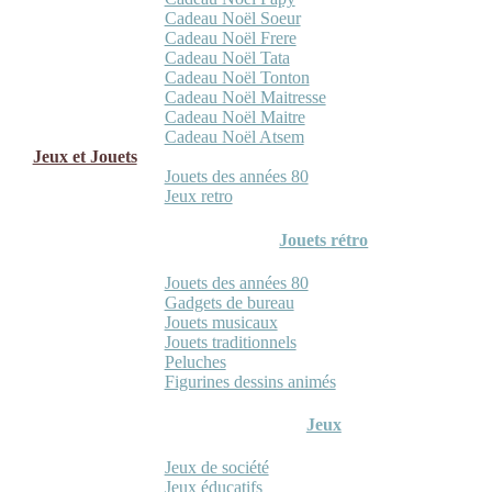
Cadeau Noël Soeur
Cadeau Noël Frere
Cadeau Noël Tata
Cadeau Noël Tonton
Cadeau Noël Maitresse
Cadeau Noël Maitre
Cadeau Noël Atsem
Jeux et Jouets
Jouets des années 80
Jeux retro
Jouets rétro
Jouets des années 80
Gadgets de bureau
Jouets musicaux
Jouets traditionnels
Peluches
Figurines dessins animés
Jeux
Jeux de société
Jeux éducatifs