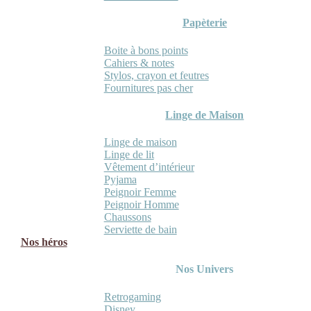
Papèterie
Boite à bons points
Cahiers & notes
Stylos, crayon et feutres
Fournitures pas cher
Linge de Maison
Linge de maison
Linge de lit
Vêtement d’intérieur
Pyjama
Peignoir Femme
Peignoir Homme
Chaussons
Serviette de bain
Nos héros
Nos Univers
Retrogaming
Disney