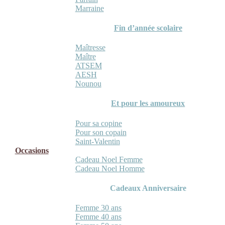
Marraine
Fin d’année scolaire
Maîtresse
Maître
ATSEM
AESH
Nounou
Et pour les amoureux
Pour sa copine
Pour son copain
Saint-Valentin
Occasions
Cadeau Noel Femme
Cadeau Noel Homme
Cadeaux Anniversaire
Femme 30 ans
Femme 40 ans