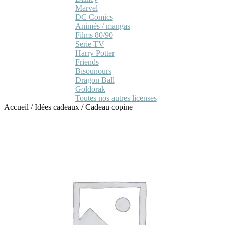
Marvel
DC Comics
Animés / mangas
Films 80/90
Serie TV
Harry Potter
Friends
Bisounours
Dragon Ball
Goldorak
Toutes nos autres licenses
Accueil
/
Idées cadeaux
/
Cadeau copine