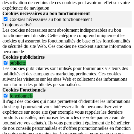
désactivation de certains de ces cookies peut avoir un effet sur votre
expérience de navigation.
Cookies nécessaires au bon fonctionnement
Cookies nécessaires au bon fonctionnement
Toujours activé
Les cookies nécessaires sont absolument indispensables au bon
fonctionnement du site.
Cette catégorie comprend uniquement les
cookies qui assurent les fonctionnalités de base et les fonctionnalités
de sécurité du site Web.
Ces cookies ne stockent aucune information
personnelle.
Cookies publicitaires
publicite
Les cookies publicitaires sont utilisés pour fournir aux visiteurs des
publicités et des campagnes marketing pertinentes. Ces cookies
suivent les visiteurs sur les sites Web et collectent des informations
pour fournir des publicités personnalisées.
Cookies Fonctionnels
fonctionnels
Il s'agit des cookies qui nous permettent d’identifier les informations
du site qui pourraient vous intéresser afin de personnaliser votre
expérience sur notre site (par exemple vous rappeler les derniers
produits consultés, mémoriser les articles de votre panier avant de
poursuivre vos achats.). Ils vous permettent également de bénéficier
de nos conseils personnalisés et d'offres promotionnelles en fonction
de votre origine de navigation (par exemple si vous venez de nos