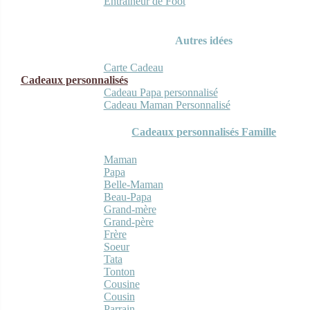
Entraineur de Foot
Autres idées
Carte Cadeau
Cadeaux personnalisés
Cadeau Papa personnalisé
Cadeau Maman Personnalisé
Cadeaux personnalisés Famille
Maman
Papa
Belle-Maman
Beau-Papa
Grand-mère
Grand-père
Frère
Soeur
Tata
Tonton
Cousine
Cousin
Parrain