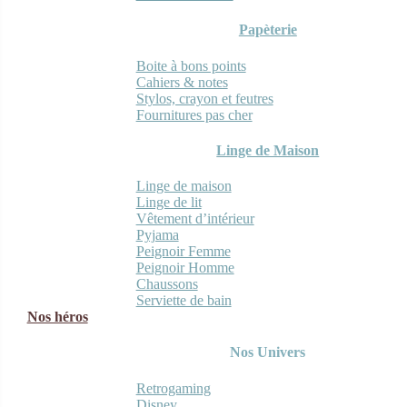
Papèterie
Boite à bons points
Cahiers & notes
Stylos, crayon et feutres
Fournitures pas cher
Linge de Maison
Linge de maison
Linge de lit
Vêtement d’intérieur
Pyjama
Peignoir Femme
Peignoir Homme
Chaussons
Serviette de bain
Nos héros
Nos Univers
Retrogaming
Disney