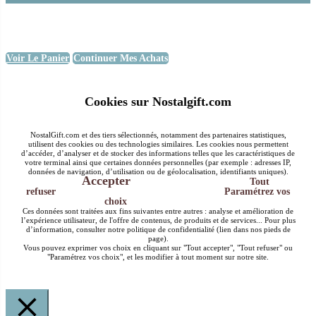
Voir Le Panier
Continuer Mes Achats
Cookies sur Nostalgift.com
NostalGift.com et des tiers sélectionnés, notamment des partenaires statistiques,
utilisent des cookies ou des technologies similaires. Les cookies nous permettent
d’accéder, d’analyser et de stocker des informations telles que les caractéristiques de
votre terminal ainsi que certaines données personnelles (par exemple : adresses IP,
données de navigation, d’utilisation ou de géolocalisation, identifiants uniques).
Accepter
Tout
refuser
Paramétrez vos
choix
Ces données sont traitées aux fins suivantes entre autres : analyse et amélioration de
l’expérience utilisateur, de l'offre de contenus, de produits et de services... Pour plus
d’information, consulter notre politique de confidentialité (lien dans nos pieds de
page).
Vous pouvez exprimer vos choix en cliquant sur "Tout accepter", "Tout refuser" ou
"Paramétrez vos choix", et les modifier à tout moment sur notre site.