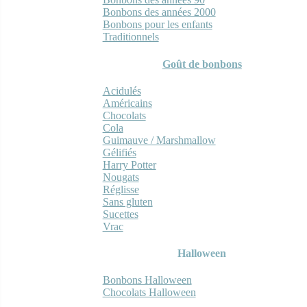
Bonbons des années 2000
Bonbons pour les enfants
Traditionnels
Goût de bonbons
Acidulés
Américains
Chocolats
Cola
Guimauve / Marshmallow
Gélifiés
Harry Potter
Nougats
Réglisse
Sans gluten
Sucettes
Vrac
Halloween
Bonbons Halloween
Chocolats Halloween