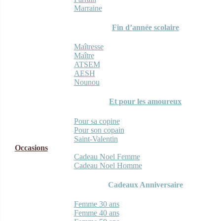
Marraine
Fin d’année scolaire
Maîtresse
Maître
ATSEM
AESH
Nounou
Et pour les amoureux
Pour sa copine
Pour son copain
Saint-Valentin
Occasions
Cadeau Noel Femme
Cadeau Noel Homme
Cadeaux Anniversaire
Femme 30 ans
Femme 40 ans