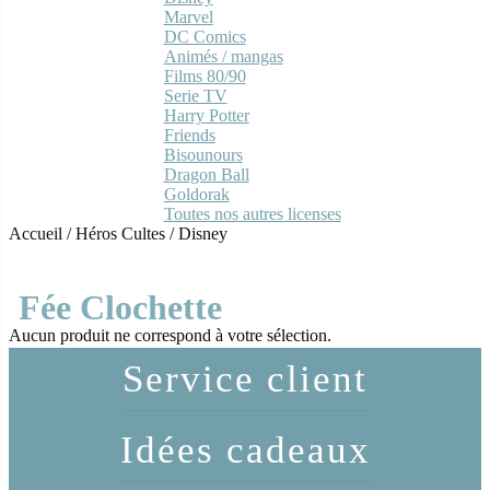
Marvel
DC Comics
Animés / mangas
Films 80/90
Serie TV
Harry Potter
Friends
Bisounours
Dragon Ball
Goldorak
Toutes nos autres licenses
Accueil
/
Héros Cultes
/
Disney
Fée Clochette
Aucun produit ne correspond à votre sélection.
Service client
Idées cadeaux