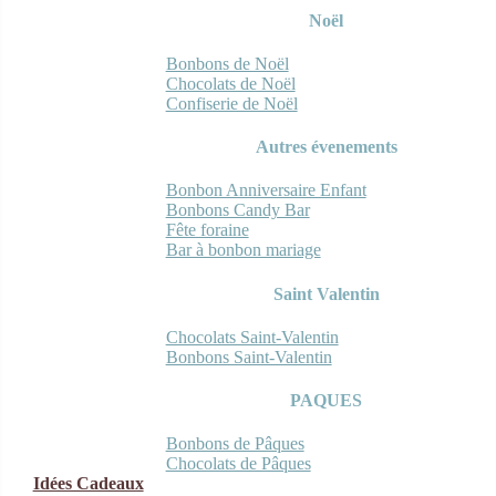
Noël
Bonbons de Noël
Chocolats de Noël
Confiserie de Noël
Autres évenements
Bonbon Anniversaire Enfant
Bonbons Candy Bar
Fête foraine
Bar à bonbon mariage
Saint Valentin
Chocolats Saint-Valentin
Bonbons Saint-Valentin
PAQUES
Bonbons de Pâques
Chocolats de Pâques
Idées Cadeaux