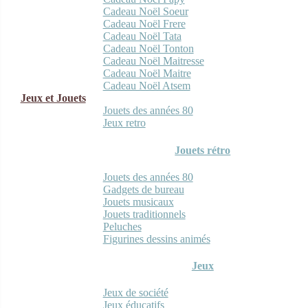
Cadeau Noël Soeur
Cadeau Noël Frere
Cadeau Noël Tata
Cadeau Noël Tonton
Cadeau Noël Maitresse
Cadeau Noël Maitre
Cadeau Noël Atsem
Jeux et Jouets
Jouets des années 80
Jeux retro
Jouets rétro
Jouets des années 80
Gadgets de bureau
Jouets musicaux
Jouets traditionnels
Peluches
Figurines dessins animés
Jeux
Jeux de société
Jeux éducatifs