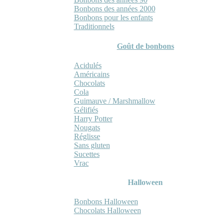
Bonbons des années 2000
Bonbons pour les enfants
Traditionnels
Goût de bonbons
Acidulés
Américains
Chocolats
Cola
Guimauve / Marshmallow
Gélifiés
Harry Potter
Nougats
Réglisse
Sans gluten
Sucettes
Vrac
Halloween
Bonbons Halloween
Chocolats Halloween