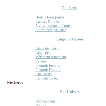
Papèterie
Boite à bons points
Cahiers & notes
Stylos, crayon et feutres
Fournitures pas cher
Linge de Maison
Linge de maison
Linge de lit
Vêtement d’intérieur
Pyjama
Peignoir Femme
Peignoir Homme
Chaussons
Serviette de bain
Nos héros
Nos Univers
Retrogaming
Disney