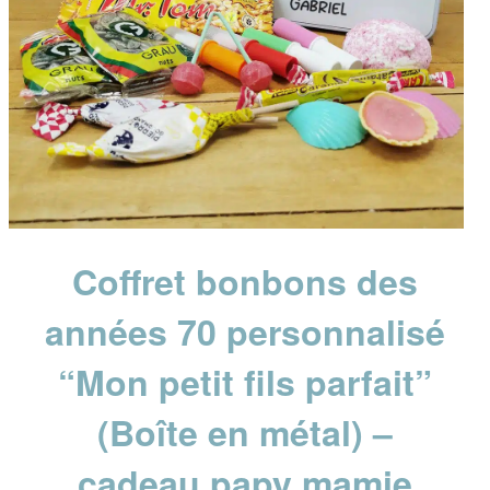
Coffret bonbons des
années 70 personnalisé
“Mon petit fils parfait”
(Boîte en métal) –
cadeau papy mamie