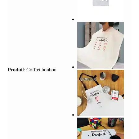
Produit
:
Coffret bonbon