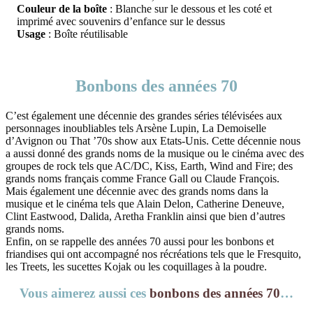
Couleur de la boîte
: Blanche sur le dessous et les coté et
imprimé avec souvenirs d’enfance sur le dessus
Usage
: Boîte réutilisable
Bonbons des années 70
C’est également une décennie des grandes séries télévisées aux
personnages inoubliables tels Arsène Lupin, La Demoiselle
d’Avignon ou That ’70s show aux Etats-Unis. Cette décennie nous
a aussi donné des grands noms de la musique ou le cinéma avec des
groupes de rock tels que AC/DC, Kiss, Earth, Wind and Fire; des
grands noms français comme France Gall ou Claude François.
Mais également une décennie avec des grands noms dans la
musique et le cinéma tels que Alain Delon, Catherine Deneuve,
Clint Eastwood, Dalida, Aretha Franklin ainsi que bien d’autres
grands noms.
Enfin, on se rappelle des années 70 aussi pour les bonbons et
friandises qui ont accompagné nos récréations tels que le Fresquito,
les Treets, les sucettes Kojak ou les coquillages à la poudre.
Vous aimerez aussi ces
bonbons des années 70
…