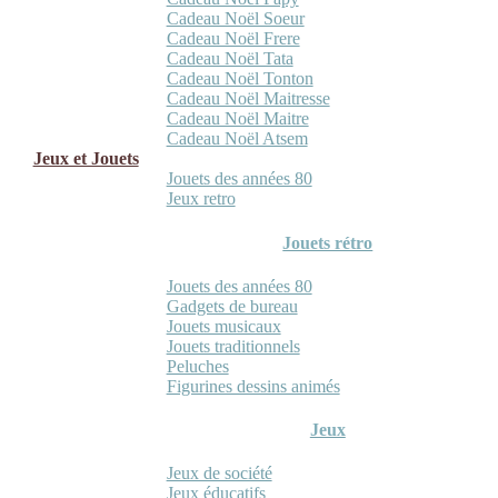
Cadeau Noël Soeur
Cadeau Noël Frere
Cadeau Noël Tata
Cadeau Noël Tonton
Cadeau Noël Maitresse
Cadeau Noël Maitre
Cadeau Noël Atsem
Jeux et Jouets
Jouets des années 80
Jeux retro
Jouets rétro
Jouets des années 80
Gadgets de bureau
Jouets musicaux
Jouets traditionnels
Peluches
Figurines dessins animés
Jeux
Jeux de société
Jeux éducatifs