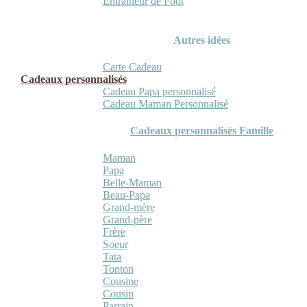
Entraineur de Foot
Autres idées
Carte Cadeau
Cadeaux personnalisés
Cadeau Papa personnalisé
Cadeau Maman Personnalisé
Cadeaux personnalisés Famille
Maman
Papa
Belle-Maman
Beau-Papa
Grand-mère
Grand-père
Frère
Soeur
Tata
Tonton
Cousine
Cousin
Parrain