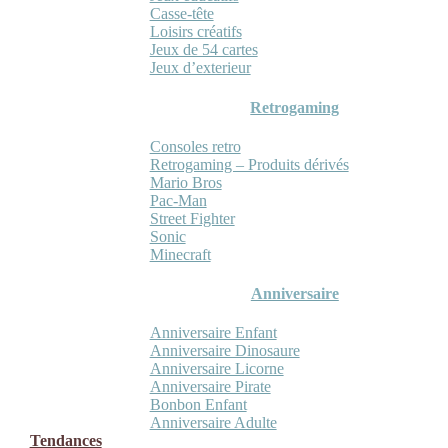
Casse-tête
Loisirs créatifs
Jeux de 54 cartes
Jeux d’exterieur
Retrogaming
Consoles retro
Retrogaming – Produits dérivés
Mario Bros
Pac-Man
Street Fighter
Sonic
Minecraft
Anniversaire
Anniversaire Enfant
Anniversaire Dinosaure
Anniversaire Licorne
Anniversaire Pirate
Bonbon Enfant
Anniversaire Adulte
Tendances