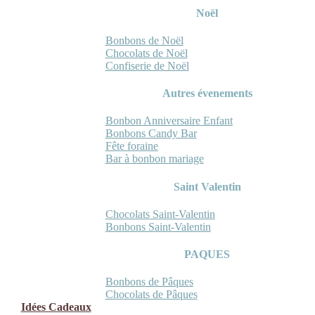
Noël
Bonbons de Noël
Chocolats de Noël
Confiserie de Noël
Autres évenements
Bonbon Anniversaire Enfant
Bonbons Candy Bar
Fête foraine
Bar à bonbon mariage
Saint Valentin
Chocolats Saint-Valentin
Bonbons Saint-Valentin
PAQUES
Bonbons de Pâques
Chocolats de Pâques
Idées Cadeaux