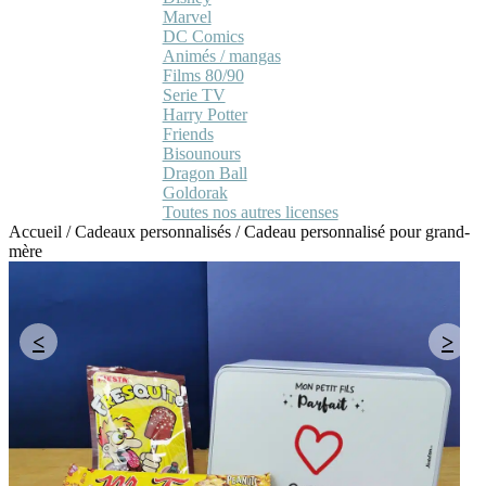
Marvel
DC Comics
Animés / mangas
Films 80/90
Serie TV
Harry Potter
Friends
Bisounours
Dragon Ball
Goldorak
Toutes nos autres licenses
Accueil
/
Cadeaux personnalisés
/
Cadeau personnalisé pour grand-
mère