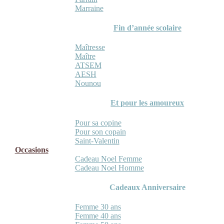
Marraine
Fin d’année scolaire
Maîtresse
Maître
ATSEM
AESH
Nounou
Et pour les amoureux
Pour sa copine
Pour son copain
Saint-Valentin
Occasions
Cadeau Noel Femme
Cadeau Noel Homme
Cadeaux Anniversaire
Femme 30 ans
Femme 40 ans