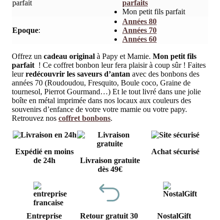
parfait
parfaits
Mon petit fils parfait
Années 80
Epoque
:
Années 70
Années 60
Offrez un
cadeau original
à Papy et Mamie.
Mon petit fils
parfait
! Ce coffret bonbon leur fera plaisir à coup sûr ! Faites
leur
redécouvrir les saveurs d’antan
avec des bonbons des
années 70 (Roudoudou, Fresquito, Boule coco, Graine de
tournesol, Pierrot Gourmand…) Et le tout livré dans une jolie
boîte en métal imprimée dans nos locaux aux couleurs des
souvenirs d’enfance de votre votre mamie ou votre papy.
Retrouvez nos
coffret bonbons
.
Expédié en moins
Achat sécurisé
de 24h
Livraison gratuite
dès 49€
Entreprise
Retour gratuit 30
NostalGift