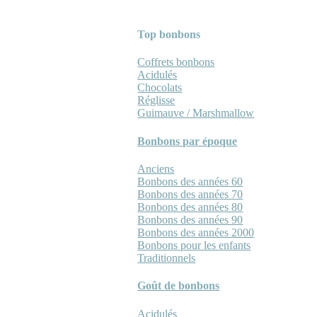
Top bonbons
Coffrets bonbons
Acidulés
Chocolats
Réglisse
Guimauve / Marshmallow
Bonbons par époque
Anciens
Bonbons des années 60
Bonbons des années 70
Bonbons des années 80
Bonbons des années 90
Bonbons des années 2000
Bonbons pour les enfants
Traditionnels
Goût de bonbons
Acidulés