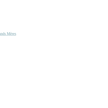
ands Mères