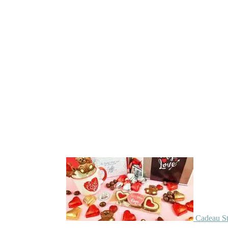
Cadeau St