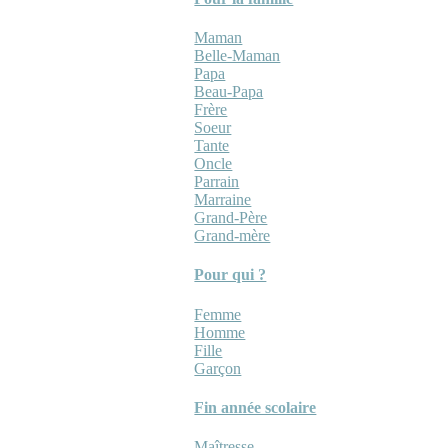
Maman
Belle-Maman
Papa
Beau-Papa
Frère
Soeur
Tante
Oncle
Parrain
Marraine
Grand-Père
Grand-mère
Pour qui ?
Femme
Homme
Fille
Garçon
Fin année scolaire
Maîtresse