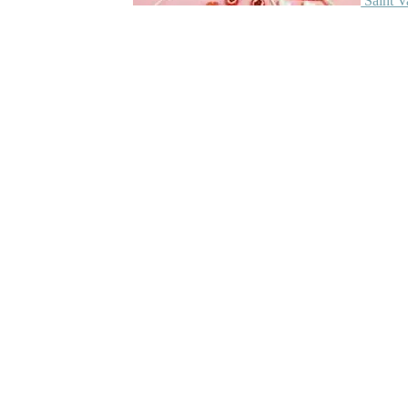
Saint V