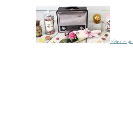
Fête des gr