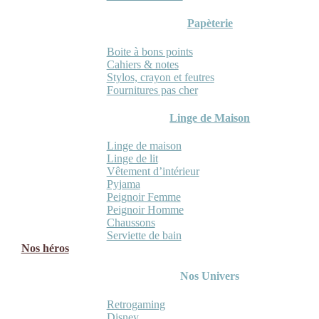
Papèterie
Boite à bons points
Cahiers & notes
Stylos, crayon et feutres
Fournitures pas cher
Linge de Maison
Linge de maison
Linge de lit
Vêtement d’intérieur
Pyjama
Peignoir Femme
Peignoir Homme
Chaussons
Serviette de bain
Nos héros
Nos Univers
Retrogaming
Disney