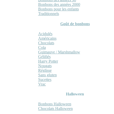
Bonbons des années 2000
Bonbons pour les enfants
Traditionnels
Goût de bonbons
Acidulés
Américains
Chocolats
Cola
Guimauve / Marshmallow
Gélifiés
Harry Potter
Nougats
Réglisse
Sans gluten
Sucettes
Vrac
Halloween
Bonbons Halloween
Chocolats Halloween