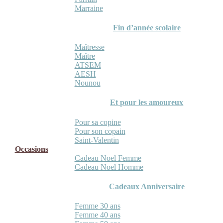
Marraine
Fin d’année scolaire
Maîtresse
Maître
ATSEM
AESH
Nounou
Et pour les amoureux
Pour sa copine
Pour son copain
Saint-Valentin
Occasions
Cadeau Noel Femme
Cadeau Noel Homme
Cadeaux Anniversaire
Femme 30 ans
Femme 40 ans