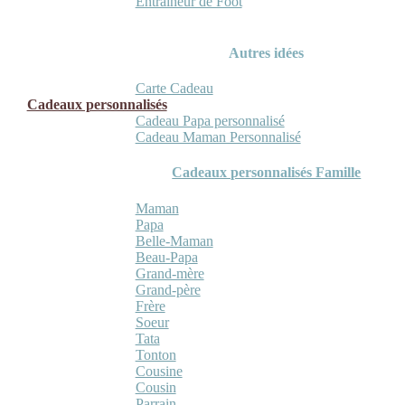
Entraineur de Foot
Autres idées
Carte Cadeau
Cadeaux personnalisés
Cadeau Papa personnalisé
Cadeau Maman Personnalisé
Cadeaux personnalisés Famille
Maman
Papa
Belle-Maman
Beau-Papa
Grand-mère
Grand-père
Frère
Soeur
Tata
Tonton
Cousine
Cousin
Parrain