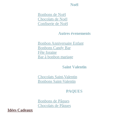
Noël
Bonbons de Noël
Chocolats de Noël
Confiserie de Noël
Autres évenements
Bonbon Anniversaire Enfant
Bonbons Candy Bar
Fête foraine
Bar à bonbon mariage
Saint Valentin
Chocolats Saint-Valentin
Bonbons Saint-Valentin
PAQUES
Bonbons de Pâques
Chocolats de Pâques
Idées Cadeaux