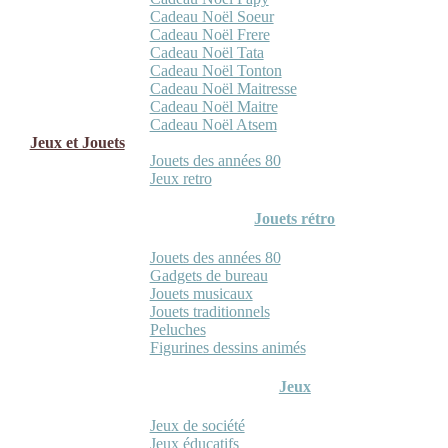
Cadeau Noël Soeur
Cadeau Noël Frere
Cadeau Noël Tata
Cadeau Noël Tonton
Cadeau Noël Maitresse
Cadeau Noël Maitre
Cadeau Noël Atsem
Jeux et Jouets
Jouets des années 80
Jeux retro
Jouets rétro
Jouets des années 80
Gadgets de bureau
Jouets musicaux
Jouets traditionnels
Peluches
Figurines dessins animés
Jeux
Jeux de société
Jeux éducatifs