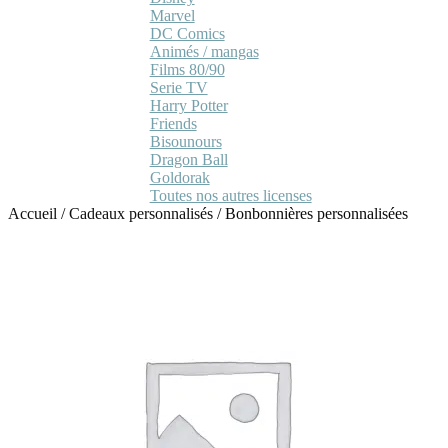
Marvel
DC Comics
Animés / mangas
Films 80/90
Serie TV
Harry Potter
Friends
Bisounours
Dragon Ball
Goldorak
Toutes nos autres licenses
Accueil
/
Cadeaux personnalisés
/
Bonbonnières personnalisées