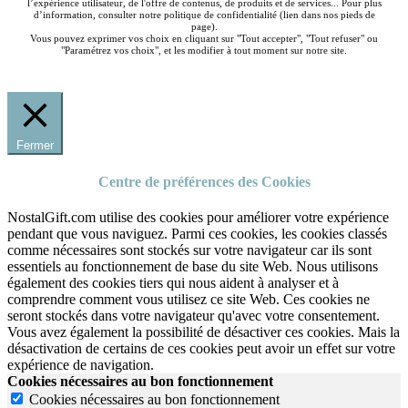
l’expérience utilisateur, de l'offre de contenus, de produits et de services... Pour plus
d’information, consulter notre politique de confidentialité (lien dans nos pieds de
page).
Vous pouvez exprimer vos choix en cliquant sur "Tout accepter", "Tout refuser" ou
"Paramétrez vos choix", et les modifier à tout moment sur notre site.
Fermer
Centre de préférences des Cookies
NostalGift.com utilise des cookies pour améliorer votre expérience
pendant que vous naviguez. Parmi ces cookies, les cookies classés
comme nécessaires sont stockés sur votre navigateur car ils sont
essentiels au fonctionnement de base du site Web. Nous utilisons
également des cookies tiers qui nous aident à analyser et à
comprendre comment vous utilisez ce site Web. Ces cookies ne
seront stockés dans votre navigateur qu'avec votre consentement.
Vous avez également la possibilité de désactiver ces cookies. Mais la
désactivation de certains de ces cookies peut avoir un effet sur votre
expérience de navigation.
Cookies nécessaires au bon fonctionnement
Cookies nécessaires au bon fonctionnement