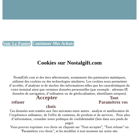
Voir Le Panier
Continuer Mes Achats
Cookies sur Nostalgift.com
NostalGift.com et des tiers sélectionnés, notamment des partenaires statistiques,
utilisent des cookies ou des technologies similaires. Les cookies nous permettent
d’accéder, d’analyser et de stocker des informations telles que les caractéristiques de
votre terminal ainsi que certaines données personnelles (par exemple : adresses IP,
données de navigation, d’utilisation ou de géolocalisation, identifiants uniques).
Accepter
Tout
refuser
Paramétrez vos
choix
Ces données sont traitées aux fins suivantes entre autres : analyse et amélioration de
l’expérience utilisateur, de l'offre de contenus, de produits et de services... Pour plus
d’information, consulter notre politique de confidentialité (lien dans nos pieds de
page).
Vous pouvez exprimer vos choix en cliquant sur "Tout accepter", "Tout refuser" ou
"Paramétrez vos choix", et les modifier à tout moment sur notre site.