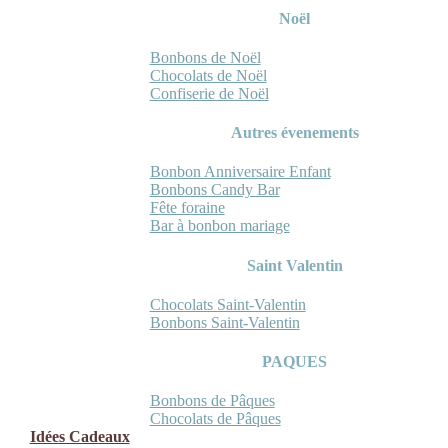
Noël
Bonbons de Noël
Chocolats de Noël
Confiserie de Noël
Autres évenements
Bonbon Anniversaire Enfant
Bonbons Candy Bar
Fête foraine
Bar à bonbon mariage
Saint Valentin
Chocolats Saint-Valentin
Bonbons Saint-Valentin
PAQUES
Bonbons de Pâques
Chocolats de Pâques
Idées Cadeaux