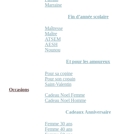
Marraine
Fin d’année scolaire
Maîtresse
Maître
ATSEM
AESH
Nounou
Et pour les amoureux
Pour sa copine
Pour son copain
Saint-Valentin
Occasions
Cadeau Noel Femme
Cadeau Noel Homme
Cadeaux Anniversaire
Femme 30 ans
Femme 40 ans