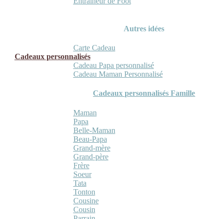
Entraineur de Foot
Autres idées
Carte Cadeau
Cadeaux personnalisés
Cadeau Papa personnalisé
Cadeau Maman Personnalisé
Cadeaux personnalisés Famille
Maman
Papa
Belle-Maman
Beau-Papa
Grand-mère
Grand-père
Frère
Soeur
Tata
Tonton
Cousine
Cousin
Parrain