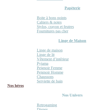
Papèterie
Boite à bons points
Cahiers & notes
Stylos, crayon et feutres
Fournitures pas cher
Linge de Maison
Linge de maison
Linge de lit
Vêtement d’intérieur
Pyjama
Peignoir Femme
Peignoir Homme
Chaussons
Serviette de bain
Nos héros
Nos Univers
Retrogaming
Disney