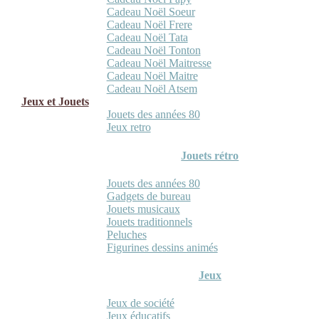
Cadeau Noël Soeur
Cadeau Noël Frere
Cadeau Noël Tata
Cadeau Noël Tonton
Cadeau Noël Maitresse
Cadeau Noël Maitre
Cadeau Noël Atsem
Jeux et Jouets
Jouets des années 80
Jeux retro
Jouets rétro
Jouets des années 80
Gadgets de bureau
Jouets musicaux
Jouets traditionnels
Peluches
Figurines dessins animés
Jeux
Jeux de société
Jeux éducatifs