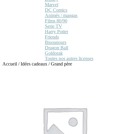
Marvel
DC Comics
Animés / mangas
Films 80/90
Serie TV
Harry Potter
Friends
Bisounours
Dragon Ball
Goldorak
Toutes nos autres licenses
Accueil
/
Idées cadeaux
/
Grand père