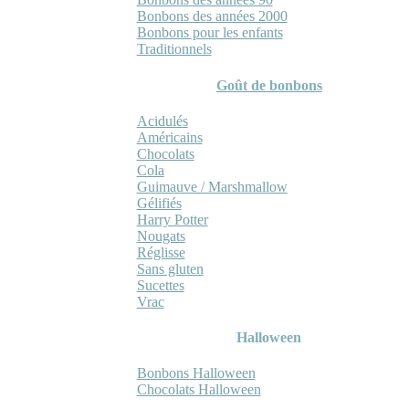
Bonbons des années 2000
Bonbons pour les enfants
Traditionnels
Goût de bonbons
Acidulés
Américains
Chocolats
Cola
Guimauve / Marshmallow
Gélifiés
Harry Potter
Nougats
Réglisse
Sans gluten
Sucettes
Vrac
Halloween
Bonbons Halloween
Chocolats Halloween