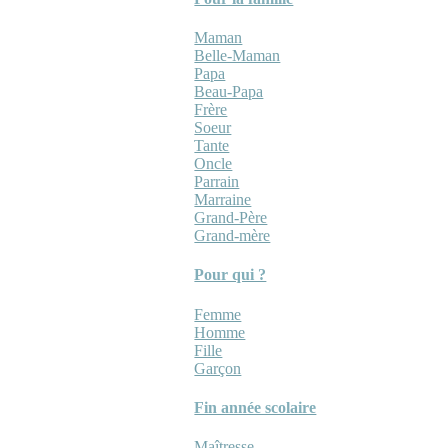
Maman
Belle-Maman
Papa
Beau-Papa
Frère
Soeur
Tante
Oncle
Parrain
Marraine
Grand-Père
Grand-mère
Pour qui ?
Femme
Homme
Fille
Garçon
Fin année scolaire
Maîtresse