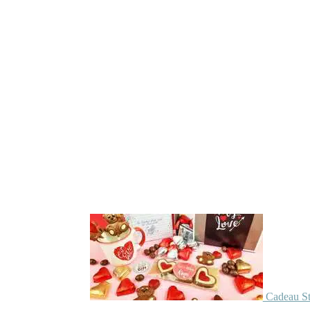
Cadeau St