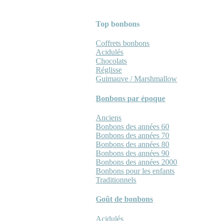
Top bonbons
Coffrets bonbons
Acidulés
Chocolats
Réglisse
Guimauve / Marshmallow
Bonbons par époque
Anciens
Bonbons des années 60
Bonbons des années 70
Bonbons des années 80
Bonbons des années 90
Bonbons des années 2000
Bonbons pour les enfants
Traditionnels
Goût de bonbons
Acidulés