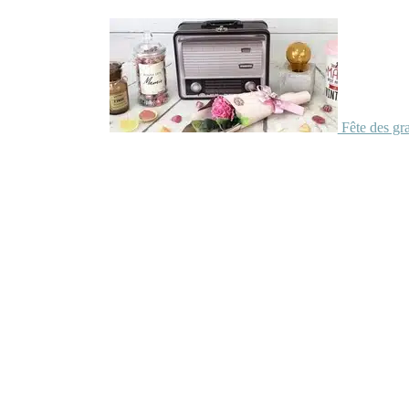
Fête des gr