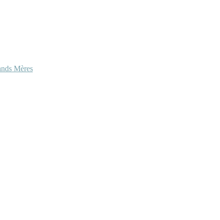
ands Mères