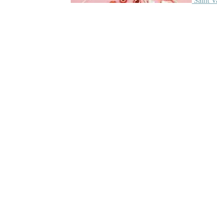
Saint V