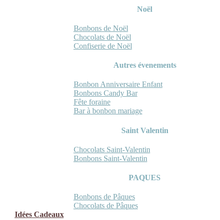
Noël
Bonbons de Noël
Chocolats de Noël
Confiserie de Noël
Autres évenements
Bonbon Anniversaire Enfant
Bonbons Candy Bar
Fête foraine
Bar à bonbon mariage
Saint Valentin
Chocolats Saint-Valentin
Bonbons Saint-Valentin
PAQUES
Bonbons de Pâques
Chocolats de Pâques
Idées Cadeaux