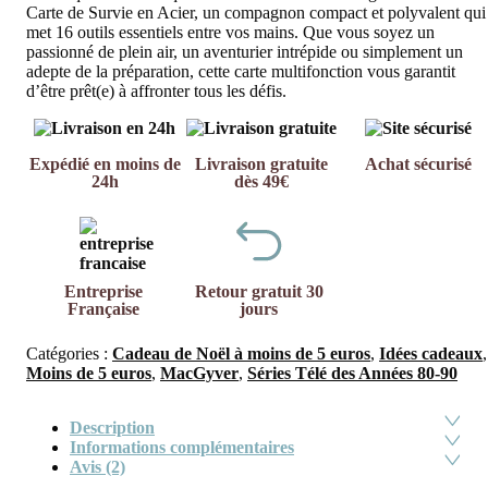
Carte de Survie en Acier, un compagnon compact et polyvalent qui
met 16 outils essentiels entre vos mains. Que vous soyez un
passionné de plein air, un aventurier intrépide ou simplement un
adepte de la préparation, cette carte multifonction vous garantit
d’être prêt(e) à affronter tous les défis.
Expédié en moins de
Livraison gratuite
Achat sécurisé
24h
dès 49€
Entreprise
Retour gratuit 30
Française
jours
Catégories :
Cadeau de Noël à moins de 5 euros
,
Idées cadeaux
,
Moins de 5 euros
,
MacGyver
,
Séries Télé des Années 80-90
Description
Informations complémentaires
Avis (2)