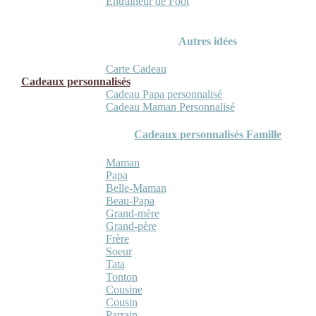
Entraineur de Foot
Autres idées
Carte Cadeau
Cadeaux personnalisés
Cadeau Papa personnalisé
Cadeau Maman Personnalisé
Cadeaux personnalisés Famille
Maman
Papa
Belle-Maman
Beau-Papa
Grand-mère
Grand-père
Frère
Soeur
Tata
Tonton
Cousine
Cousin
Parrain