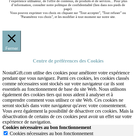
l’expérience utilisateur, de l'offre de contenus, de produits et de services... Pour plus
d’information, consulter notre politique de confidentialité (lien dans nos pieds de
page).
Vous pouvez exprimer vos choix en cliquant sur "Tout accepter", "Tout refuser" ou
"Paramétrez vos choix", et les modifier à tout moment sur notre site.
Fermer
Centre de préférences des Cookies
NostalGift.com utilise des cookies pour améliorer votre expérience
pendant que vous naviguez. Parmi ces cookies, les cookies classés
comme nécessaires sont stockés sur votre navigateur car ils sont
essentiels au fonctionnement de base du site Web. Nous utilisons
également des cookies tiers qui nous aident à analyser et à
comprendre comment vous utilisez ce site Web. Ces cookies ne
seront stockés dans votre navigateur qu'avec votre consentement.
Vous avez également la possibilité de désactiver ces cookies. Mais la
désactivation de certains de ces cookies peut avoir un effet sur votre
expérience de navigation.
Cookies nécessaires au bon fonctionnement
Cookies nécessaires au bon fonctionnement