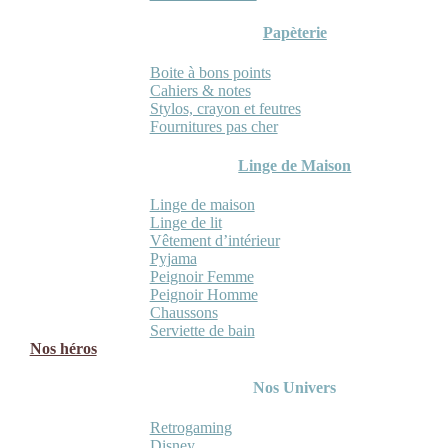
Papèterie
Boite à bons points
Cahiers & notes
Stylos, crayon et feutres
Fournitures pas cher
Linge de Maison
Linge de maison
Linge de lit
Vêtement d’intérieur
Pyjama
Peignoir Femme
Peignoir Homme
Chaussons
Serviette de bain
Nos héros
Nos Univers
Retrogaming
Disney