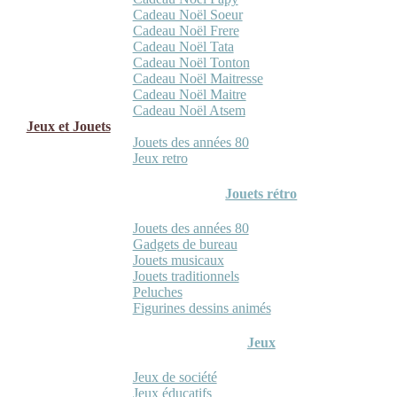
Cadeau Noël Soeur
Cadeau Noël Frere
Cadeau Noël Tata
Cadeau Noël Tonton
Cadeau Noël Maitresse
Cadeau Noël Maitre
Cadeau Noël Atsem
Jeux et Jouets
Jouets des années 80
Jeux retro
Jouets rétro
Jouets des années 80
Gadgets de bureau
Jouets musicaux
Jouets traditionnels
Peluches
Figurines dessins animés
Jeux
Jeux de société
Jeux éducatifs