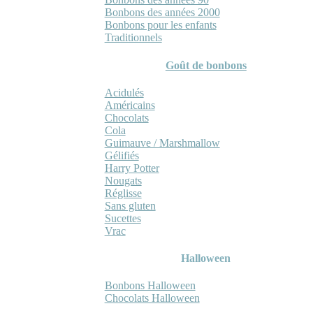
Bonbons des années 2000
Bonbons pour les enfants
Traditionnels
Goût de bonbons
Acidulés
Américains
Chocolats
Cola
Guimauve / Marshmallow
Gélifiés
Harry Potter
Nougats
Réglisse
Sans gluten
Sucettes
Vrac
Halloween
Bonbons Halloween
Chocolats Halloween