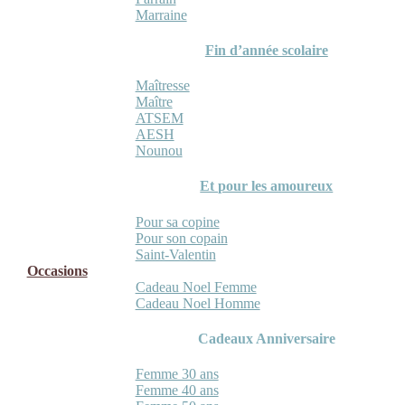
Marraine
Fin d’année scolaire
Maîtresse
Maître
ATSEM
AESH
Nounou
Et pour les amoureux
Pour sa copine
Pour son copain
Saint-Valentin
Occasions
Cadeau Noel Femme
Cadeau Noel Homme
Cadeaux Anniversaire
Femme 30 ans
Femme 40 ans