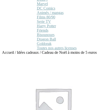
Marvel
DC Comics
Animés / mangas
Films 80/90
Serie TV
Harry Potter
Friends
Bisounours
Dragon Ball
Goldorak
Toutes nos autres licenses
Accueil
/
Idées cadeaux
/
Cadeau de Noël à moins de 5 euros