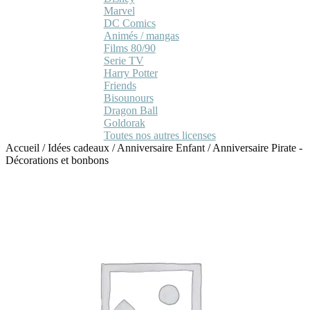
Marvel
DC Comics
Animés / mangas
Films 80/90
Serie TV
Harry Potter
Friends
Bisounours
Dragon Ball
Goldorak
Toutes nos autres licenses
Accueil
/
Idées cadeaux
/
Anniversaire Enfant
/
Anniversaire Pirate -
Décorations et bonbons