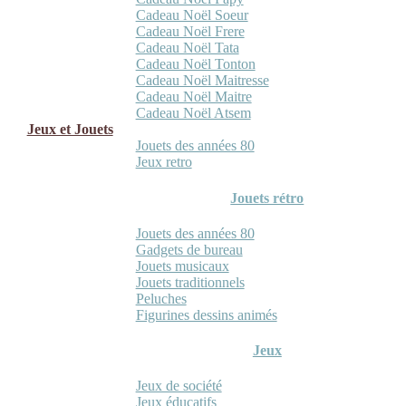
Cadeau Noël Soeur
Cadeau Noël Frere
Cadeau Noël Tata
Cadeau Noël Tonton
Cadeau Noël Maitresse
Cadeau Noël Maitre
Cadeau Noël Atsem
Jeux et Jouets
Jouets des années 80
Jeux retro
Jouets rétro
Jouets des années 80
Gadgets de bureau
Jouets musicaux
Jouets traditionnels
Peluches
Figurines dessins animés
Jeux
Jeux de société
Jeux éducatifs