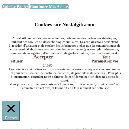
Voir Le Panier
Continuer Mes Achats
Cookies sur Nostalgift.com
NostalGift.com et des tiers sélectionnés, notamment des partenaires statistiques,
utilisent des cookies ou des technologies similaires. Les cookies nous permettent
d’accéder, d’analyser et de stocker des informations telles que les caractéristiques de
votre terminal ainsi que certaines données personnelles (par exemple : adresses IP,
données de navigation, d’utilisation ou de géolocalisation, identifiants uniques).
Accepter
Tout
refuser
Paramétrez vos
choix
Ces données sont traitées aux fins suivantes entre autres : analyse et amélioration de
l’expérience utilisateur, de l'offre de contenus, de produits et de services... Pour plus
d’information, consulter notre politique de confidentialité (lien dans nos pieds de
page).
Vous pouvez exprimer vos choix en cliquant sur "Tout accepter", "Tout refuser" ou
"Paramétrez vos choix", et les modifier à tout moment sur notre site.
Fermer