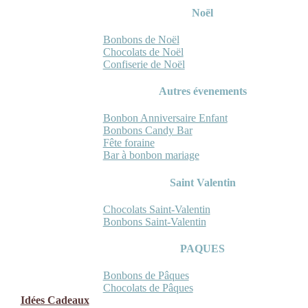
Noël
Bonbons de Noël
Chocolats de Noël
Confiserie de Noël
Autres évenements
Bonbon Anniversaire Enfant
Bonbons Candy Bar
Fête foraine
Bar à bonbon mariage
Saint Valentin
Chocolats Saint-Valentin
Bonbons Saint-Valentin
PAQUES
Bonbons de Pâques
Chocolats de Pâques
Idées Cadeaux