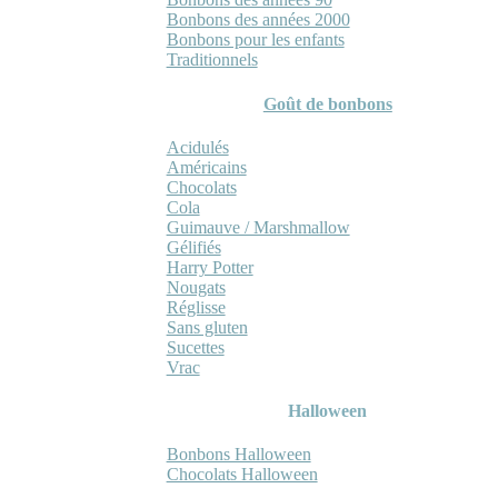
Bonbons des années 2000
Bonbons pour les enfants
Traditionnels
Goût de bonbons
Acidulés
Américains
Chocolats
Cola
Guimauve / Marshmallow
Gélifiés
Harry Potter
Nougats
Réglisse
Sans gluten
Sucettes
Vrac
Halloween
Bonbons Halloween
Chocolats Halloween