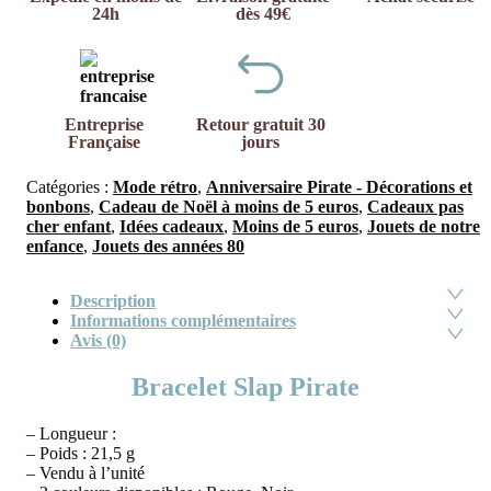
24h
dès 49€
Entreprise
Retour gratuit 30
Française
jours
Catégories :
Mode rétro
,
Anniversaire Pirate - Décorations et
bonbons
,
Cadeau de Noël à moins de 5 euros
,
Cadeaux pas
cher enfant
,
Idées cadeaux
,
Moins de 5 euros
,
Jouets de notre
enfance
,
Jouets des années 80
Description
Informations complémentaires
Avis (0)
Bracelet Slap Pirate
– Longueur :
– Poids : 21,5 g
– Vendu à l’unité