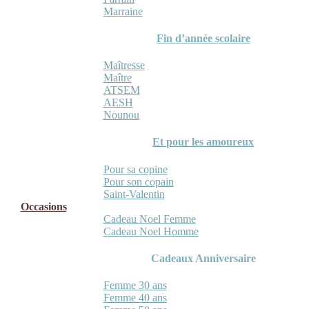
Marraine
Fin d’année scolaire
Maîtresse
Maître
ATSEM
AESH
Nounou
Et pour les amoureux
Pour sa copine
Pour son copain
Saint-Valentin
Occasions
Cadeau Noel Femme
Cadeau Noel Homme
Cadeaux Anniversaire
Femme 30 ans
Femme 40 ans