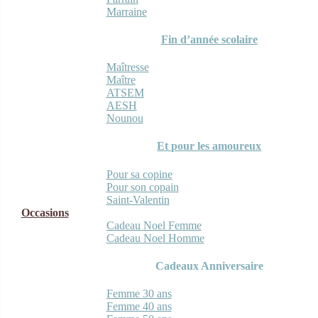
Marraine
Fin d’année scolaire
Maîtresse
Maître
ATSEM
AESH
Nounou
Et pour les amoureux
Pour sa copine
Pour son copain
Saint-Valentin
Occasions
Cadeau Noel Femme
Cadeau Noel Homme
Cadeaux Anniversaire
Femme 30 ans
Femme 40 ans