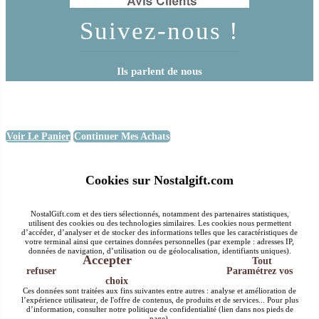
Suivez-nous !
Ils parlent de nous
Voir Le Panier
Continuer Mes Achats
Cookies sur Nostalgift.com
NostalGift.com et des tiers sélectionnés, notamment des partenaires statistiques,
utilisent des cookies ou des technologies similaires. Les cookies nous permettent
d’accéder, d’analyser et de stocker des informations telles que les caractéristiques de
votre terminal ainsi que certaines données personnelles (par exemple : adresses IP,
données de navigation, d’utilisation ou de géolocalisation, identifiants uniques).
Accepter
Tout
refuser
Paramétrez vos
choix
Ces données sont traitées aux fins suivantes entre autres : analyse et amélioration de
l’expérience utilisateur, de l'offre de contenus, de produits et de services... Pour plus
d’information, consulter notre politique de confidentialité (lien dans nos pieds de
page).