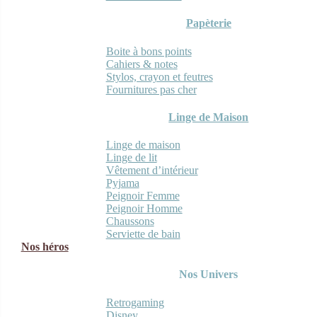
Papèterie
Boite à bons points
Cahiers & notes
Stylos, crayon et feutres
Fournitures pas cher
Linge de Maison
Linge de maison
Linge de lit
Vêtement d’intérieur
Pyjama
Peignoir Femme
Peignoir Homme
Chaussons
Serviette de bain
Nos héros
Nos Univers
Retrogaming
Disney