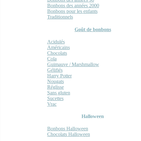
Bonbons des années 2000
Bonbons pour les enfants
Traditionnels
Goût de bonbons
Acidulés
Américains
Chocolats
Cola
Guimauve / Marshmallow
Gélifiés
Harry Potter
Nougats
Réglisse
Sans gluten
Sucettes
Vrac
Halloween
Bonbons Halloween
Chocolats Halloween