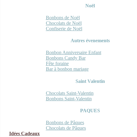
Noël
Bonbons de Noël
Chocolats de Noël
Confiserie de Noël
Autres évenements
Bonbon Anniversaire Enfant
Bonbons Candy Bar
Fête foraine
Bar à bonbon mariage
Saint Valentin
Chocolats Saint-Valentin
Bonbons Saint-Valentin
PAQUES
Bonbons de Pâques
Chocolats de Pâques
Idées Cadeaux