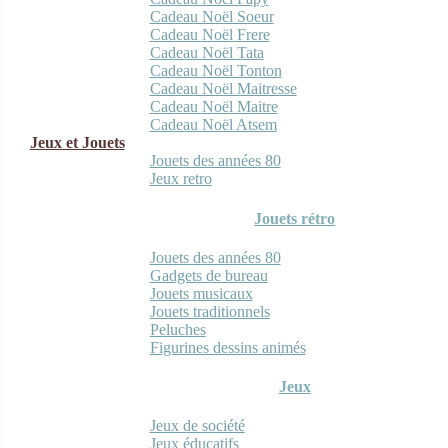
Cadeau Noël Soeur
Cadeau Noël Frere
Cadeau Noël Tata
Cadeau Noël Tonton
Cadeau Noël Maitresse
Cadeau Noël Maitre
Cadeau Noël Atsem
Jeux et Jouets
Jouets des années 80
Jeux retro
Jouets rétro
Jouets des années 80
Gadgets de bureau
Jouets musicaux
Jouets traditionnels
Peluches
Figurines dessins animés
Jeux
Jeux de société
Jeux éducatifs