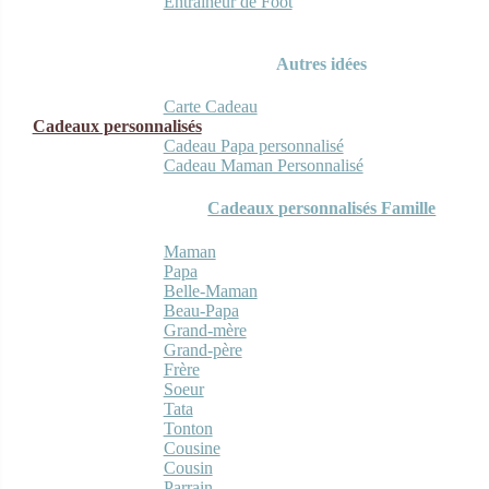
Entraineur de Foot
Autres idées
Carte Cadeau
Cadeaux personnalisés
Cadeau Papa personnalisé
Cadeau Maman Personnalisé
Cadeaux personnalisés Famille
Maman
Papa
Belle-Maman
Beau-Papa
Grand-mère
Grand-père
Frère
Soeur
Tata
Tonton
Cousine
Cousin
Parrain