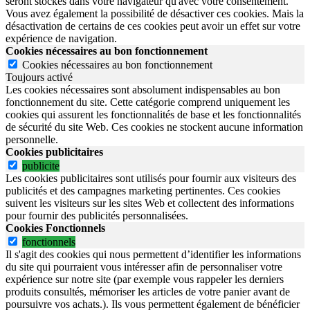
seront stockés dans votre navigateur qu'avec votre consentement.
Vous avez également la possibilité de désactiver ces cookies. Mais la
désactivation de certains de ces cookies peut avoir un effet sur votre
expérience de navigation.
Cookies nécessaires au bon fonctionnement
Cookies nécessaires au bon fonctionnement
Toujours activé
Les cookies nécessaires sont absolument indispensables au bon
fonctionnement du site.
Cette catégorie comprend uniquement les
cookies qui assurent les fonctionnalités de base et les fonctionnalités
de sécurité du site Web.
Ces cookies ne stockent aucune information
personnelle.
Cookies publicitaires
publicite
Les cookies publicitaires sont utilisés pour fournir aux visiteurs des
publicités et des campagnes marketing pertinentes. Ces cookies
suivent les visiteurs sur les sites Web et collectent des informations
pour fournir des publicités personnalisées.
Cookies Fonctionnels
fonctionnels
Il s'agit des cookies qui nous permettent d’identifier les informations
du site qui pourraient vous intéresser afin de personnaliser votre
expérience sur notre site (par exemple vous rappeler les derniers
produits consultés, mémoriser les articles de votre panier avant de
poursuivre vos achats.). Ils vous permettent également de bénéficier