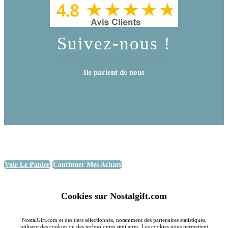
Suivez-nous !
Ils parlent de nous
Voir Le Panier
Continuer Mes Achats
Cookies sur Nostalgift.com
NostalGift.com et des tiers sélectionnés, notamment des partenaires statistiques,
utilisent des cookies ou des technologies similaires. Les cookies nous permettent