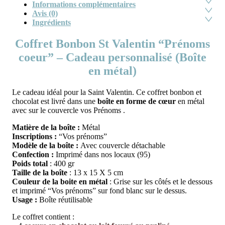
Informations complémentaires
Avis (0)
Ingrédients
Coffret Bonbon St Valentin “Prénoms
coeur” – Cadeau personnalisé (Boîte
en métal)
Le cadeau idéal pour la Saint Valentin. Ce coffret bonbon et
chocolat est livré dans une
boîte en forme de cœur
en métal
avec sur le couvercle vos Prénoms .
Matière de la boîte :
Métal
Inscriptions :
“Vos prénoms”
Modèle de la boîte :
Avec couvercle détachable
Confection :
Imprimé dans nos locaux (95)
Poids total
: 400 gr
Taille de la boîte
: 13 x 15 X 5 cm
Couleur de la boite en métal
: Grise sur les côtés et le dessous
et imprimé “Vos prénoms” sur fond blanc sur le dessus.
Usage :
Boîte réutilisable
Le coffret contient :