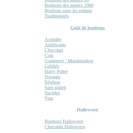
Bonbons des années 2000
Bonbons pour les enfants
Traditionnels
Goût de bonbons
Acidulés
Américains
Chocolats
Cola
Guimauve / Marshmallow
Gélifiés
Harry Potter
Nougats
Réglisse
Sans gluten
Sucettes
Vrac
Halloween
Bonbons Halloween
Chocolats Halloween