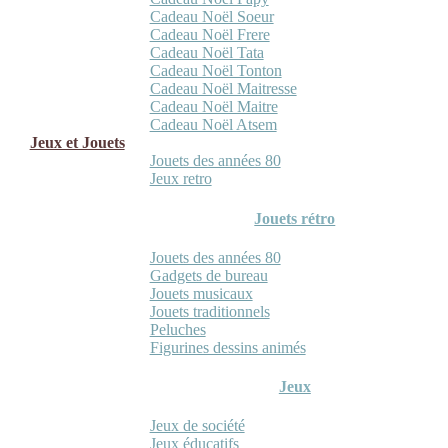
Cadeau Noël Soeur
Cadeau Noël Frere
Cadeau Noël Tata
Cadeau Noël Tonton
Cadeau Noël Maitresse
Cadeau Noël Maitre
Cadeau Noël Atsem
Jeux et Jouets
Jouets des années 80
Jeux retro
Jouets rétro
Jouets des années 80
Gadgets de bureau
Jouets musicaux
Jouets traditionnels
Peluches
Figurines dessins animés
Jeux
Jeux de société
Jeux éducatifs