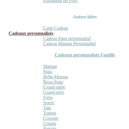
Entraineur de Foot
Autres idées
Carte Cadeau
Cadeaux personnalisés
Cadeau Papa personnalisé
Cadeau Maman Personnalisé
Cadeaux personnalisés Famille
Maman
Papa
Belle-Maman
Beau-Papa
Grand-mère
Grand-père
Frère
Soeur
Tata
Tonton
Cousine
Cousin
Parrain