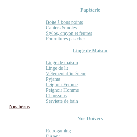
Papèterie
Boite à bons points
Cahiers & notes
Stylos, crayon et feutres
Fournitures pas cher
Linge de Maison
Linge de maison
Linge de lit
Vêtement d’intérieur
Pyjama
Peignoir Femme
Peignoir Homme
Chaussons
Serviette de bain
Nos héros
Nos Univers
Retrogaming
Disney