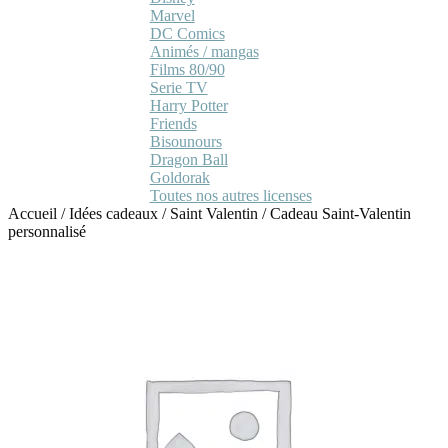
Marvel
DC Comics
Animés / mangas
Films 80/90
Serie TV
Harry Potter
Friends
Bisounours
Dragon Ball
Goldorak
Toutes nos autres licenses
Accueil
/
Idées cadeaux
/
Saint Valentin
/
Cadeau Saint-Valentin
personnalisé