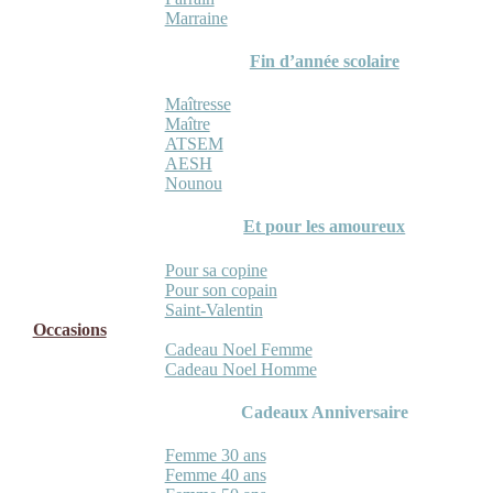
Marraine
Fin d’année scolaire
Maîtresse
Maître
ATSEM
AESH
Nounou
Et pour les amoureux
Pour sa copine
Pour son copain
Saint-Valentin
Occasions
Cadeau Noel Femme
Cadeau Noel Homme
Cadeaux Anniversaire
Femme 30 ans
Femme 40 ans