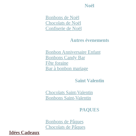
Noël
Bonbons de Noël
Chocolats de Noël
Confiserie de Noël
Autres évenements
Bonbon Anniversaire Enfant
Bonbons Candy Bar
Fête foraine
Bar à bonbon mariage
Saint Valentin
Chocolats Saint-Valentin
Bonbons Saint-Valentin
PAQUES
Bonbons de Pâques
Chocolats de Pâques
Idées Cadeaux