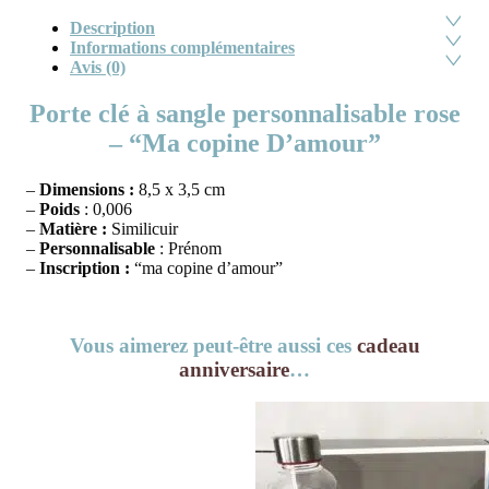
Description
Informations complémentaires
Avis (0)
Porte clé à sangle personnalisable rose
– “Ma copine D’amour”
–
Dimensions :
8,5 x 3,5 cm
–
Poids
: 0,006
–
Matière :
Similicuir
–
Personnalisable
: Prénom
–
Inscription :
“ma copine d’amour”
Vous aimerez peut-être aussi ces
cadeau
anniversaire
…