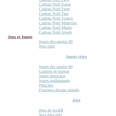
Cadeau Noël Soeur
Cadeau Noël Frere
Cadeau Noël Tata
Cadeau Noël Tonton
Cadeau Noël Maitresse
Cadeau Noël Maitre
Cadeau Noël Atsem
Jeux et Jouets
Jouets des années 80
Jeux retro
Jouets rétro
Jouets des années 80
Gadgets de bureau
Jouets musicaux
Jouets traditionnels
Peluches
Figurines dessins animés
Jeux
Jeux de société
Jeux éducatifs