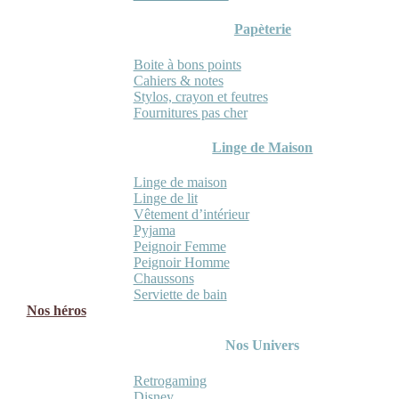
Papèterie
Boite à bons points
Cahiers & notes
Stylos, crayon et feutres
Fournitures pas cher
Linge de Maison
Linge de maison
Linge de lit
Vêtement d’intérieur
Pyjama
Peignoir Femme
Peignoir Homme
Chaussons
Serviette de bain
Nos héros
Nos Univers
Retrogaming
Disney