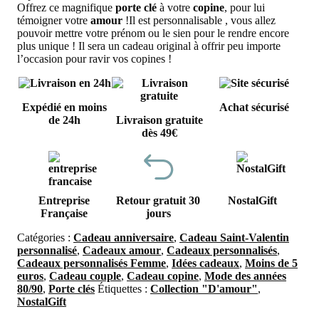
Offrez ce magnifique
porte clé
à votre
copine
, pour lui
témoigner votre
amour
!Il est personnalisable , vous allez
pouvoir mettre votre prénom ou le sien pour le rendre encore
plus unique ! Il sera un cadeau original à offrir peu importe
l’occasion pour ravir vos copines !
Expédié en moins
Achat sécurisé
de 24h
Livraison gratuite
dès 49€
Entreprise
Retour gratuit 30
NostalGift
Française
jours
Catégories :
Cadeau anniversaire
,
Cadeau Saint-Valentin
personnalisé
,
Cadeaux amour
,
Cadeaux personnalisés
,
Cadeaux personnalisés Femme
,
Idées cadeaux
,
Moins de 5
euros
,
Cadeau couple
,
Cadeau copine
,
Mode des années
80/90
,
Porte clés
Étiquettes :
Collection "D'amour"
,
NostalGift