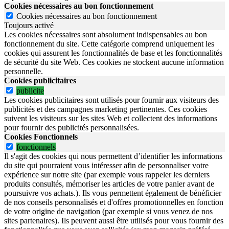
Cookies nécessaires au bon fonctionnement
Cookies nécessaires au bon fonctionnement
Toujours activé
Les cookies nécessaires sont absolument indispensables au bon
fonctionnement du site.
Cette catégorie comprend uniquement les
cookies qui assurent les fonctionnalités de base et les fonctionnalités
de sécurité du site Web.
Ces cookies ne stockent aucune information
personnelle.
Cookies publicitaires
publicite
Les cookies publicitaires sont utilisés pour fournir aux visiteurs des
publicités et des campagnes marketing pertinentes. Ces cookies
suivent les visiteurs sur les sites Web et collectent des informations
pour fournir des publicités personnalisées.
Cookies Fonctionnels
fonctionnels
Il s'agit des cookies qui nous permettent d’identifier les informations
du site qui pourraient vous intéresser afin de personnaliser votre
expérience sur notre site (par exemple vous rappeler les derniers
produits consultés, mémoriser les articles de votre panier avant de
poursuivre vos achats.). Ils vous permettent également de bénéficier
de nos conseils personnalisés et d'offres promotionnelles en fonction
de votre origine de navigation (par exemple si vous venez de nos
sites partenaires). Ils peuvent aussi être utilisés pour vous fournir des