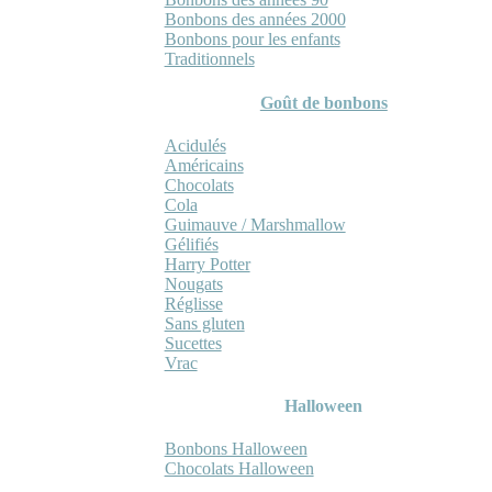
Bonbons des années 2000
Bonbons pour les enfants
Traditionnels
Goût de bonbons
Acidulés
Américains
Chocolats
Cola
Guimauve / Marshmallow
Gélifiés
Harry Potter
Nougats
Réglisse
Sans gluten
Sucettes
Vrac
Halloween
Bonbons Halloween
Chocolats Halloween