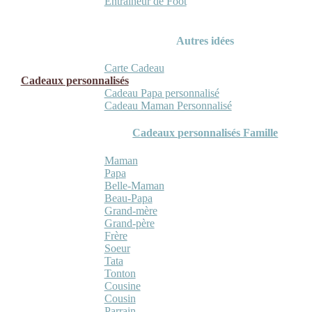
Entraineur de Foot
Autres idées
Carte Cadeau
Cadeaux personnalisés
Cadeau Papa personnalisé
Cadeau Maman Personnalisé
Cadeaux personnalisés Famille
Maman
Papa
Belle-Maman
Beau-Papa
Grand-mère
Grand-père
Frère
Soeur
Tata
Tonton
Cousine
Cousin
Parrain