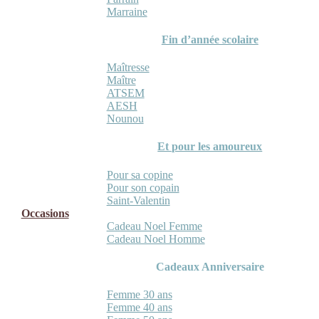
Marraine
Fin d’année scolaire
Maîtresse
Maître
ATSEM
AESH
Nounou
Et pour les amoureux
Pour sa copine
Pour son copain
Saint-Valentin
Occasions
Cadeau Noel Femme
Cadeau Noel Homme
Cadeaux Anniversaire
Femme 30 ans
Femme 40 ans