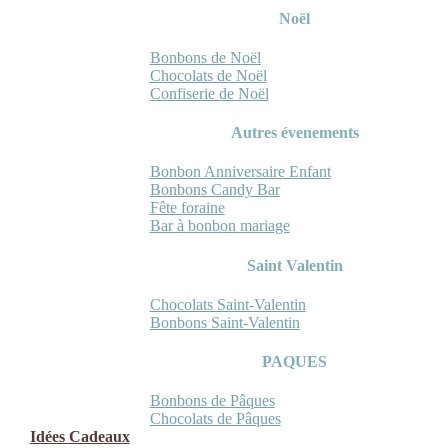
Noël
Bonbons de Noël
Chocolats de Noël
Confiserie de Noël
Autres évenements
Bonbon Anniversaire Enfant
Bonbons Candy Bar
Fête foraine
Bar à bonbon mariage
Saint Valentin
Chocolats Saint-Valentin
Bonbons Saint-Valentin
PAQUES
Bonbons de Pâques
Chocolats de Pâques
Idées Cadeaux