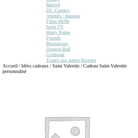
Marvel
DC Comics
Animés / mangas
Films 80/90
Serie TV
Harry Potter
Friends
Bisounours
Dragon Ball
Goldorak
Toutes nos autres licenses
Accueil
/
Idées cadeaux
/
Saint Valentin
/
Cadeau Saint-Valentin
personnalisé