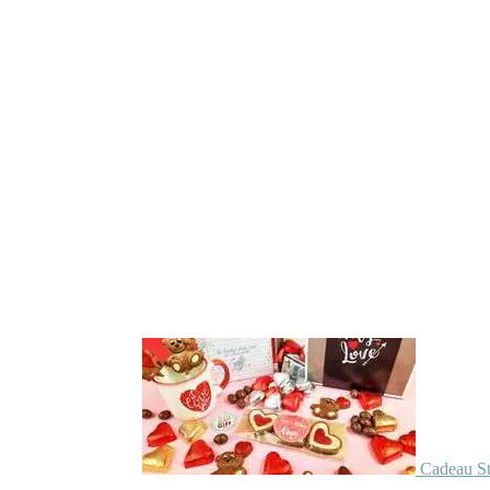
Cadeau St