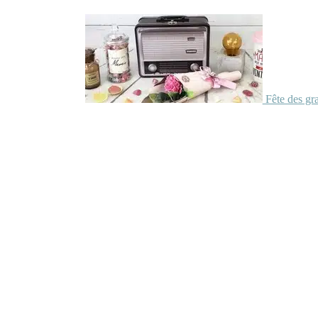
Fête des gr