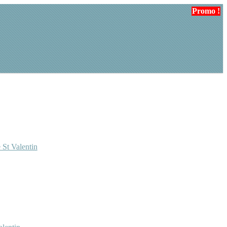
Promo !
 St Valentin