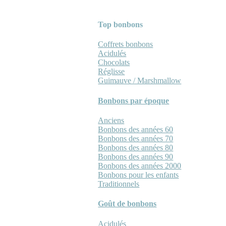
Top bonbons
Coffrets bonbons
Acidulés
Chocolats
Réglisse
Guimauve / Marshmallow
Bonbons par époque
Anciens
Bonbons des années 60
Bonbons des années 70
Bonbons des années 80
Bonbons des années 90
Bonbons des années 2000
Bonbons pour les enfants
Traditionnels
Goût de bonbons
Acidulés