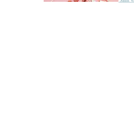
Saint V