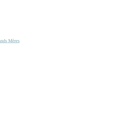
ands Mères