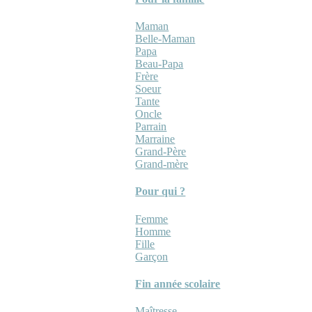
Maman
Belle-Maman
Papa
Beau-Papa
Frère
Soeur
Tante
Oncle
Parrain
Marraine
Grand-Père
Grand-mère
Pour qui ?
Femme
Homme
Fille
Garçon
Fin année scolaire
Maîtresse