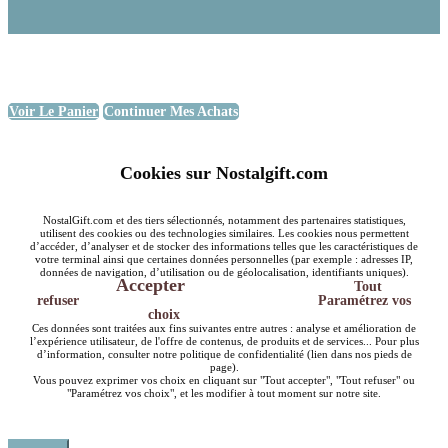
Voir Le Panier
Continuer Mes Achats
Cookies sur Nostalgift.com
NostalGift.com et des tiers sélectionnés, notamment des partenaires statistiques,
utilisent des cookies ou des technologies similaires. Les cookies nous permettent
d’accéder, d’analyser et de stocker des informations telles que les caractéristiques de
votre terminal ainsi que certaines données personnelles (par exemple : adresses IP,
données de navigation, d’utilisation ou de géolocalisation, identifiants uniques).
Accepter
Tout
refuser
Paramétrez vos
choix
Ces données sont traitées aux fins suivantes entre autres : analyse et amélioration de
l’expérience utilisateur, de l'offre de contenus, de produits et de services... Pour plus
d’information, consulter notre politique de confidentialité (lien dans nos pieds de
page).
Vous pouvez exprimer vos choix en cliquant sur "Tout accepter", "Tout refuser" ou
"Paramétrez vos choix", et les modifier à tout moment sur notre site.