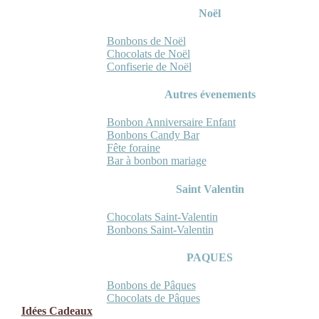
Noël
Bonbons de Noël
Chocolats de Noël
Confiserie de Noël
Autres évenements
Bonbon Anniversaire Enfant
Bonbons Candy Bar
Fête foraine
Bar à bonbon mariage
Saint Valentin
Chocolats Saint-Valentin
Bonbons Saint-Valentin
PAQUES
Bonbons de Pâques
Chocolats de Pâques
Idées Cadeaux