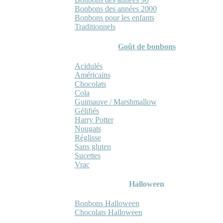
Bonbons des années 2000
Bonbons pour les enfants
Traditionnels
Goût de bonbons
Acidulés
Américains
Chocolats
Cola
Guimauve / Marshmallow
Gélifiés
Harry Potter
Nougats
Réglisse
Sans gluten
Sucettes
Vrac
Halloween
Bonbons Halloween
Chocolats Halloween