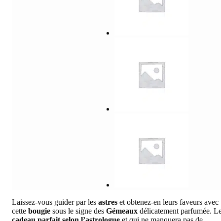
Laissez-vous guider par les
astres
et obtenez-en leurs faveurs avec
cette
bougie
sous le signe des
Gémeaux
délicatement parfumée. L
cadeau parfait selon
l’astrologue
et qui ne manquera pas de