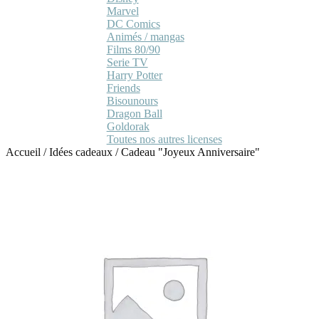
Marvel
DC Comics
Animés / mangas
Films 80/90
Serie TV
Harry Potter
Friends
Bisounours
Dragon Ball
Goldorak
Toutes nos autres licenses
Accueil
/
Idées cadeaux
/
Cadeau "Joyeux Anniversaire"