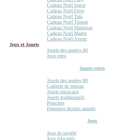
Cadeau Noël Soeur
Cadeau Noël Frere
Cadeau Noël Tata
Cadeau Noël Tonton
Cadeau Noël Maitresse
Cadeau Noël Maitre
Cadeau Noël Atsem
Jeux et Jouets
Jouets des années 80
Jeux retro
Jouets rétro
Jouets des années 80
Gadgets de bureau
Jouets musicaux
Jouets traditionnels
Peluches
Figurines dessins animés
Jeux
Jeux de société
Jeux éducatifs