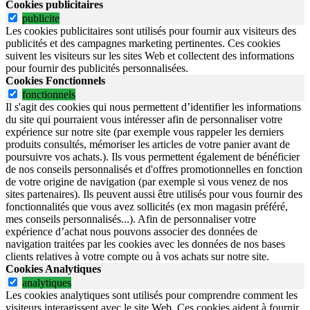
Cookies publicitaires
publicite
Les cookies publicitaires sont utilisés pour fournir aux visiteurs des
publicités et des campagnes marketing pertinentes. Ces cookies
suivent les visiteurs sur les sites Web et collectent des informations
pour fournir des publicités personnalisées.
Cookies Fonctionnels
fonctionnels
Il s'agit des cookies qui nous permettent d’identifier les informations
du site qui pourraient vous intéresser afin de personnaliser votre
expérience sur notre site (par exemple vous rappeler les derniers
produits consultés, mémoriser les articles de votre panier avant de
poursuivre vos achats.). Ils vous permettent également de bénéficier
de nos conseils personnalisés et d'offres promotionnelles en fonction
de votre origine de navigation (par exemple si vous venez de nos
sites partenaires). Ils peuvent aussi être utilisés pour vous fournir des
fonctionnalités que vous avez sollicités (ex mon magasin préféré,
mes conseils personnalisés...). Afin de personnaliser votre
expérience d’achat nous pouvons associer des données de
navigation traitées par les cookies avec les données de nos bases
clients relatives à votre compte ou à vos achats sur notre site.
Cookies Analytiques
analytiques
Les cookies analytiques sont utilisés pour comprendre comment les
visiteurs interagissent avec le site Web. Ces cookies aident à fournir