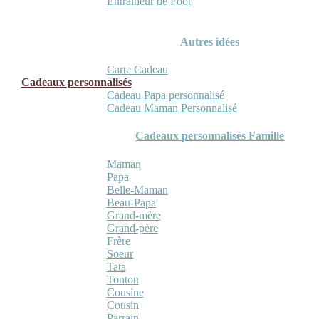
Entraineur de Foot
Autres idées
Carte Cadeau
Cadeaux personnalisés
Cadeau Papa personnalisé
Cadeau Maman Personnalisé
Cadeaux personnalisés Famille
Maman
Papa
Belle-Maman
Beau-Papa
Grand-mère
Grand-père
Frère
Soeur
Tata
Tonton
Cousine
Cousin
Parrain