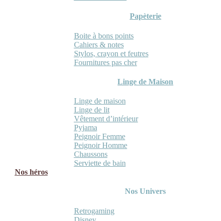
Papèterie
Boite à bons points
Cahiers & notes
Stylos, crayon et feutres
Fournitures pas cher
Linge de Maison
Linge de maison
Linge de lit
Vêtement d’intérieur
Pyjama
Peignoir Femme
Peignoir Homme
Chaussons
Serviette de bain
Nos héros
Nos Univers
Retrogaming
Disney