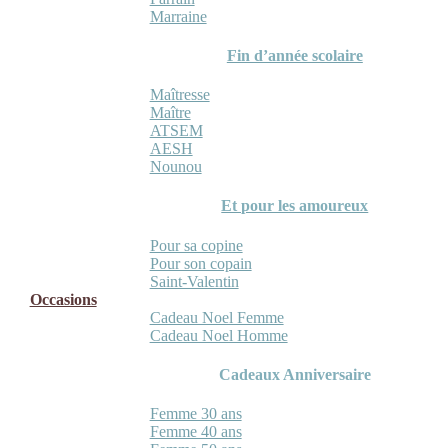
Marraine
Fin d’année scolaire
Maîtresse
Maître
ATSEM
AESH
Nounou
Et pour les amoureux
Pour sa copine
Pour son copain
Saint-Valentin
Occasions
Cadeau Noel Femme
Cadeau Noel Homme
Cadeaux Anniversaire
Femme 30 ans
Femme 40 ans