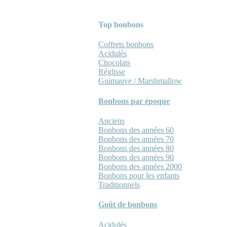
Top bonbons
Coffrets bonbons
Acidulés
Chocolats
Réglisse
Guimauve / Marshmallow
Bonbons par époque
Anciens
Bonbons des années 60
Bonbons des années 70
Bonbons des années 80
Bonbons des années 90
Bonbons des années 2000
Bonbons pour les enfants
Traditionnels
Goût de bonbons
Acidulés