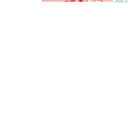
Saint V