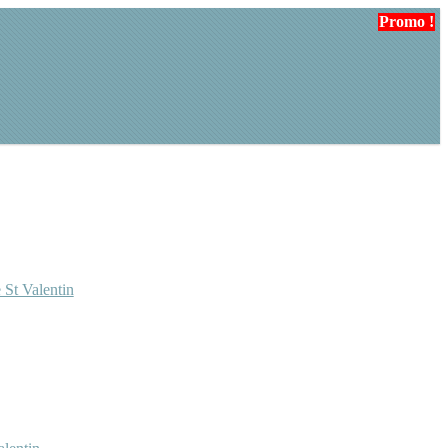
Promo !
 St Valentin