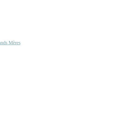
ands Mères