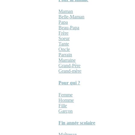
Maman
Belle-Maman
Papa
Beau-Papa
Frère
Soeur
Tante
Oncle
Parrain
Marraine
Grand-Père
Grand-mère
Pour qui ?
Femme
Homme
Fille
Garçon
Fin année scolaire
Maîtresse