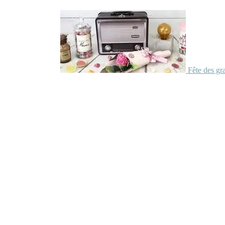
Fête des gr