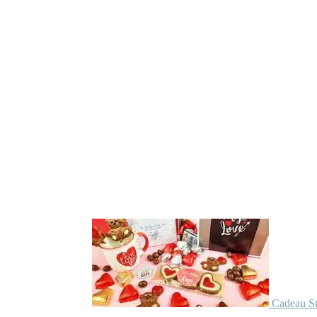
Cadeau St