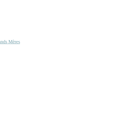
ands Mères