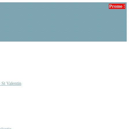
Promo !
 St Valentin