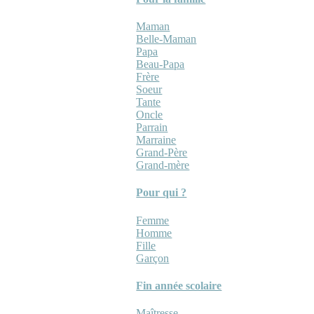
Maman
Belle-Maman
Papa
Beau-Papa
Frère
Soeur
Tante
Oncle
Parrain
Marraine
Grand-Père
Grand-mère
Pour qui ?
Femme
Homme
Fille
Garçon
Fin année scolaire
Maîtresse