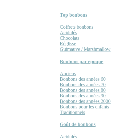
Top bonbons
Coffrets bonbons
Acidulés
Chocolats
Réglisse
Guimauve / Marshmallow
Bonbons par époque
Anciens
Bonbons des années 60
Bonbons des années 70
Bonbons des années 80
Bonbons des années 90
Bonbons des années 2000
Bonbons pour les enfants
Traditionnels
Goût de bonbons
Acidulés