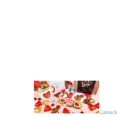
Cadeau St