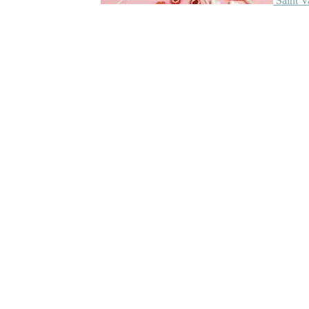
Saint V