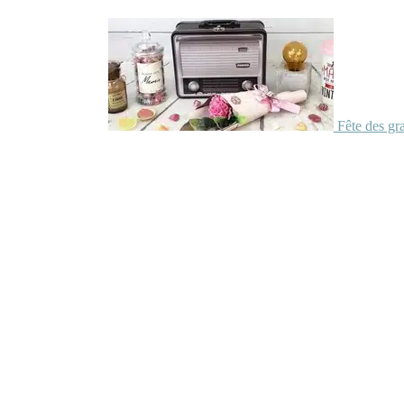
Fête des gr