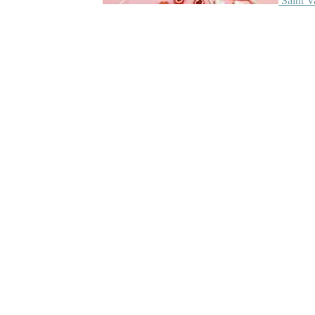
Saint V