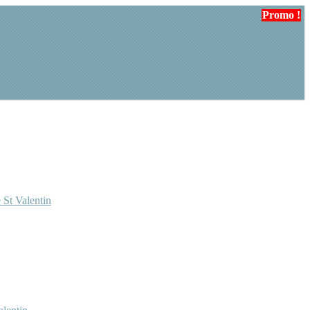
Promo !
 St Valentin