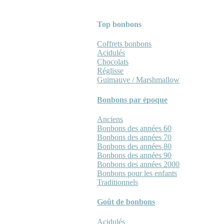
Top bonbons
Coffrets bonbons
Acidulés
Chocolats
Réglisse
Guimauve / Marshmallow
Bonbons par époque
Anciens
Bonbons des années 60
Bonbons des années 70
Bonbons des années 80
Bonbons des années 90
Bonbons des années 2000
Bonbons pour les enfants
Traditionnels
Goût de bonbons
Acidulés