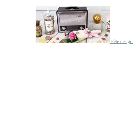
Fête des gr