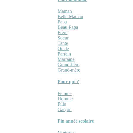
Maman
Belle-Maman
Papa
Beau-Papa
Frère
Soeur
Tante
Oncle
Parrain
Marraine
Grand-Père
Grand-mère
Pour qui ?
Femme
Homme
Fille
Garçon
Fin année scolaire
Maîtresse