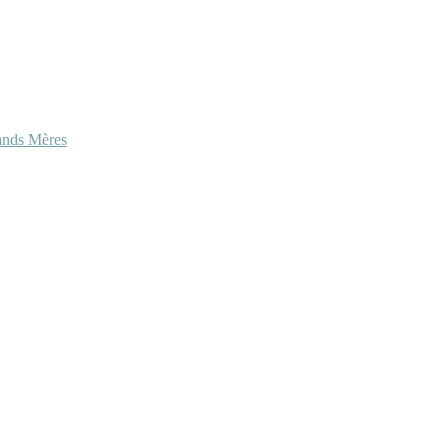
ands Mères