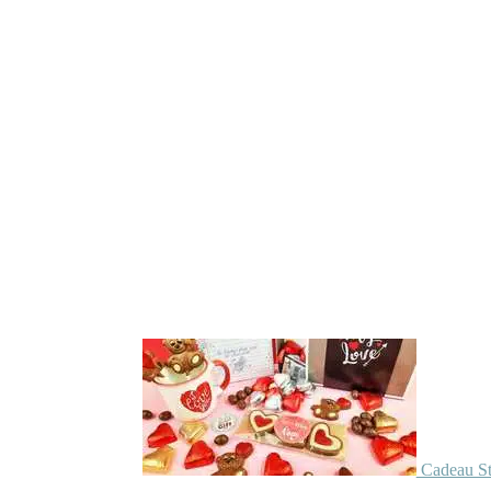
Cadeau St