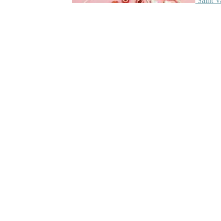
Saint V