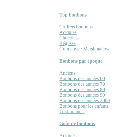
Top bonbons
Coffrets bonbons
Acidulés
Chocolats
Réglisse
Guimauve / Marshmallow
Bonbons par époque
Anciens
Bonbons des années 60
Bonbons des années 70
Bonbons des années 80
Bonbons des années 90
Bonbons des années 2000
Bonbons pour les enfants
Traditionnels
Goût de bonbons
Acidulés