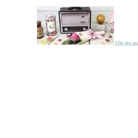
Fête des gr