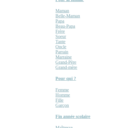
Maman
Belle-Maman
Papa
Beau-Papa
Frère
Soeur
Tante
Oncle
Parrain
Marraine
Grand-Père
Grand-mère
Pour qui ?
Femme
Homme
Fille
Garçon
Fin année scolaire
Maîtresse