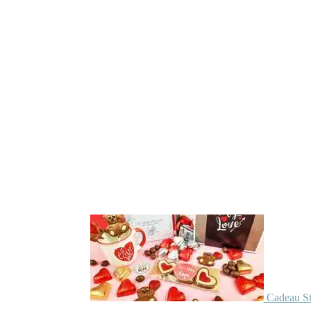
Cadeau St