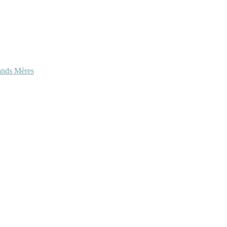
ands Mères