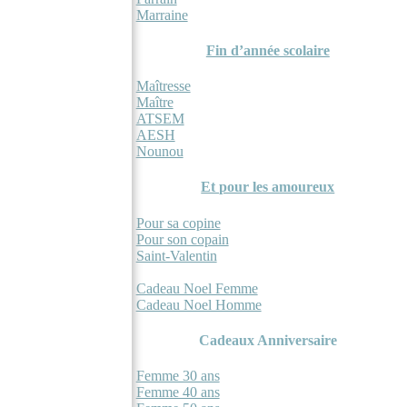
Marraine
Fin d’année scolaire
Maîtresse
Maître
ATSEM
AESH
Nounou
Et pour les amoureux
Pour sa copine
Pour son copain
Saint-Valentin
Occasions
Cadeau Noel Femme
Cadeau Noel Homme
Cadeaux Anniversaire
Femme 30 ans
Femme 40 ans