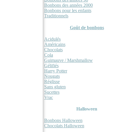
Bonbons des années 2000
Bonbons pour les enfants
Traditionnels
Goût de bonbons
Acidulés
Américains
Chocolats
Cola
Guimauve / Marshmallow
Gélifiés
Harry Potter
Nougats
Réglisse
Sans gluten
Sucettes
Vrac
Halloween
Bonbons Halloween
Chocolats Halloween