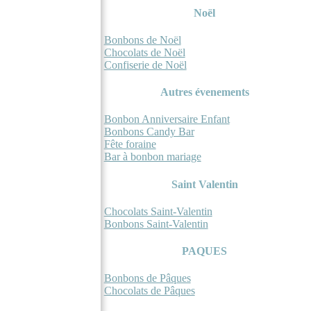
Noël
Bonbons de Noël
Chocolats de Noël
Confiserie de Noël
Autres évenements
Bonbon Anniversaire Enfant
Bonbons Candy Bar
Fête foraine
Bar à bonbon mariage
Saint Valentin
Chocolats Saint-Valentin
Bonbons Saint-Valentin
PAQUES
Bonbons de Pâques
Chocolats de Pâques
Idées Cadeaux