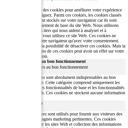
NostalGift.com utilise des cookies pour améliorer votre expérience
pendant que vous naviguez. Parmi ces cookies, les cookies classés
comme nécessaires sont stockés sur votre navigateur car ils sont
essentiels au fonctionnement de base du site Web. Nous utilisons
également des cookies tiers qui nous aident à analyser et à
comprendre comment vous utilisez ce site Web. Ces cookies ne
seront stockés dans votre navigateur qu'avec votre consentement.
Vous avez également la possibilité de désactiver ces cookies. Mais la
désactivation de certains de ces cookies peut avoir un effet sur votre
expérience de navigation.
Cookies nécessaires au bon fonctionnement
Cookies nécessaires au bon fonctionnement
Toujours activé
Les cookies nécessaires sont absolument indispensables au bon
fonctionnement du site.
Cette catégorie comprend uniquement les
cookies qui assurent les fonctionnalités de base et les fonctionnalités
de sécurité du site Web.
Ces cookies ne stockent aucune information
personnelle.
Cookies publicitaires
publicite
Les cookies publicitaires sont utilisés pour fournir aux visiteurs des
publicités et des campagnes marketing pertinentes. Ces cookies
suivent les visiteurs sur les sites Web et collectent des informations