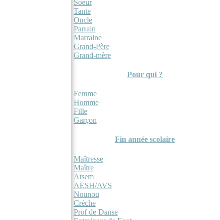
Soeur
Tante
Oncle
Parrain
Marraine
Grand-Père
Grand-mère
Pour qui ?
Femme
Homme
Fille
Garçon
Fin année scolaire
Maîtresse
Maître
Atsem
AESH/AVS
Nounou
Crèche
Prof de Danse