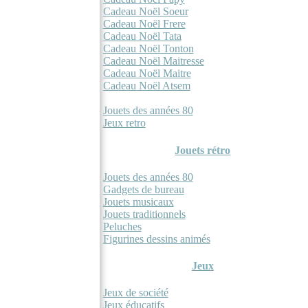
Cadeau Noël Soeur
Cadeau Noël Frere
Cadeau Noël Tata
Cadeau Noël Tonton
Cadeau Noël Maitresse
Cadeau Noël Maitre
Cadeau Noël Atsem
Jeux et Jouets
Jouets des années 80
Jeux retro
Jouets rétro
Jouets des années 80
Gadgets de bureau
Jouets musicaux
Jouets traditionnels
Peluches
Figurines dessins animés
Jeux
Jeux de société
Jeux éducatifs