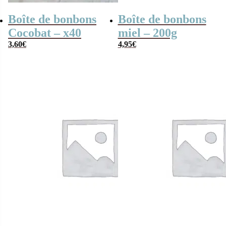
Boîte de bonbons
Boîte de bonbons
Cocobat – x40
miel – 200g
3,60
€
4,95
€