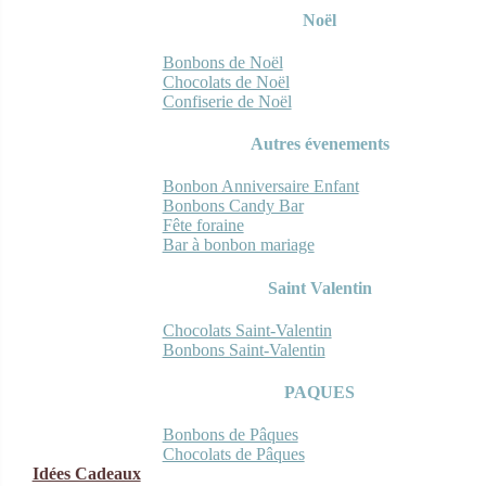
Noël
Bonbons de Noël
Chocolats de Noël
Confiserie de Noël
Autres évenements
Bonbon Anniversaire Enfant
Bonbons Candy Bar
Fête foraine
Bar à bonbon mariage
Saint Valentin
Chocolats Saint-Valentin
Bonbons Saint-Valentin
PAQUES
Bonbons de Pâques
Chocolats de Pâques
Idées Cadeaux