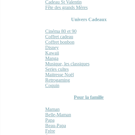
Cadeau St Valentin
Fête des grands Mères
Univers Cadeaux
Cinéma 80 et 90
Coffret cadeau
Coffret bonbon
Disney
Kawaii
Manga
Musique, les classiques
Series cultes
Maitresse Noël
Retrogaming
Coquin
Pour la famille
Maman
Belle-Maman
Papa
Beau-Papa
Frère