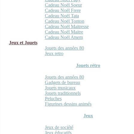
Cadeau Noël Soeur
Cadeau Noël Frere
Cadeau Noël Tata
Cadeau Noël Tonton
Cadeau Noël Maitresse
Cadeau Noël Maitre
Cadeau Noël Atsem
Jeux et Jouets
Jouets des années 80
Jeux retro
Jouets rétro
Jouets des années 80
Gadgets de bureau
Jouets musicaux
Jouets traditionnels
Peluches
Figurines dessins animés
Jeux
Jeux de société
Jeux éducatifs