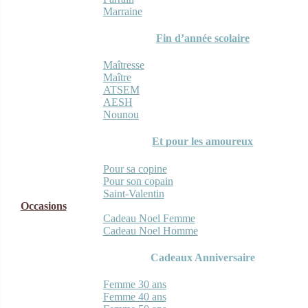
Marraine
Fin d’année scolaire
Maîtresse
Maître
ATSEM
AESH
Nounou
Et pour les amoureux
Pour sa copine
Pour son copain
Saint-Valentin
Occasions
Cadeau Noel Femme
Cadeau Noel Homme
Cadeaux Anniversaire
Femme 30 ans
Femme 40 ans