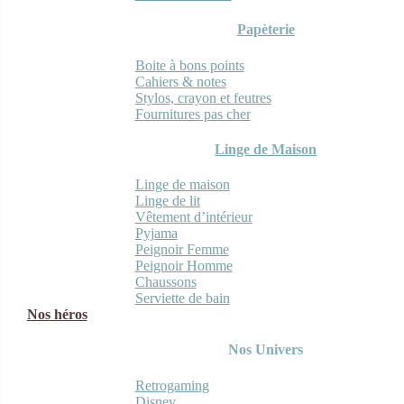
Papèterie
Boite à bons points
Cahiers & notes
Stylos, crayon et feutres
Fournitures pas cher
Linge de Maison
Linge de maison
Linge de lit
Vêtement d’intérieur
Pyjama
Peignoir Femme
Peignoir Homme
Chaussons
Serviette de bain
Nos héros
Nos Univers
Retrogaming
Disney