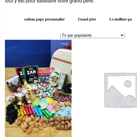
tout y est pour satisfaire votre grand père.
cadeau papy personnalisé
Grand père
Le meilleur papy