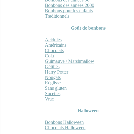
Bonbons des années 2000
Bonbons pour les enfants
Traditionnels
Goût de bonbons
Acidulés
Américains
Chocolats
Cola
Guimauve / Marshmallow
Gélifiés
Harry Potter
Nougats
Réglisse
Sans gluten
Sucettes
Vrac
Halloween
Bonbons Halloween
Chocolats Halloween