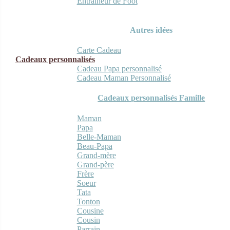
Entraineur de Foot
Autres idées
Carte Cadeau
Cadeaux personnalisés
Cadeau Papa personnalisé
Cadeau Maman Personnalisé
Cadeaux personnalisés Famille
Maman
Papa
Belle-Maman
Beau-Papa
Grand-mère
Grand-père
Frère
Soeur
Tata
Tonton
Cousine
Cousin
Parrain