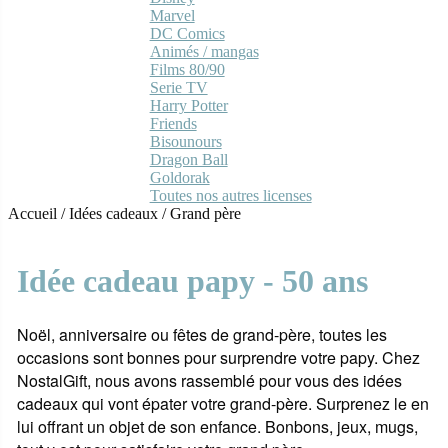
Marvel
DC Comics
Animés / mangas
Films 80/90
Serie TV
Harry Potter
Friends
Bisounours
Dragon Ball
Goldorak
Toutes nos autres licenses
Accueil
/
Idées cadeaux
/
Grand père
Idée cadeau papy - 50 ans
Noël, anniversaire ou fêtes de grand-père, toutes les
occasions sont bonnes pour surprendre votre papy. Chez
NostalGift, nous avons rassemblé pour vous des idées
cadeaux qui vont épater votre grand-père. Surprenez le en
lui offrant un objet de son enfance. Bonbons, jeux, mugs,