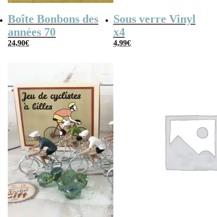
Boîte Bonbons des
Sous verre Vinyl
années 70
x4
24,90
€
4,99
€