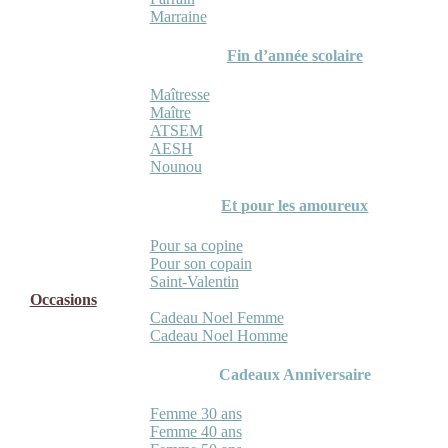
Marraine
Fin d’année scolaire
Maîtresse
Maître
ATSEM
AESH
Nounou
Et pour les amoureux
Pour sa copine
Pour son copain
Saint-Valentin
Occasions
Cadeau Noel Femme
Cadeau Noel Homme
Cadeaux Anniversaire
Femme 30 ans
Femme 40 ans