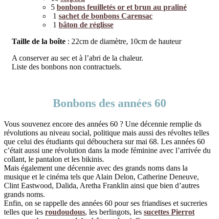
5
bonbons feuilletés or et brun au praliné
1
sachet de bonbons Carensac
1
bâton de réglisse
Taille de la boîte
: 22cm de diamètre, 10cm de hauteur
A conserver au sec et à l’abri de la chaleur.
Liste des bonbons non contractuels.
Bonbons des années 60
Vous souvenez encore des années 60 ? Une décennie remplie ds
révolutions au niveau social, politique mais aussi des révoltes telles
que celui des étudiants qui débouchera sur mai 68. Les années 60
c’était aussi une révolution dans la mode féminine avec l’arrivée du
collant, le pantalon et les bikinis.
Mais également une décennie avec des grands noms dans la
musique et le cinéma tels que Alain Delon, Catherine Deneuve,
Clint Eastwood, Dalida, Aretha Franklin ainsi que bien d’autres
grands noms.
Enfin, on se rappelle des années 60 pour ses friandises et sucreries
telles que les
roudoudous
, les berlingots, les
sucettes Pierrot