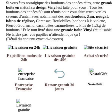
Si vous êtes nostalgique des bonbons des années rétro, cette
grand
boîte en métal au design Vinyl
est faite pour vous ! Tous les
bonbons des années 60 sont réunis pour vous faire retrouver les
saveurs d’antan avec notamment des
roudoudous, Zan, nougat,
bâton de réglisse,
Carensac, Roulobilles, bonbons à la violette,
Pierrot Gourmand, cacahuètes caramélisées… Plus de 1,2kg de
bonbons ! Et le tout livré dans une
grande boîte Vinyl
(réutilisable
Ne tardez pas, vos papilles n’attendent que ça !
(Détail du contenu exact ci-dessous)
Expédié en moins de
Livraison gratuite
Achat sécurisé
24h
dès 49€
NostalGift
Entreprise
Retour gratuit 30
Française
jours