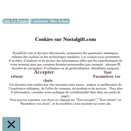
Voir Le Panier
Continuer Mes Achats
Cookies sur Nostalgift.com
NostalGift.com et des tiers sélectionnés, notamment des partenaires statistiques,
utilisent des cookies ou des technologies similaires. Les cookies nous permettent
d’accéder, d’analyser et de stocker des informations telles que les caractéristiques de
votre terminal ainsi que certaines données personnelles (par exemple : adresses IP,
données de navigation, d’utilisation ou de géolocalisation, identifiants uniques).
Accepter
Tout
refuser
Paramétrez vos
choix
Ces données sont traitées aux fins suivantes entre autres : analyse et amélioration de
l’expérience utilisateur, de l'offre de contenus, de produits et de services... Pour plus
d’information, consulter notre politique de confidentialité (lien dans nos pieds de
page).
Vous pouvez exprimer vos choix en cliquant sur "Tout accepter", "Tout refuser" ou
"Paramétrez vos choix", et les modifier à tout moment sur notre site.