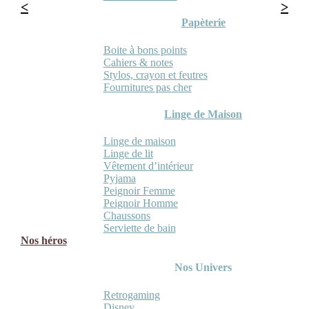
Papèterie
Boite à bons points
Cahiers & notes
Stylos, crayon et feutres
Fournitures pas cher
Linge de Maison
Linge de maison
Linge de lit
Vêtement d’intérieur
Pyjama
Peignoir Femme
Peignoir Homme
Chaussons
Serviette de bain
Nos héros
Nos Univers
Retrogaming
Disney