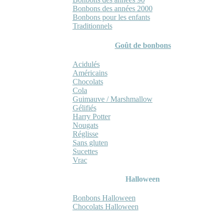
Bonbons des années 2000
Bonbons pour les enfants
Traditionnels
Goût de bonbons
Acidulés
Américains
Chocolats
Cola
Guimauve / Marshmallow
Gélifiés
Harry Potter
Nougats
Réglisse
Sans gluten
Sucettes
Vrac
Halloween
Bonbons Halloween
Chocolats Halloween