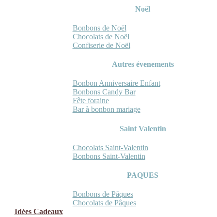
Noël
Bonbons de Noël
Chocolats de Noël
Confiserie de Noël
Autres évenements
Bonbon Anniversaire Enfant
Bonbons Candy Bar
Fête foraine
Bar à bonbon mariage
Saint Valentin
Chocolats Saint-Valentin
Bonbons Saint-Valentin
PAQUES
Bonbons de Pâques
Chocolats de Pâques
Idées Cadeaux