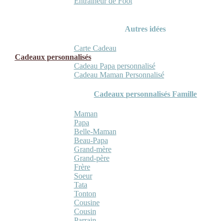
Entraineur de Foot
Autres idées
Carte Cadeau
Cadeaux personnalisés
Cadeau Papa personnalisé
Cadeau Maman Personnalisé
Cadeaux personnalisés Famille
Maman
Papa
Belle-Maman
Beau-Papa
Grand-mère
Grand-père
Frère
Soeur
Tata
Tonton
Cousine
Cousin
Parrain