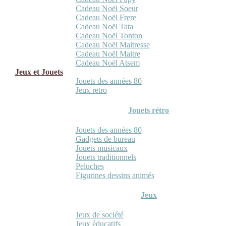
Cadeau Noël Soeur
Cadeau Noël Frere
Cadeau Noël Tata
Cadeau Noël Tonton
Cadeau Noël Maitresse
Cadeau Noël Maitre
Cadeau Noël Atsem
Jeux et Jouets
Jouets des années 80
Jeux retro
Jouets rétro
Jouets des années 80
Gadgets de bureau
Jouets musicaux
Jouets traditionnels
Peluches
Figurines dessins animés
Jeux
Jeux de société
Jeux éducatifs