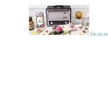
Fête des gr