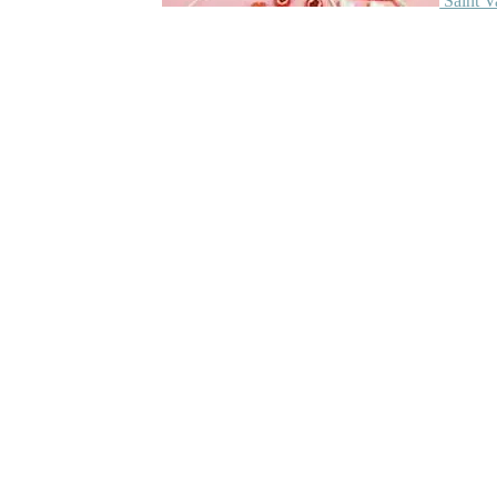
Saint V