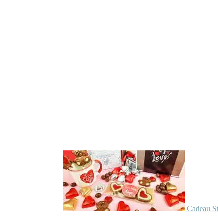
Cadeau St