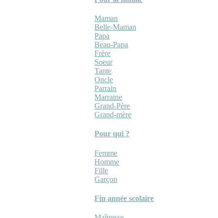
Maman
Belle-Maman
Papa
Beau-Papa
Frère
Soeur
Tante
Oncle
Parrain
Marraine
Grand-Père
Grand-mère
Pour qui ?
Femme
Homme
Fille
Garçon
Fin année scolaire
Maîtresse