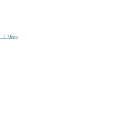
ands Mères