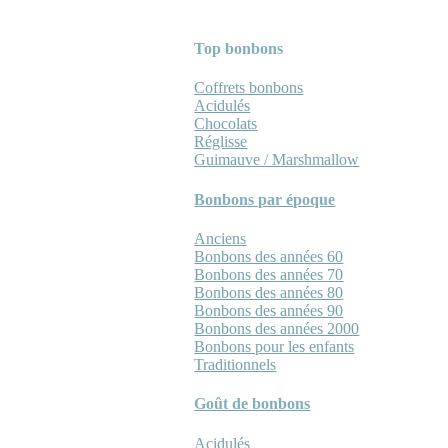
Top bonbons
Coffrets bonbons
Acidulés
Chocolats
Réglisse
Guimauve / Marshmallow
Bonbons par époque
Anciens
Bonbons des années 60
Bonbons des années 70
Bonbons des années 80
Bonbons des années 90
Bonbons des années 2000
Bonbons pour les enfants
Traditionnels
Goût de bonbons
Acidulés