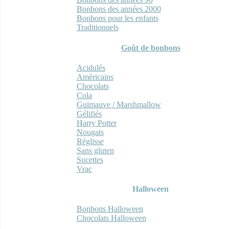
Bonbons des années 2000
Bonbons pour les enfants
Traditionnels
Goût de bonbons
Acidulés
Américains
Chocolats
Cola
Guimauve / Marshmallow
Gélifiés
Harry Potter
Nougats
Réglisse
Sans gluten
Sucettes
Vrac
Halloween
Bonbons Halloween
Chocolats Halloween