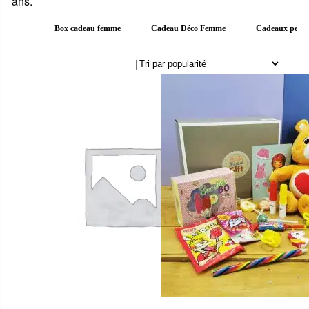
ans.
Box cadeau femme
Cadeau Déco Femme
Cadeaux perso