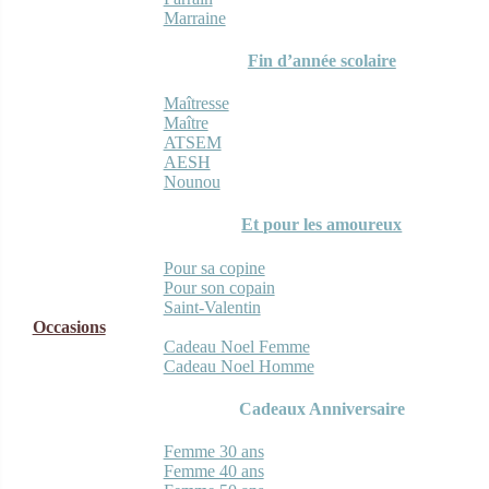
Marraine
Fin d’année scolaire
Maîtresse
Maître
ATSEM
AESH
Nounou
Et pour les amoureux
Pour sa copine
Pour son copain
Saint-Valentin
Occasions
Cadeau Noel Femme
Cadeau Noel Homme
Cadeaux Anniversaire
Femme 30 ans
Femme 40 ans