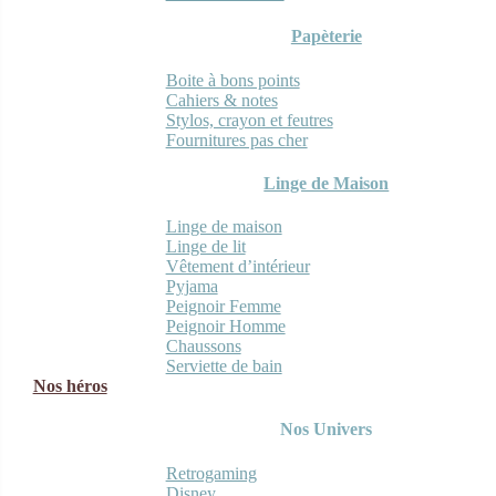
Papèterie
Boite à bons points
Cahiers & notes
Stylos, crayon et feutres
Fournitures pas cher
Linge de Maison
Linge de maison
Linge de lit
Vêtement d’intérieur
Pyjama
Peignoir Femme
Peignoir Homme
Chaussons
Serviette de bain
Nos héros
Nos Univers
Retrogaming
Disney