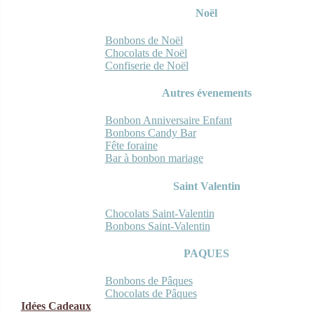
Noël
Bonbons de Noël
Chocolats de Noël
Confiserie de Noël
Autres évenements
Bonbon Anniversaire Enfant
Bonbons Candy Bar
Fête foraine
Bar à bonbon mariage
Saint Valentin
Chocolats Saint-Valentin
Bonbons Saint-Valentin
PAQUES
Bonbons de Pâques
Chocolats de Pâques
Idées Cadeaux