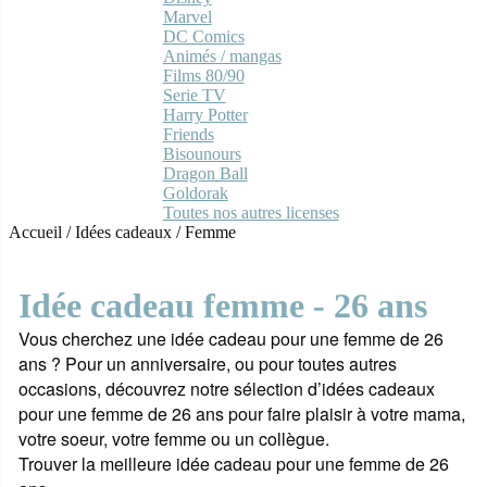
Marvel
DC Comics
Animés / mangas
Films 80/90
Serie TV
Harry Potter
Friends
Bisounours
Dragon Ball
Goldorak
Toutes nos autres licenses
Accueil
/
Idées cadeaux
/
Femme
Idée cadeau femme - 26 ans
Vous cherchez une idée cadeau pour une femme de 26
ans ? Pour un anniversaire, ou pour toutes autres
occasions, découvrez notre sélection d’idées cadeaux
pour une femme de 26 ans pour faire plaisir à votre mama,
votre soeur, votre femme ou un collègue.
Trouver la meilleure idée cadeau pour une femme de 26