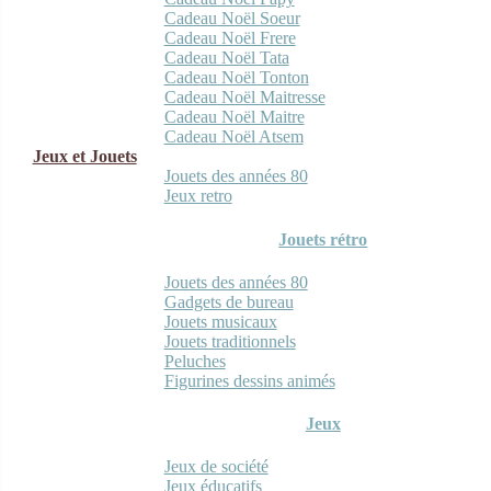
Cadeau Noël Soeur
Cadeau Noël Frere
Cadeau Noël Tata
Cadeau Noël Tonton
Cadeau Noël Maitresse
Cadeau Noël Maitre
Cadeau Noël Atsem
Jeux et Jouets
Jouets des années 80
Jeux retro
Jouets rétro
Jouets des années 80
Gadgets de bureau
Jouets musicaux
Jouets traditionnels
Peluches
Figurines dessins animés
Jeux
Jeux de société
Jeux éducatifs