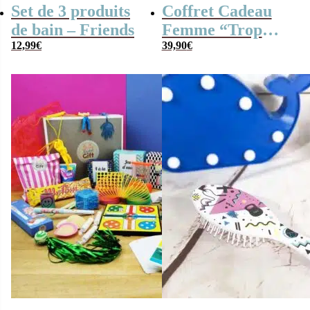
Set de 3 produits
Coffret Cadeau
de bain – Friends
Femme “Trop
12,99
€
Mignon”
39,90
€