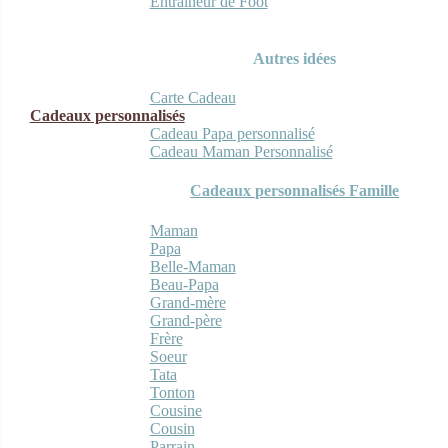
Entraineur de Foot
Autres idées
Carte Cadeau
Cadeaux personnalisés
Cadeau Papa personnalisé
Cadeau Maman Personnalisé
Cadeaux personnalisés Famille
Maman
Papa
Belle-Maman
Beau-Papa
Grand-mère
Grand-père
Frère
Soeur
Tata
Tonton
Cousine
Cousin
Parrain