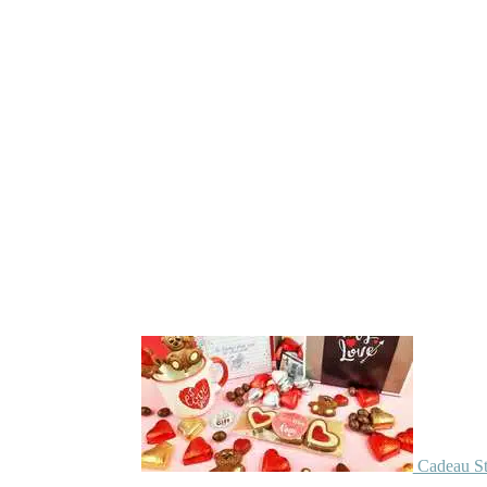
Cadeau St