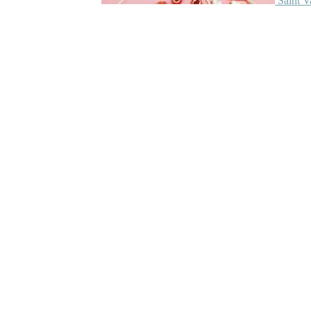
Saint V