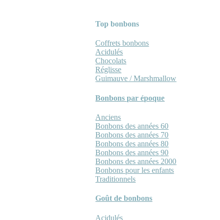
Top bonbons
Coffrets bonbons
Acidulés
Chocolats
Réglisse
Guimauve / Marshmallow
Bonbons par époque
Anciens
Bonbons des années 60
Bonbons des années 70
Bonbons des années 80
Bonbons des années 90
Bonbons des années 2000
Bonbons pour les enfants
Traditionnels
Goût de bonbons
Acidulés