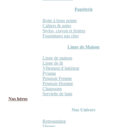
Papèterie
Boite à bons points
Cahiers & notes
Stylos, crayon et feutres
Fournitures pas cher
Linge de Maison
Linge de maison
Linge de lit
Vêtement d’intérieur
Pyjama
Peignoir Femme
Peignoir Homme
Chaussons
Serviette de bain
Nos héros
Nos Univers
Retrogaming
Disney