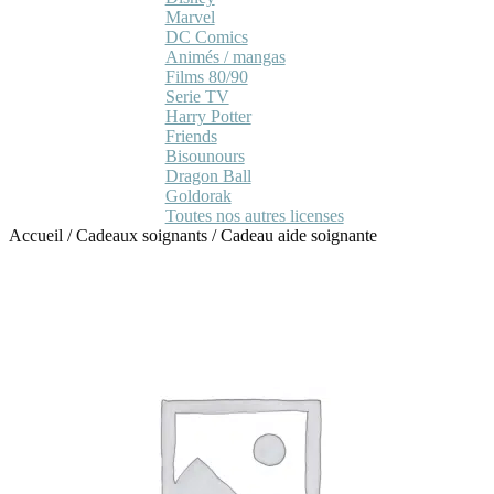
Marvel
DC Comics
Animés / mangas
Films 80/90
Serie TV
Harry Potter
Friends
Bisounours
Dragon Ball
Goldorak
Toutes nos autres licenses
Accueil
/
Cadeaux soignants
/
Cadeau aide soignante