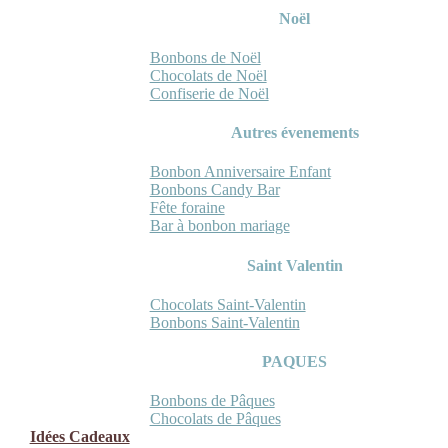
Noël
Bonbons de Noël
Chocolats de Noël
Confiserie de Noël
Autres évenements
Bonbon Anniversaire Enfant
Bonbons Candy Bar
Fête foraine
Bar à bonbon mariage
Saint Valentin
Chocolats Saint-Valentin
Bonbons Saint-Valentin
PAQUES
Bonbons de Pâques
Chocolats de Pâques
Idées Cadeaux