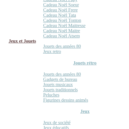
Cadeau Noël Soeur
Cadeau Noël Frere
Cadeau Noël Tata
Cadeau Noël Tonton
Cadeau Noël Maitresse
Cadeau Noël Maitre
Cadeau Noël Atsem
Jeux et Jouets
Jouets des années 80
Jeux retro
Jouets rétro
Jouets des années 80
Gadgets de bureau
Jouets musicaux
Jouets traditionnels
Peluches
Figurines dessins animés
Jeux
Jeux de société
Jeux éducatifs