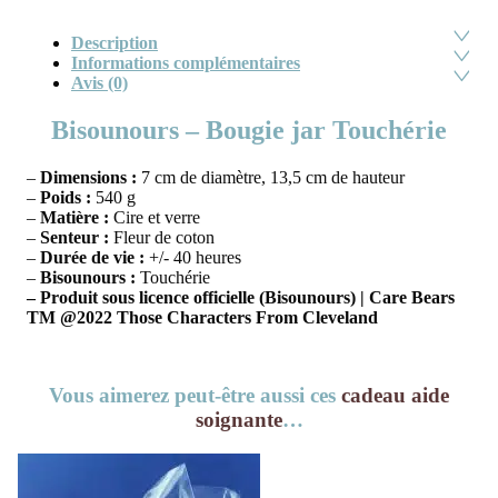
Description
Informations complémentaires
Avis (0)
Bisounours – Bougie jar Touchérie
–
Dimensions :
7 cm de diamètre, 13,5 cm de hauteur
–
Poids :
540 g
–
Matière :
Cire et verre
–
Senteur :
Fleur de coton
–
Durée de vie :
+/- 40 heures
–
Bisounours :
Touchérie
– Produit sous licence officielle (Bisounours) | Care Bears
TM @2022 Those Characters From Cleveland
Vous aimerez peut-être aussi ces
cadeau aide
soignante
…