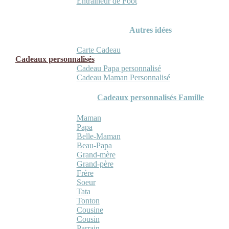
Entraineur de Foot
Autres idées
Carte Cadeau
Cadeaux personnalisés
Cadeau Papa personnalisé
Cadeau Maman Personnalisé
Cadeaux personnalisés Famille
Maman
Papa
Belle-Maman
Beau-Papa
Grand-mère
Grand-père
Frère
Soeur
Tata
Tonton
Cousine
Cousin
Parrain