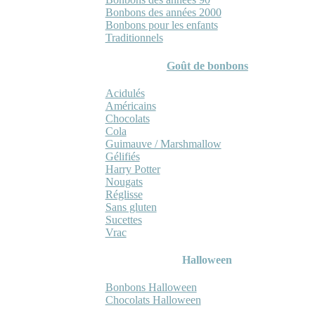
Bonbons des années 2000
Bonbons pour les enfants
Traditionnels
Goût de bonbons
Acidulés
Américains
Chocolats
Cola
Guimauve / Marshmallow
Gélifiés
Harry Potter
Nougats
Réglisse
Sans gluten
Sucettes
Vrac
Halloween
Bonbons Halloween
Chocolats Halloween