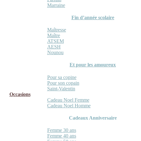
Marraine
Fin d’année scolaire
Maîtresse
Maître
ATSEM
AESH
Nounou
Et pour les amoureux
Pour sa copine
Pour son copain
Saint-Valentin
Occasions
Cadeau Noel Femme
Cadeau Noel Homme
Cadeaux Anniversaire
Femme 30 ans
Femme 40 ans