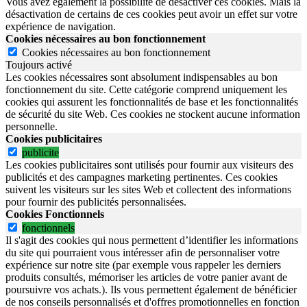
Vous avez également la possibilité de désactiver ces cookies. Mais la
désactivation de certains de ces cookies peut avoir un effet sur votre
expérience de navigation.
Cookies nécessaires au bon fonctionnement
Cookies nécessaires au bon fonctionnement
Toujours activé
Les cookies nécessaires sont absolument indispensables au bon
fonctionnement du site.
Cette catégorie comprend uniquement les
cookies qui assurent les fonctionnalités de base et les fonctionnalités
de sécurité du site Web.
Ces cookies ne stockent aucune information
personnelle.
Cookies publicitaires
publicite
Les cookies publicitaires sont utilisés pour fournir aux visiteurs des
publicités et des campagnes marketing pertinentes. Ces cookies
suivent les visiteurs sur les sites Web et collectent des informations
pour fournir des publicités personnalisées.
Cookies Fonctionnels
fonctionnels
Il s'agit des cookies qui nous permettent d’identifier les informations
du site qui pourraient vous intéresser afin de personnaliser votre
expérience sur notre site (par exemple vous rappeler les derniers
produits consultés, mémoriser les articles de votre panier avant de
poursuivre vos achats.). Ils vous permettent également de bénéficier
de nos conseils personnalisés et d'offres promotionnelles en fonction