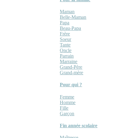
Maman
Belle-Maman
Papa
Beau-Papa
Frère
Soeur
Tante
Oncle
Parrain
Marraine
Grand-Père
Grand-mère
Pour qui ?
Femme
Homme
Fille
Garçon
Fin année scolaire
Maîtresse