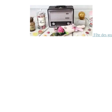
Fête des gr