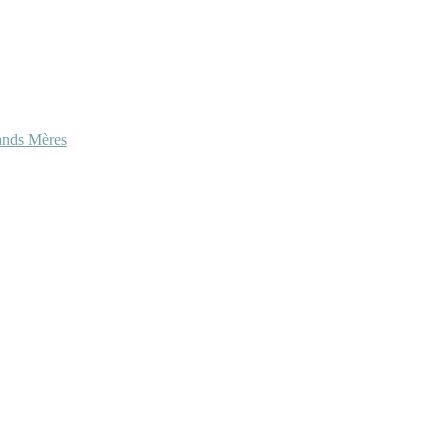
ands Mères