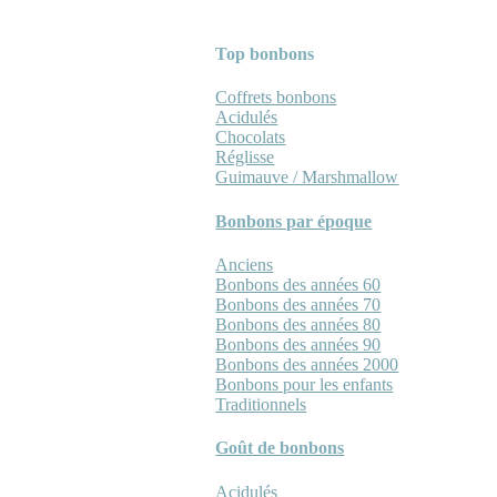
Top bonbons
Coffrets bonbons
Acidulés
Chocolats
Réglisse
Guimauve / Marshmallow
Bonbons par époque
Anciens
Bonbons des années 60
Bonbons des années 70
Bonbons des années 80
Bonbons des années 90
Bonbons des années 2000
Bonbons pour les enfants
Traditionnels
Goût de bonbons
Acidulés