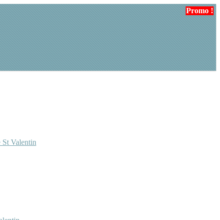
Promo !
 St Valentin