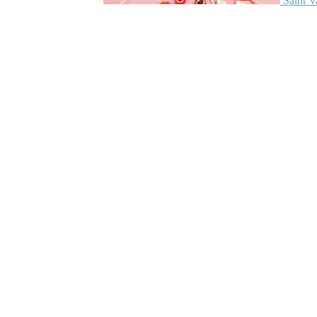
Saint V