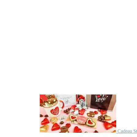
Cadeau St