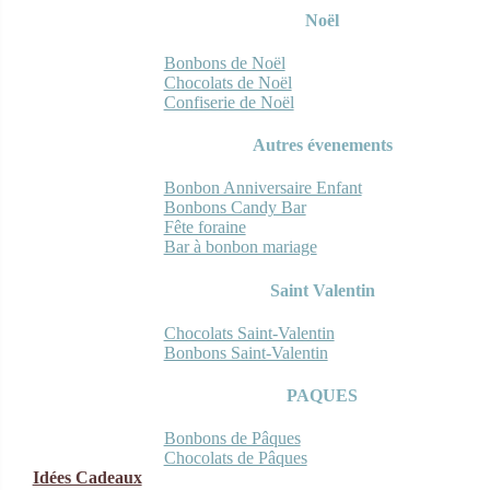
Noël
Bonbons de Noël
Chocolats de Noël
Confiserie de Noël
Autres évenements
Bonbon Anniversaire Enfant
Bonbons Candy Bar
Fête foraine
Bar à bonbon mariage
Saint Valentin
Chocolats Saint-Valentin
Bonbons Saint-Valentin
PAQUES
Bonbons de Pâques
Chocolats de Pâques
Idées Cadeaux