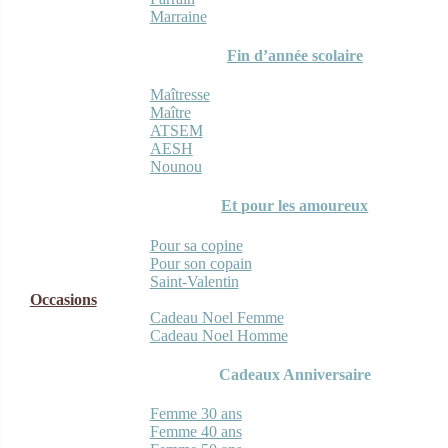
Marraine
Fin d’année scolaire
Maîtresse
Maître
ATSEM
AESH
Nounou
Et pour les amoureux
Pour sa copine
Pour son copain
Saint-Valentin
Occasions
Cadeau Noel Femme
Cadeau Noel Homme
Cadeaux Anniversaire
Femme 30 ans
Femme 40 ans