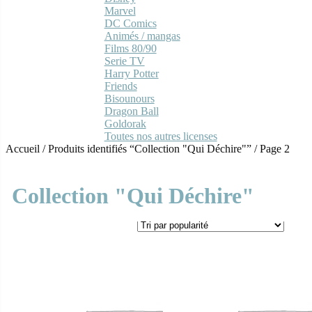
Marvel
DC Comics
Animés / mangas
Films 80/90
Serie TV
Harry Potter
Friends
Bisounours
Dragon Ball
Goldorak
Toutes nos autres licenses
Accueil
/
Produits identifiés “Collection "Qui Déchire"”
/
Page 2
Collection "Qui Déchire"