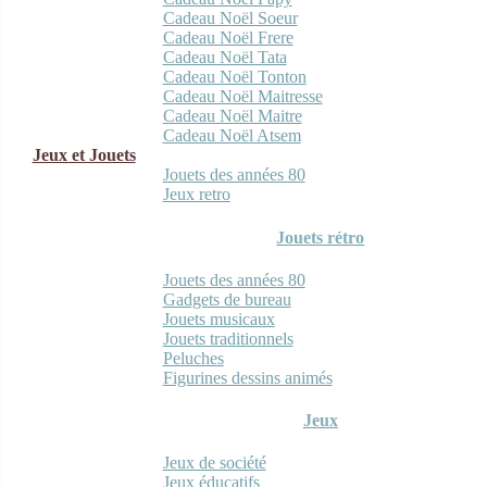
Cadeau Noël Soeur
Cadeau Noël Frere
Cadeau Noël Tata
Cadeau Noël Tonton
Cadeau Noël Maitresse
Cadeau Noël Maitre
Cadeau Noël Atsem
Jeux et Jouets
Jouets des années 80
Jeux retro
Jouets rétro
Jouets des années 80
Gadgets de bureau
Jouets musicaux
Jouets traditionnels
Peluches
Figurines dessins animés
Jeux
Jeux de société
Jeux éducatifs