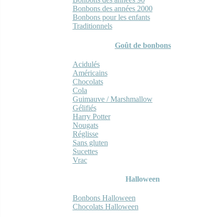
Bonbons des années 2000
Bonbons pour les enfants
Traditionnels
Goût de bonbons
Acidulés
Américains
Chocolats
Cola
Guimauve / Marshmallow
Gélifiés
Harry Potter
Nougats
Réglisse
Sans gluten
Sucettes
Vrac
Halloween
Bonbons Halloween
Chocolats Halloween