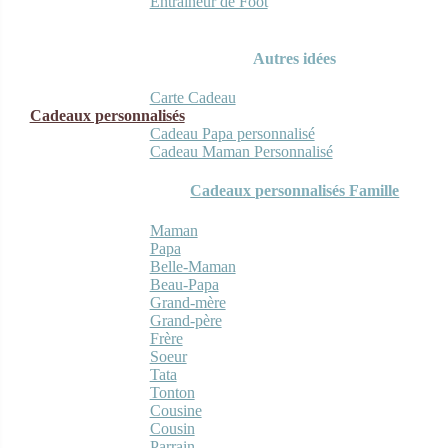
Entraineur de Foot
Autres idées
Carte Cadeau
Cadeaux personnalisés
Cadeau Papa personnalisé
Cadeau Maman Personnalisé
Cadeaux personnalisés Famille
Maman
Papa
Belle-Maman
Beau-Papa
Grand-mère
Grand-père
Frère
Soeur
Tata
Tonton
Cousine
Cousin
Parrain