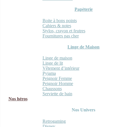
Papèterie
Boite à bons points
Cahiers & notes
Stylos, crayon et feutres
Fournitures pas cher
Linge de Maison
Linge de maison
Linge de lit
Vêtement d’intérieur
Pyjama
Peignoir Femme
Peignoir Homme
Chaussons
Serviette de bain
Nos héros
Nos Univers
Retrogaming
Disney