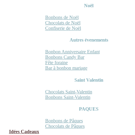
Noël
Bonbons de Noël
Chocolats de Noël
Confiserie de Noël
Autres évenements
Bonbon Anniversaire Enfant
Bonbons Candy Bar
Fête foraine
Bar à bonbon mariage
Saint Valentin
Chocolats Saint-Valentin
Bonbons Saint-Valentin
PAQUES
Bonbons de Pâques
Chocolats de Pâques
Idées Cadeaux