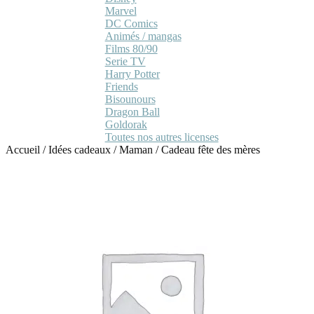
Marvel
DC Comics
Animés / mangas
Films 80/90
Serie TV
Harry Potter
Friends
Bisounours
Dragon Ball
Goldorak
Toutes nos autres licenses
Accueil
/
Idées cadeaux
/
Maman
/
Cadeau fête des mères