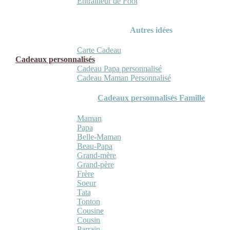
Entraineur de Foot
Autres idées
Carte Cadeau
Cadeaux personnalisés
Cadeau Papa personnalisé
Cadeau Maman Personnalisé
Cadeaux personnalisés Famille
Maman
Papa
Belle-Maman
Beau-Papa
Grand-mère
Grand-père
Frère
Soeur
Tata
Tonton
Cousine
Cousin
Parrain