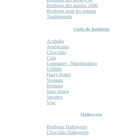
Bonbons des années 2000
Bonbons pour les enfants
Traditionnels
Goût de bonbons
Acidulés
Américains
Chocolats
Cola
Guimauve / Marshmallow
Gélifiés
Harry Potter
Nougats
Réglisse
Sans gluten
Sucettes
Vrac
Halloween
Bonbons Halloween
Chocolats Halloween