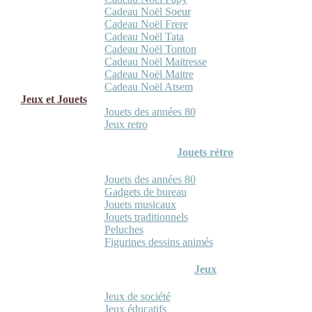
Cadeau Noël Soeur
Cadeau Noël Frere
Cadeau Noël Tata
Cadeau Noël Tonton
Cadeau Noël Maitresse
Cadeau Noël Maitre
Cadeau Noël Atsem
Jeux et Jouets
Jouets des années 80
Jeux retro
Jouets rétro
Jouets des années 80
Gadgets de bureau
Jouets musicaux
Jouets traditionnels
Peluches
Figurines dessins animés
Jeux
Jeux de société
Jeux éducatifs