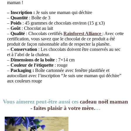
maman !
– Inscription :
Je suis une maman qui déchire
–
Quantité
: Boîte de 3
–
Poids
: 45 grammes de chocolats environ (15 g x3)
–
Goût
: Chocolat au lait
–
Qualité
: Chocolats certifiés
Rainforest Alliance
: Avec cette
certification, vous savez que le chocolat de ce produit a été
produit de façon raisonnable afin de respecter la planète.
–
Conservation
: Les chocolats doivent être conservés au sec
et à l’abri de la chaleur.
–
Dimensions de la boîte
: 7×14 cm
–
Couleur de l’étiquette
: rouge
–
Packaging :
Boîte cartonnée avec fenêtre plastifiée et
autocollant avec l’inscription “Je suis une maman qui déchire”
aux couleurs rouge
Vous aimerez peut-être aussi ces
cadeau noël maman
- faites plaisir à votre mère.
…