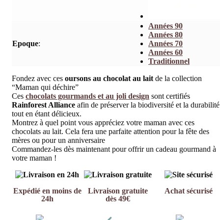
Années 90
Années 80
Epoque
:
Années 70
Années 60
Traditionnel
Fondez avec ces
oursons au chocolat au lait
de la collection
“Maman qui déchire”
Ces
chocolats gourmands et au joli design
sont certifiés
Rainforest Alliance
afin de préserver la biodiversité et la durabilité
tout en étant délicieux.
Montrez à quel point vous appréciez votre maman avec ces
chocolats au lait. Cela fera une parfaite attention pour la fête des
mères ou pour un anniversaire
Commandez-les dès maintenant pour offrir un cadeau gourmand à
votre maman !
Expédié en moins de
Livraison gratuite
Achat sécurisé
24h
dès 49€