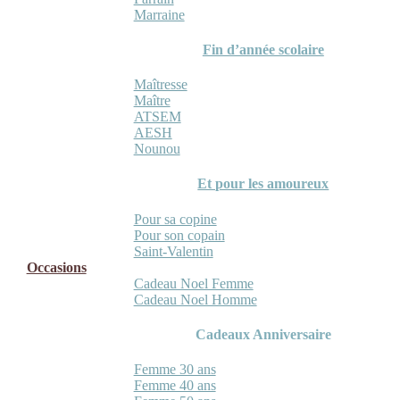
Marraine
Fin d’année scolaire
Maîtresse
Maître
ATSEM
AESH
Nounou
Et pour les amoureux
Pour sa copine
Pour son copain
Saint-Valentin
Occasions
Cadeau Noel Femme
Cadeau Noel Homme
Cadeaux Anniversaire
Femme 30 ans
Femme 40 ans