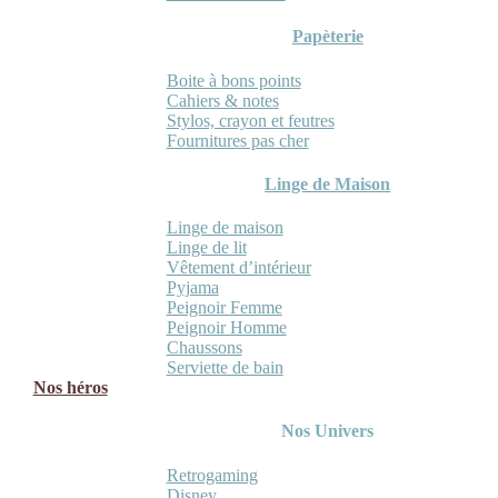
Papèterie
Boite à bons points
Cahiers & notes
Stylos, crayon et feutres
Fournitures pas cher
Linge de Maison
Linge de maison
Linge de lit
Vêtement d’intérieur
Pyjama
Peignoir Femme
Peignoir Homme
Chaussons
Serviette de bain
Nos héros
Nos Univers
Retrogaming
Disney