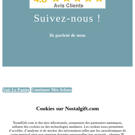
Suivez-nous !
Ils parlent de nous
Voir Le Panier
Continuer Mes Achats
Cookies sur Nostalgift.com
NostalGift.com et des tiers sélectionnés, notamment des partenaires statistiques,
utilisent des cookies ou des technologies similaires. Les cookies nous permettent
d’accéder, d’analyser et de stocker des informations telles que les caractéristiques de
votre terminal ainsi que certaines données personnelles (par exemple : adresses IP,