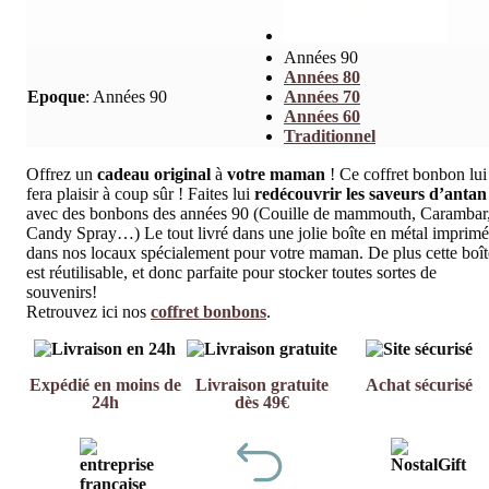
Années 90
Années 80
Epoque
:
Années 90
Années 70
Années 60
Traditionnel
Offrez un
cadeau original
à
votre maman
! Ce coffret bonbon lui
fera plaisir à coup sûr ! Faites lui
redécouvrir les saveurs d’antan
avec des bonbons des années 90 (Couille de mammouth, Carambar
Candy Spray…) Le tout livré dans une jolie boîte en métal imprim
dans nos locaux spécialement pour votre maman. De plus cette boît
est réutilisable, et donc parfaite pour stocker toutes sortes de
souvenirs!
Retrouvez ici nos
coffret bonbons
.
Expédié en moins de
Livraison gratuite
Achat sécurisé
24h
dès 49€