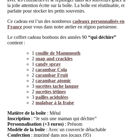
la jolie attention écrite sur la boîte. La boîte est réutilisable, et
parfaite pour stocker les petits souvenirs.
Ce cadeau est l’un des nombreux
cadeaux personnalisés en
France
pour vous dans notre atelier en région parisienne.
Le coffret cadeau bonbons des années 90
“qui déchire”
contient :
1
couille de Mammouth
2
snap and crackles
1
candy spray
2
carambar Cola
2
carambar Fruit
2
carambar atomic
3
sucettes tache langue
2
sucettes tétines
3
pailles acidulées
2
malabar à la fraise
Matière de la boîte
: Métal
Inscription
: “Je suis une maman qui déchire”
Personnalisation (+3 euros)
: Prénom
Modèle de la boîte
: Avec un couvercle détachable
Confection
: imprimé dans nos locaux (95)