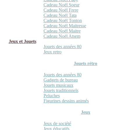
Cadeau Noël Soeur
Cadeau Noël Frere
Cadeau Noël Tata
Cadeau Noël Tonton
Cadeau Noël Maitresse
Cadeau Noël Maitre
Cadeau Noël Atsem
Jeux et Jouets
Jouets des années 80
Jeux retro
Jouets rétro
Jouets des années 80
Gadgets de bureau
Jouets musicaux
Jouets traditionnels
Peluches
Figurines dessins animés
Jeux
Jeux de société
Jeux éducatifs