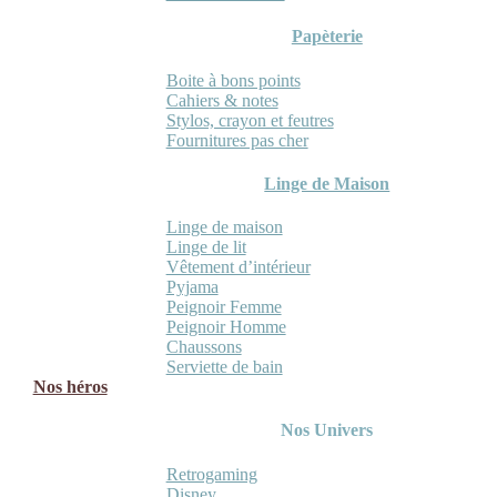
Papèterie
Boite à bons points
Cahiers & notes
Stylos, crayon et feutres
Fournitures pas cher
Linge de Maison
Linge de maison
Linge de lit
Vêtement d’intérieur
Pyjama
Peignoir Femme
Peignoir Homme
Chaussons
Serviette de bain
Nos héros
Nos Univers
Retrogaming
Disney