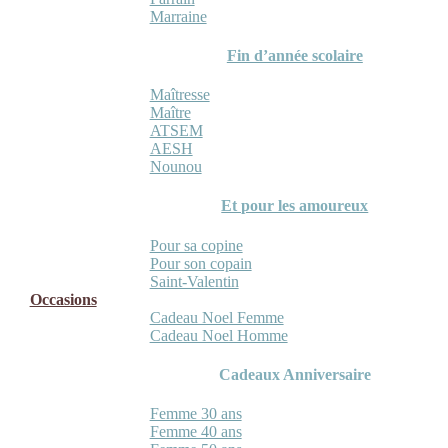
Marraine
Fin d’année scolaire
Maîtresse
Maître
ATSEM
AESH
Nounou
Et pour les amoureux
Pour sa copine
Pour son copain
Saint-Valentin
Occasions
Cadeau Noel Femme
Cadeau Noel Homme
Cadeaux Anniversaire
Femme 30 ans
Femme 40 ans