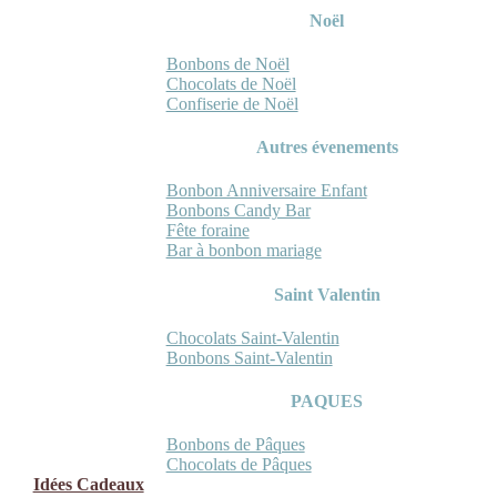
Noël
Bonbons de Noël
Chocolats de Noël
Confiserie de Noël
Autres évenements
Bonbon Anniversaire Enfant
Bonbons Candy Bar
Fête foraine
Bar à bonbon mariage
Saint Valentin
Chocolats Saint-Valentin
Bonbons Saint-Valentin
PAQUES
Bonbons de Pâques
Chocolats de Pâques
Idées Cadeaux