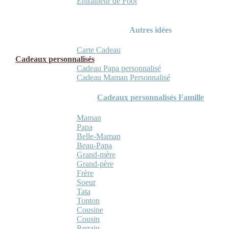
Entraineur de Foot
Autres idées
Carte Cadeau
Cadeaux personnalisés
Cadeau Papa personnalisé
Cadeau Maman Personnalisé
Cadeaux personnalisés Famille
Maman
Papa
Belle-Maman
Beau-Papa
Grand-mère
Grand-père
Frère
Soeur
Tata
Tonton
Cousine
Cousin
Parrain