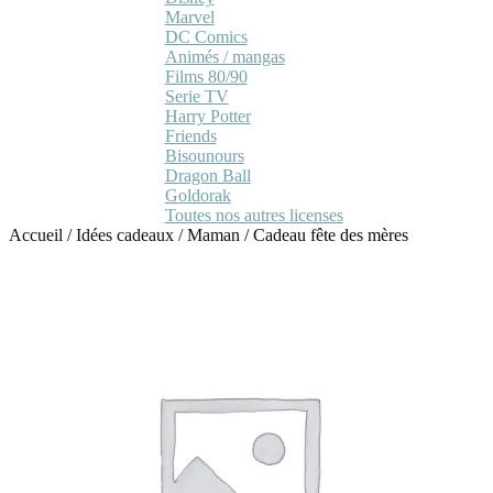
Marvel
DC Comics
Animés / mangas
Films 80/90
Serie TV
Harry Potter
Friends
Bisounours
Dragon Ball
Goldorak
Toutes nos autres licenses
Accueil
/
Idées cadeaux
/
Maman
/
Cadeau fête des mères