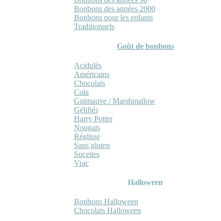
Bonbons des années 2000
Bonbons pour les enfants
Traditionnels
Goût de bonbons
Acidulés
Américains
Chocolats
Cola
Guimauve / Marshmallow
Gélifiés
Harry Potter
Nougats
Réglisse
Sans gluten
Sucettes
Vrac
Halloween
Bonbons Halloween
Chocolats Halloween