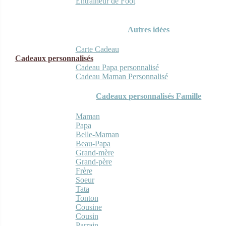
Entraineur de Foot
Autres idées
Carte Cadeau
Cadeaux personnalisés
Cadeau Papa personnalisé
Cadeau Maman Personnalisé
Cadeaux personnalisés Famille
Maman
Papa
Belle-Maman
Beau-Papa
Grand-mère
Grand-père
Frère
Soeur
Tata
Tonton
Cousine
Cousin
Parrain