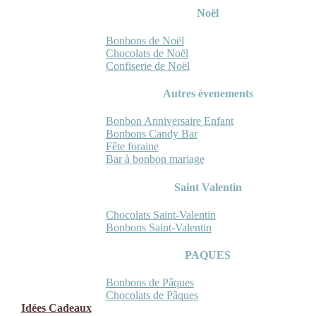
Noël
Bonbons de Noël
Chocolats de Noël
Confiserie de Noël
Autres évenements
Bonbon Anniversaire Enfant
Bonbons Candy Bar
Fête foraine
Bar à bonbon mariage
Saint Valentin
Chocolats Saint-Valentin
Bonbons Saint-Valentin
PAQUES
Bonbons de Pâques
Chocolats de Pâques
Idées Cadeaux