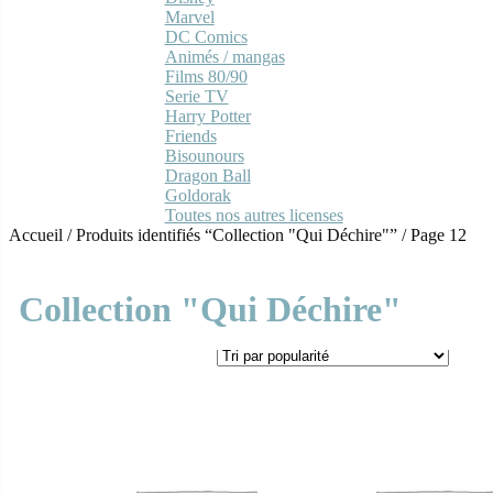
Marvel
DC Comics
Animés / mangas
Films 80/90
Serie TV
Harry Potter
Friends
Bisounours
Dragon Ball
Goldorak
Toutes nos autres licenses
Accueil
/
Produits identifiés “Collection "Qui Déchire"”
/
Page 12
Collection "Qui Déchire"