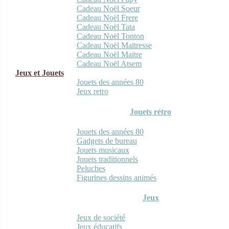
Cadeau Noël Soeur
Cadeau Noël Frere
Cadeau Noël Tata
Cadeau Noël Tonton
Cadeau Noël Maitresse
Cadeau Noël Maitre
Cadeau Noël Atsem
Jeux et Jouets
Jouets des années 80
Jeux retro
Jouets rétro
Jouets des années 80
Gadgets de bureau
Jouets musicaux
Jouets traditionnels
Peluches
Figurines dessins animés
Jeux
Jeux de société
Jeux éducatifs