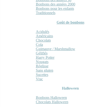
Bonbons des années 2000
Bonbons pour les enfants
Traditionnels
Goût de bonbons
Acidulés
Américains
Chocolats
Cola
Guimauve / Marshmallow
Gélifiés
Harry Potter
Nougats
Réglisse
Sans gluten
Sucettes
Vrac
Halloween
Bonbons Halloween
Chocolats Halloween