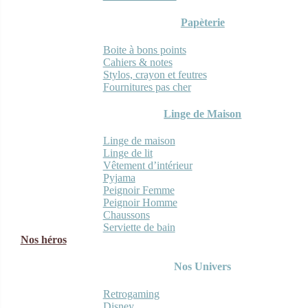
Papèterie
Boite à bons points
Cahiers & notes
Stylos, crayon et feutres
Fournitures pas cher
Linge de Maison
Linge de maison
Linge de lit
Vêtement d’intérieur
Pyjama
Peignoir Femme
Peignoir Homme
Chaussons
Serviette de bain
Nos héros
Nos Univers
Retrogaming
Disney