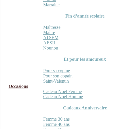
Marraine
Fin d’année scolaire
Maîtresse
Maître
ATSEM
AESH
Nounou
Et pour les amoureux
Pour sa copine
Pour son copain
Saint-Valentin
Occasions
Cadeau Noel Femme
Cadeau Noel Homme
Cadeaux Anniversaire
Femme 30 ans
Femme 40 ans