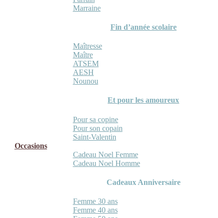
Marraine
Fin d’année scolaire
Maîtresse
Maître
ATSEM
AESH
Nounou
Et pour les amoureux
Pour sa copine
Pour son copain
Saint-Valentin
Occasions
Cadeau Noel Femme
Cadeau Noel Homme
Cadeaux Anniversaire
Femme 30 ans
Femme 40 ans