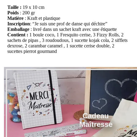
Taille :
19 x 10 cm
Poids
: 200 gr
Matière
: Kraft et plastique
Inscription
: “Je suis une prof de danse qui déchire”
Emballage
: livré dans un sachet kraft avec une étiquette
Contient :
1 boule coco, 1 Fresquito cerise, 3 Fizzy Rolls, 2
sachets de pipas , 3 roudoudous, 1 sucette kojak cola, 2 sifflets
dexrose, 2 carambar caramel , 1 sucette cerise double, 2
sucettes pierrot gourmand
Cadeau
Maîtresse