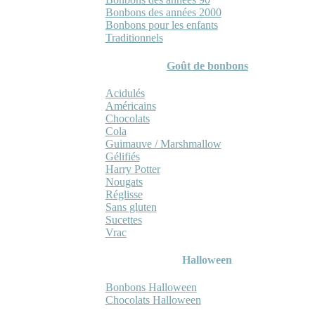
Bonbons des années 2000
Bonbons pour les enfants
Traditionnels
Goût de bonbons
Acidulés
Américains
Chocolats
Cola
Guimauve / Marshmallow
Gélifiés
Harry Potter
Nougats
Réglisse
Sans gluten
Sucettes
Vrac
Halloween
Bonbons Halloween
Chocolats Halloween