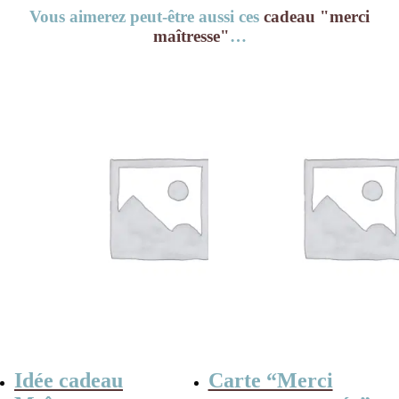
Vous aimerez peut-être aussi ces
cadeau "merci
maîtresse"
…
Idée cadeau
Carte “Merci