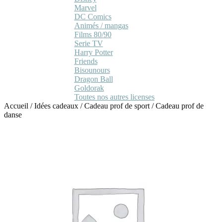
Marvel
DC Comics
Animés / mangas
Films 80/90
Serie TV
Harry Potter
Friends
Bisounours
Dragon Ball
Goldorak
Toutes nos autres licenses
Accueil
/
Idées cadeaux
/
Cadeau prof de sport
/
Cadeau prof de
danse