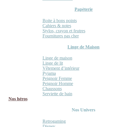
Papèterie
Boite à bons points
Cahiers & notes
Stylos, crayon et feutres
Fournitures pas cher
Linge de Maison
Linge de maison
Linge de lit
Vêtement d’intérieur
Pyjama
Peignoir Femme
Peignoir Homme
Chaussons
Serviette de bain
Nos héros
Nos Univers
Retrogaming
Disney