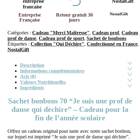
NostalGift
Entreprise
Retour gratuit 30
Française
jours
Catégories :
Cadeau "Merci Maîtresse"
,
Cadeau prof
,
Cadeau
prof de danse
,
Cadeau prof de sport
,
Sachet de bonbons
Étiquettes :
Collection "Qui Déchire"
,
Confectionné en France
,
NostalGift
Description
Informations complémentaires
Avis (0)
Valeurs Nutritionelles
Ingrédients
Sachet bonbons 70 “Je suis une prof de
danse qui déchire” – Cadeau pour la
fin de l’année scolaire
Offrez un cadeau original pour tante avec notre sachet bonbon,
sur lequel est imprimé “Je suis une prof de danse qui déchire”.