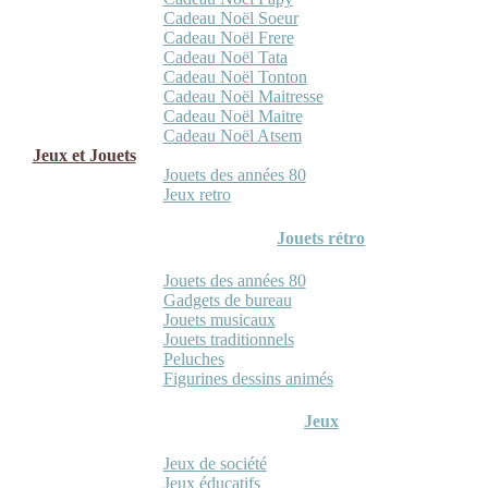
Cadeau Noël Soeur
Cadeau Noël Frere
Cadeau Noël Tata
Cadeau Noël Tonton
Cadeau Noël Maitresse
Cadeau Noël Maitre
Cadeau Noël Atsem
Jeux et Jouets
Jouets des années 80
Jeux retro
Jouets rétro
Jouets des années 80
Gadgets de bureau
Jouets musicaux
Jouets traditionnels
Peluches
Figurines dessins animés
Jeux
Jeux de société
Jeux éducatifs