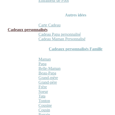
Entraineur de Foot
Autres idées
Carte Cadeau
Cadeaux personnalisés
Cadeau Papa personnalisé
Cadeau Maman Personnalisé
Cadeaux personnalisés Famille
Maman
Papa
Belle-Maman
Beau-Papa
Grand-mère
Grand-père
Frère
Soeur
Tata
Tonton
Cousine
Cousin
Parrain