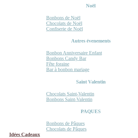
Noël
Bonbons de Noël
Chocolats de Noël
Confiserie de Noël
Autres évenements
Bonbon Anniversaire Enfant
Bonbons Candy Bar
Fête foraine
Bar à bonbon mariage
Saint Valentin
Chocolats Saint-Valentin
Bonbons Saint-Valentin
PAQUES
Bonbons de Pâques
Chocolats de Pâques
Idées Cadeaux