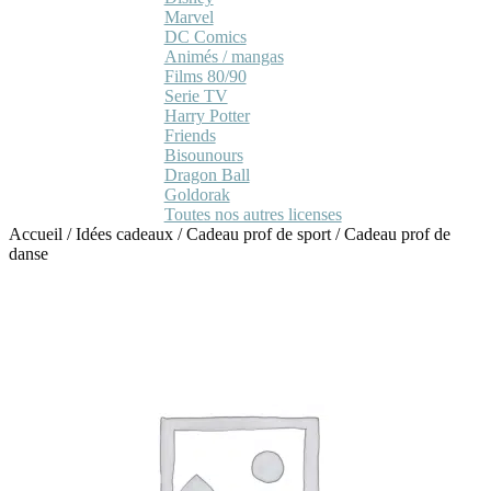
Marvel
DC Comics
Animés / mangas
Films 80/90
Serie TV
Harry Potter
Friends
Bisounours
Dragon Ball
Goldorak
Toutes nos autres licenses
Accueil
/
Idées cadeaux
/
Cadeau prof de sport
/
Cadeau prof de
danse