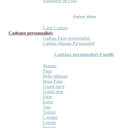
Entraineur de Foot
Autres idées
Carte Cadeau
Cadeaux personnalisés
Cadeau Papa personnalisé
Cadeau Maman Personnalisé
Cadeaux personnalisés Famille
Maman
Papa
Belle-Maman
Beau-Papa
Grand-mère
Grand-père
Frère
Soeur
Tata
Tonton
Cousine
Cousin
Parrain