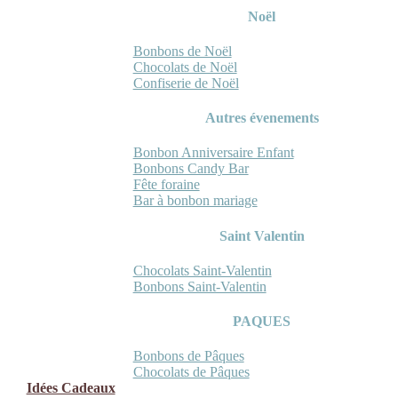
Noël
Bonbons de Noël
Chocolats de Noël
Confiserie de Noël
Autres évenements
Bonbon Anniversaire Enfant
Bonbons Candy Bar
Fête foraine
Bar à bonbon mariage
Saint Valentin
Chocolats Saint-Valentin
Bonbons Saint-Valentin
PAQUES
Bonbons de Pâques
Chocolats de Pâques
Idées Cadeaux