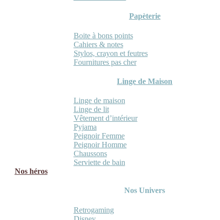
Papèterie
Boite à bons points
Cahiers & notes
Stylos, crayon et feutres
Fournitures pas cher
Linge de Maison
Linge de maison
Linge de lit
Vêtement d’intérieur
Pyjama
Peignoir Femme
Peignoir Homme
Chaussons
Serviette de bain
Nos héros
Nos Univers
Retrogaming
Disney