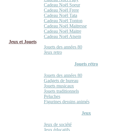
Cadeau Noël Soeur
Cadeau Noël Frere
Cadeau Noël Tata
Cadeau Noël Tonton
Cadeau Noël Maitresse
Cadeau Noël Maitre
Cadeau Noël Atsem
Jeux et Jouets
Jouets des années 80
Jeux retro
Jouets rétro
Jouets des années 80
Gadgets de bureau
Jouets musicaux
Jouets traditionnels
Peluches
Figurines dessins animés
Jeux
Jeux de société
Jeux éducatifs