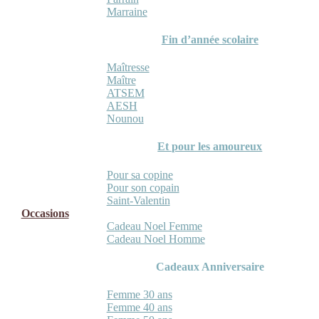
Marraine
Fin d’année scolaire
Maîtresse
Maître
ATSEM
AESH
Nounou
Et pour les amoureux
Pour sa copine
Pour son copain
Saint-Valentin
Occasions
Cadeau Noel Femme
Cadeau Noel Homme
Cadeaux Anniversaire
Femme 30 ans
Femme 40 ans