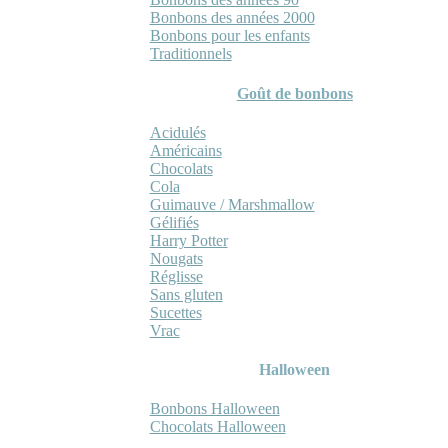
Bonbons des années 2000
Bonbons pour les enfants
Traditionnels
Goût de bonbons
Acidulés
Américains
Chocolats
Cola
Guimauve / Marshmallow
Gélifiés
Harry Potter
Nougats
Réglisse
Sans gluten
Sucettes
Vrac
Halloween
Bonbons Halloween
Chocolats Halloween