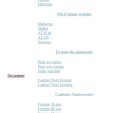
Marraine
Fin d’année scolaire
Maîtresse
Maître
ATSEM
AESH
Nounou
Et pour les amoureux
Pour sa copine
Pour son copain
Saint-Valentin
Occasions
Cadeau Noel Femme
Cadeau Noel Homme
Cadeaux Anniversaire
Femme 30 ans
Femme 40 ans