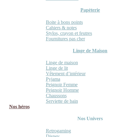
Papèterie
Boite à bons points
Cahiers & notes
Stylos, crayon et feutres
Fournitures pas cher
Linge de Maison
Linge de maison
Linge de lit
Vêtement d’intérieur
Pyjama
Peignoir Femme
Peignoir Homme
Chaussons
Serviette de bain
Nos héros
Nos Univers
Retrogaming
Disney