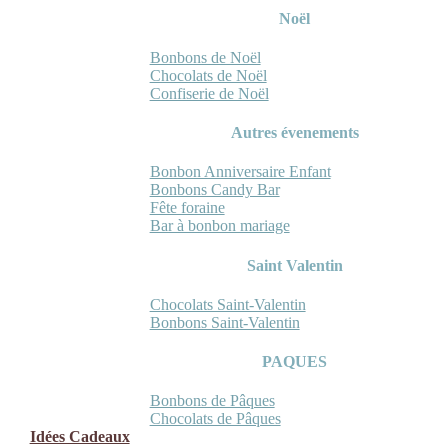
Noël
Bonbons de Noël
Chocolats de Noël
Confiserie de Noël
Autres évenements
Bonbon Anniversaire Enfant
Bonbons Candy Bar
Fête foraine
Bar à bonbon mariage
Saint Valentin
Chocolats Saint-Valentin
Bonbons Saint-Valentin
PAQUES
Bonbons de Pâques
Chocolats de Pâques
Idées Cadeaux