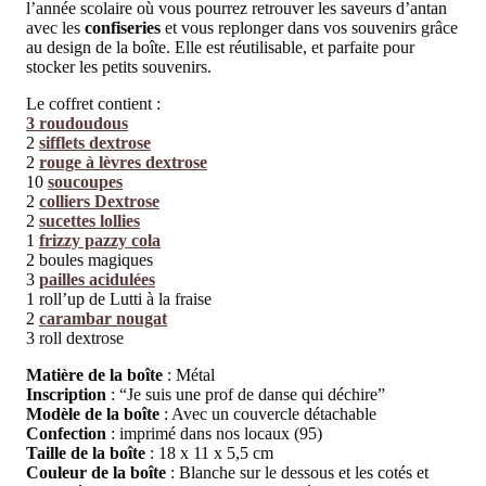
l’année scolaire où vous pourrez retrouver les saveurs d’antan
avec les
confiseries
et vous replonger dans vos souvenirs grâce
au design de la boîte. Elle est réutilisable, et parfaite pour
stocker les petits souvenirs.
Le coffret contient :
3 roudoudous
2
sifflets dextrose
2
rouge à lèvres dextrose
10
soucoupes
2
colliers Dextrose
2
sucettes lollies
1
frizzy pazzy cola
2 boules magiques
3
pailles acidulées
1 roll’up de Lutti à la fraise
2
carambar nougat
3 roll dextrose
Matière de la boîte
: Métal
Inscription
: “Je suis une prof de danse qui déchire”
Modèle de la boîte
: Avec un couvercle détachable
Confection
: imprimé dans nos locaux (95)
Taille de la boîte
: 18 x 11 x 5,5 cm
Couleur de la boîte
: Blanche sur le dessous et les cotés et