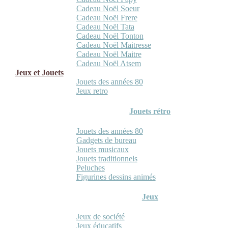
Cadeau Noël Soeur
Cadeau Noël Frere
Cadeau Noël Tata
Cadeau Noël Tonton
Cadeau Noël Maitresse
Cadeau Noël Maitre
Cadeau Noël Atsem
Jeux et Jouets
Jouets des années 80
Jeux retro
Jouets rétro
Jouets des années 80
Gadgets de bureau
Jouets musicaux
Jouets traditionnels
Peluches
Figurines dessins animés
Jeux
Jeux de société
Jeux éducatifs