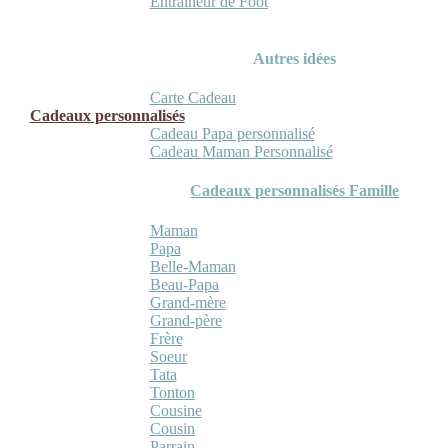
Entraineur de Foot
Autres idées
Carte Cadeau
Cadeaux personnalisés
Cadeau Papa personnalisé
Cadeau Maman Personnalisé
Cadeaux personnalisés Famille
Maman
Papa
Belle-Maman
Beau-Papa
Grand-mère
Grand-père
Frère
Soeur
Tata
Tonton
Cousine
Cousin
Parrain