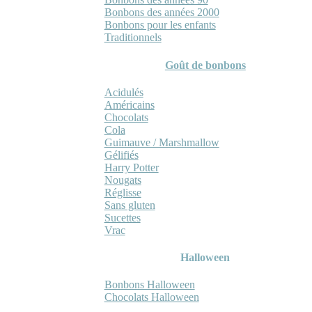
Bonbons des années 2000
Bonbons pour les enfants
Traditionnels
Goût de bonbons
Acidulés
Américains
Chocolats
Cola
Guimauve / Marshmallow
Gélifiés
Harry Potter
Nougats
Réglisse
Sans gluten
Sucettes
Vrac
Halloween
Bonbons Halloween
Chocolats Halloween