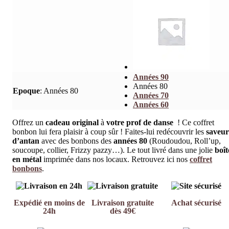
Années 90
Années 80
Epoque
:
Années 80
Années 70
Années 60
Offrez un
cadeau original
à
votre prof de danse
! Ce coffret
bonbon lui fera plaisir à coup sûr ! Faites-lui redécouvrir les
saveur
d’antan
avec des bonbons des
années 80
(Roudoudou, Roll’up,
soucoupe, collier, Frizzy pazzy…). Le tout livré dans une jolie
boît
en métal
imprimée dans nos locaux. Retrouvez ici nos
coffret
bonbons
.
Expédié en moins de
Livraison gratuite
Achat sécurisé
24h
dès 49€