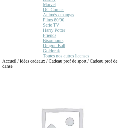
Marvel
DC Comics
Animés / mangas
Films 80/90
Serie TV
Harry Potter
Friends
Bisounours
Dragon Ball
Goldorak
Toutes nos autres licenses
Accueil
/
Idées cadeaux
/
Cadeau prof de sport
/
Cadeau prof de
danse