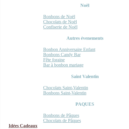
Noël
Bonbons de Noël
Chocolats de Noël
Confiserie de Noël
Autres évenements
Bonbon Anniversaire Enfant
Bonbons Candy Bar
Fête foraine
Bar à bonbon mariage
Saint Valentin
Chocolats Saint-Valentin
Bonbons Saint-Valentin
PAQUES
Bonbons de Pâques
Chocolats de Pâques
Idées Cadeaux