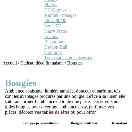
Marvel
DC Comics
Animés / mangas
Films 80/90
Serie TV
Harry Potter
Friends
Bisounours
Dragon Ball
Goldorak
Toutes nos autres licenses
Accueil
/
Cadeau déco & maison
/
Bougies
Bougies
Ambiance apaisante, lumière tamisée, douceur et parfums, tels
sont les avantages procurés par une bougie. Grâce à sa lueur, elle
sait transformer l’ambiance de toute une pièce. Découvrez nos
jolies bougies pour créer une ambiance cosy, parfumez vos
pièces, décorez
vos tables de fêtes
ou pour offrir.
Bougies personnalisées
Bougies maîtresse
Décoration r