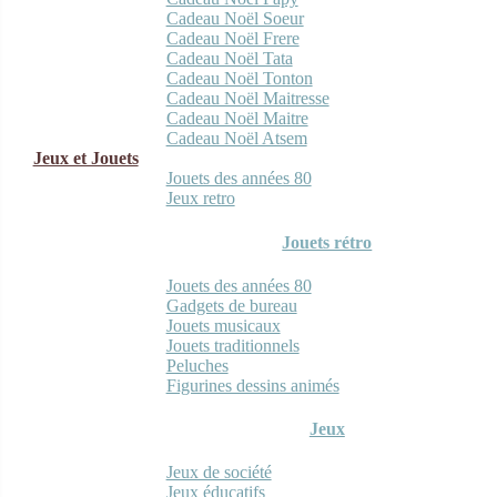
Cadeau Noël Soeur
Cadeau Noël Frere
Cadeau Noël Tata
Cadeau Noël Tonton
Cadeau Noël Maitresse
Cadeau Noël Maitre
Cadeau Noël Atsem
Jeux et Jouets
Jouets des années 80
Jeux retro
Jouets rétro
Jouets des années 80
Gadgets de bureau
Jouets musicaux
Jouets traditionnels
Peluches
Figurines dessins animés
Jeux
Jeux de société
Jeux éducatifs