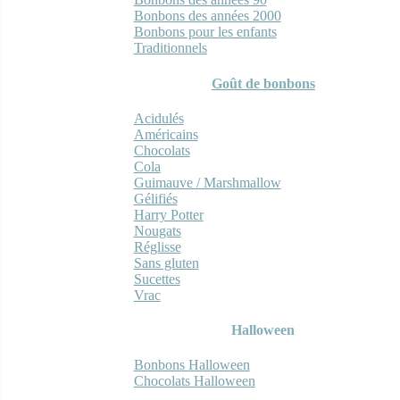
Bonbons des années 2000
Bonbons pour les enfants
Traditionnels
Goût de bonbons
Acidulés
Américains
Chocolats
Cola
Guimauve / Marshmallow
Gélifiés
Harry Potter
Nougats
Réglisse
Sans gluten
Sucettes
Vrac
Halloween
Bonbons Halloween
Chocolats Halloween