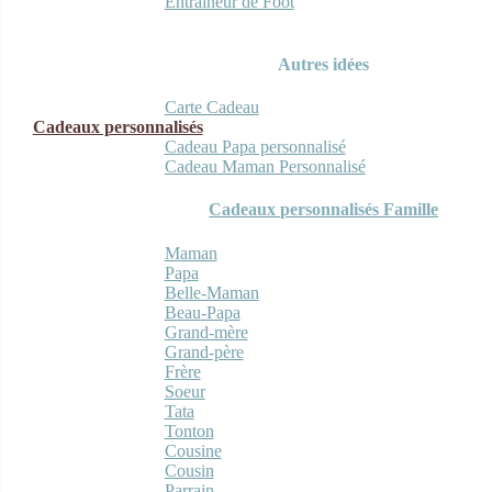
Entraineur de Foot
Autres idées
Carte Cadeau
Cadeaux personnalisés
Cadeau Papa personnalisé
Cadeau Maman Personnalisé
Cadeaux personnalisés Famille
Maman
Papa
Belle-Maman
Beau-Papa
Grand-mère
Grand-père
Frère
Soeur
Tata
Tonton
Cousine
Cousin
Parrain