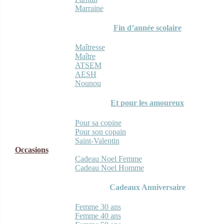
Marraine
Fin d’année scolaire
Maîtresse
Maître
ATSEM
AESH
Nounou
Et pour les amoureux
Pour sa copine
Pour son copain
Saint-Valentin
Occasions
Cadeau Noel Femme
Cadeau Noel Homme
Cadeaux Anniversaire
Femme 30 ans
Femme 40 ans