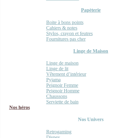
Papèterie
Boite à bons points
Cahiers & notes
Stylos, crayon et feutres
Fournitures pas cher
Linge de Maison
Linge de maison
Linge de lit
Vêtement d’intérieur
Pyjama
Peignoir Femme
Peignoir Homme
Chaussons
Serviette de bain
Nos héros
Nos Univers
Retrogaming
Disney