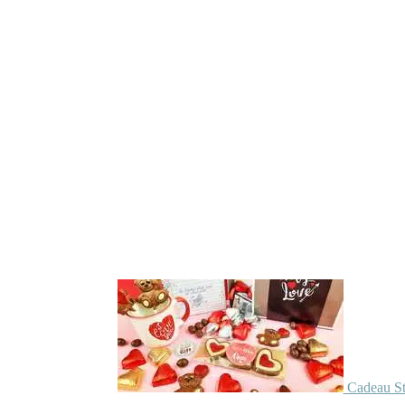
Cadeau St