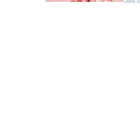
Saint V