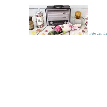
Fête des gr