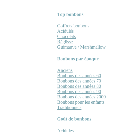
Top bonbons
Coffrets bonbons
Acidulés
Chocolats
Réglisse
Guimauve / Marshmallow
Bonbons par époque
Anciens
Bonbons des années 60
Bonbons des années 70
Bonbons des années 80
Bonbons des années 90
Bonbons des années 2000
Bonbons pour les enfants
Traditionnels
Goût de bonbons
Acidulés