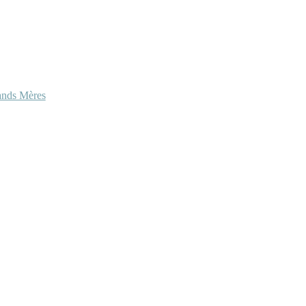
ands Mères