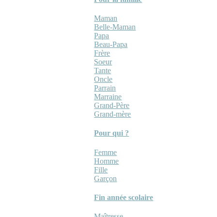
Maman
Belle-Maman
Papa
Beau-Papa
Frère
Soeur
Tante
Oncle
Parrain
Marraine
Grand-Père
Grand-mère
Pour qui ?
Femme
Homme
Fille
Garçon
Fin année scolaire
Maîtresse