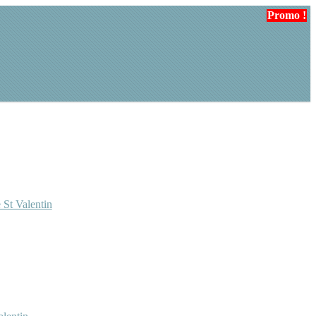
Promo !
 St Valentin