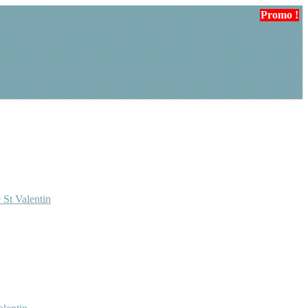
Promo !
 St Valentin