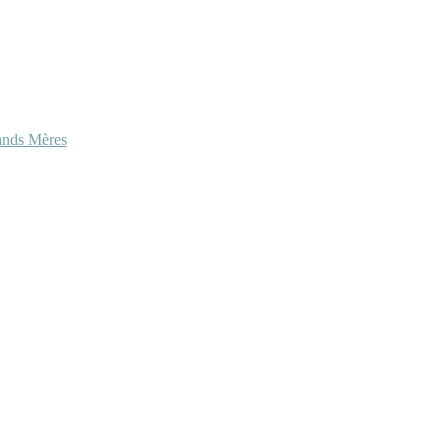
ands Mères