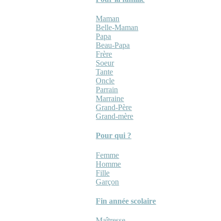
Maman
Belle-Maman
Papa
Beau-Papa
Frère
Soeur
Tante
Oncle
Parrain
Marraine
Grand-Père
Grand-mère
Pour qui ?
Femme
Homme
Fille
Garçon
Fin année scolaire
Maîtresse