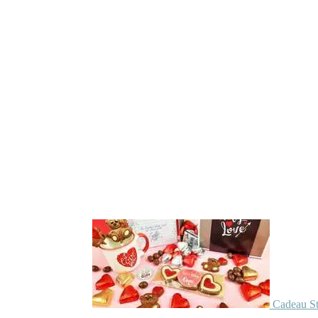
Cadeau St