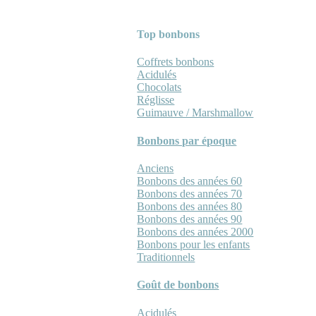
Top bonbons
Coffrets bonbons
Acidulés
Chocolats
Réglisse
Guimauve / Marshmallow
Bonbons par époque
Anciens
Bonbons des années 60
Bonbons des années 70
Bonbons des années 80
Bonbons des années 90
Bonbons des années 2000
Bonbons pour les enfants
Traditionnels
Goût de bonbons
Acidulés