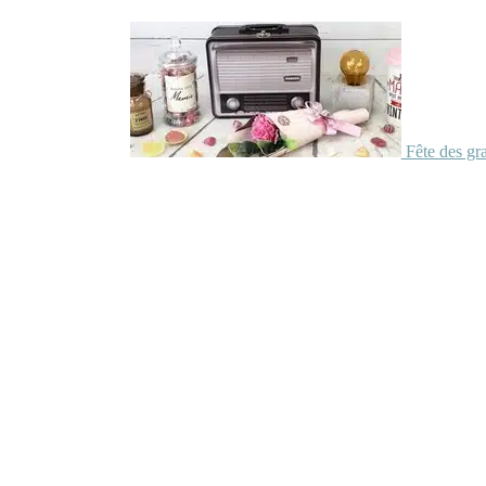
Fête des gr