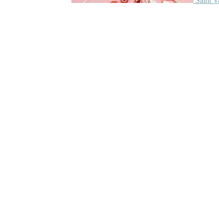
Saint V